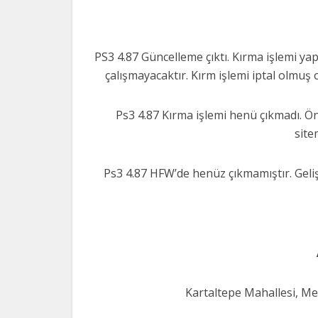
PS3 4.87 Güncelleme çıktı. Kırma işlemi ya
çalışmayacaktır. Kırm işlemi iptal olmuş
Ps3 4.87 Kırma işlemi henü çıkmadı. Ö
site
Ps3 4.87 HFW’de henüz çıkmamıştır. Geliş
Kartaltepe Mahallesi, M