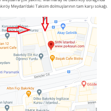
kıröy Meydan’daki Taksim dolmuşlarının tam karşı sokağı.