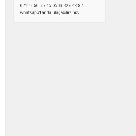
0212-660-75-15 0543 329 48 82
whatsapp'tanda ulaşabilirsiniz.