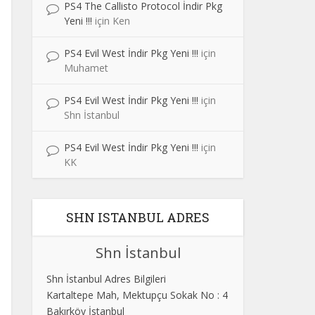
PS4 The Callisto Protocol İndir Pkg
Yeni !!!
için
Ken
PS4 Evil West İndir Pkg Yeni !!!
için
Muhamet
PS4 Evil West İndir Pkg Yeni !!!
için
Shn İstanbul
PS4 Evil West İndir Pkg Yeni !!!
için
KK
SHN ISTANBUL ADRES
Shn İstanbul
Shn İstanbul Adres Bilgileri
Kartaltepe Mah, Mektupçu Sokak No : 4
Bakırköy İstanbul