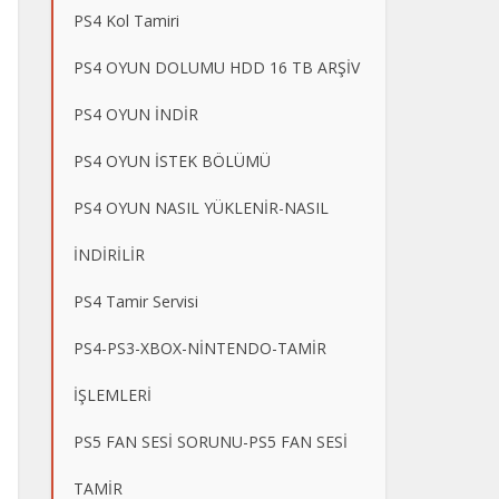
PS4 Kol Tamiri
PS4 OYUN DOLUMU HDD 16 TB ARŞİV
PS4 OYUN İNDİR
PS4 OYUN İSTEK BÖLÜMÜ
PS4 OYUN NASIL YÜKLENİR-NASIL
İNDİRİLİR
PS4 Tamir Servisi
PS4-PS3-XBOX-NİNTENDO-TAMİR
İŞLEMLERİ
PS5 FAN SESİ SORUNU-PS5 FAN SESİ
TAMİR