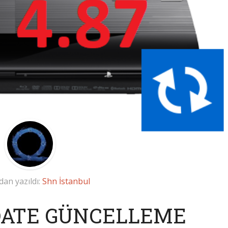
dan yazıldı:
Shn İstanbul
PDATE GÜNCELLEME