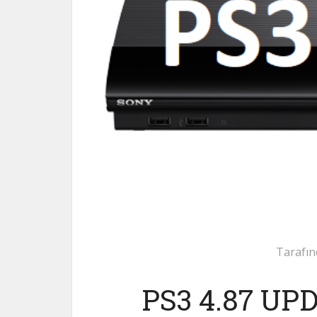
Tarafın
PS3 4.87 U