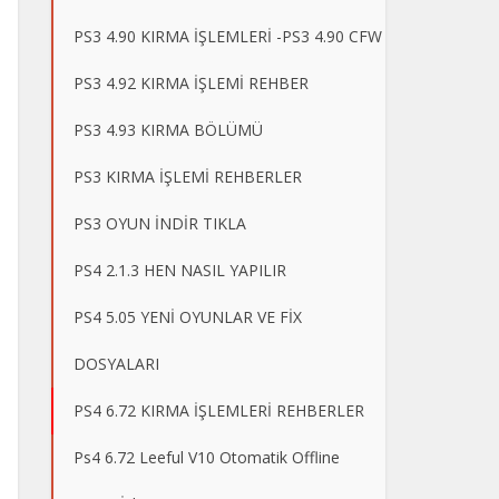
PS3 4.90 KIRMA İŞLEMLERİ -PS3 4.90 CFW
PS3 4.92 KIRMA İŞLEMİ REHBER
PS3 4.93 KIRMA BÖLÜMÜ
PS3 KIRMA İŞLEMİ REHBERLER
PS3 OYUN İNDİR TIKLA
PS4 2.1.3 HEN NASIL YAPILIR
PS4 5.05 YENİ OYUNLAR VE FİX
DOSYALARI
PS4 6.72 KIRMA İŞLEMLERİ REHBERLER
Ps4 6.72 Leeful V10 Otomatik Offline