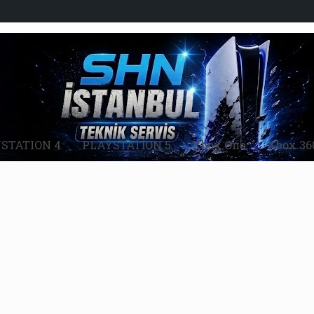
STATION 4
PLAYSTATİON 5
Xbox One
Xbox 36