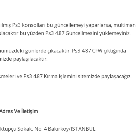
pılmış Ps3 konsolları bu güncellemeyi yaparlarsa, multiman
 olacaktır bu yüzden Ps3 4.87 Güncellmesini yüklemeyiniz.
nümüzdeki günlerde çıkacaktır. Ps3 4.87 CFW çıktığında
mizde paylaşılacaktır.
meleri ve Ps3 4.87 Kırma işlemini sitemizde paylaşacağız.
Adres Ve İletişim
ektupçu Sokak, No: 4 Bakırköy/ISTANBUL