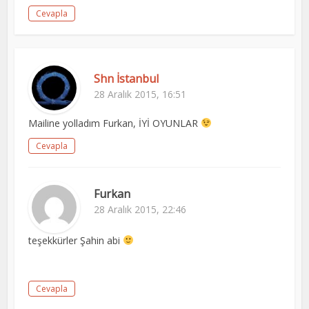
Cevapla
Shn İstanbul
28 Aralık 2015, 16:51
Mailine yolladım Furkan, İYİ OYUNLAR
Cevapla
Furkan
28 Aralık 2015, 22:46
teşekkürler Şahin abi
Cevapla