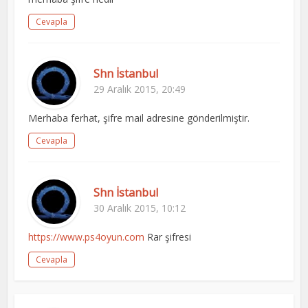
Cevapla
Shn İstanbul
29 Aralık 2015, 20:49
Merhaba ferhat, şifre mail adresine gönderilmiştir.
Cevapla
Shn İstanbul
30 Aralık 2015, 10:12
https://www.ps4oyun.com
Rar şifresi
Cevapla