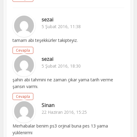
sezai
5 Şubat 2016, 11:38
tamam abi teşekkürler takipteyiz.
Cevapla
sezai
5 Şubat 2016, 18:30
şahin abi tahmini ne zaman çıkar yama tarih verme
şansın varmı.
Cevapla
Sinan
22 Haziran 2016, 15:25
Merhabalar benim ps3 orjinal buna pes 13 yama
yüklenirmi