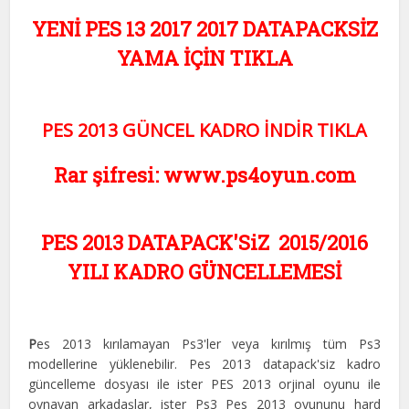
YENİ PES 13 2017 2017 DATAPACKSİZ
YAMA İÇİN TIKLA
PES 2013 GÜNCEL KADRO İNDİR TIKLA
Rar şifresi: www.ps4oyun.com
PES 2013 DATAPACK'SiZ 2015/2016
YILI KADRO GÜNCELLEMESİ
P
es 2013 kırılamayan Ps3'ler veya kırılmış tüm Ps3
modellerine yüklenebilir. Pes 2013 datapack'siz kadro
güncelleme dosyası ile ister PES 2013 orjinal oyunu ile
oynayan arkadaşlar, ister Ps3 Pes 2013 oyununu hard