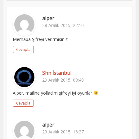
alper
28 Aralık 2015, 22:10
Merhaba Şifreyi verirmisiniz
Cevapla
Shn İstanbul
29 Aralık 2015, 09:40
Alper, mailine yolladım şifreyi iyi oyunlar
Cevapla
alper
29 Aralık 2015, 16:27