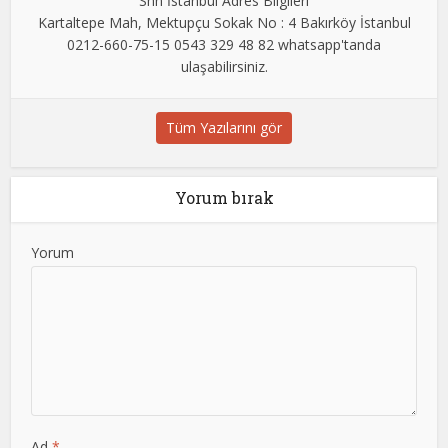
Shn İstanbul Adres Bilgileri
Kartaltepe Mah, Mektupçu Sokak No : 4 Bakırköy İstanbul
0212-660-75-15 0543 329 48 82 whatsapp'tanda
ulaşabilirsiniz.
Tüm Yazılarını gör
Yorum bırak
Yorum
Ad
*