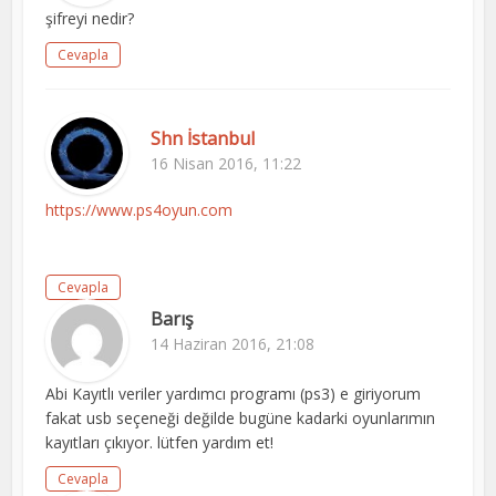
şifreyi nedir?
Cevapla
Shn İstanbul
16 Nisan 2016, 11:22
https://www.ps4oyun.com
Cevapla
Barış
14 Haziran 2016, 21:08
Abi Kayıtlı veriler yardımcı programı (ps3) e giriyorum
fakat usb seçeneği değilde bugüne kadarki oyunlarımın
kayıtları çıkıyor. lütfen yardım et!
Cevapla