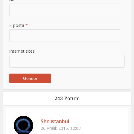
E-posta
*
İnternet sitesi
243 Yorum
Shn İstanbul
26 Aralık 2015, 12:03