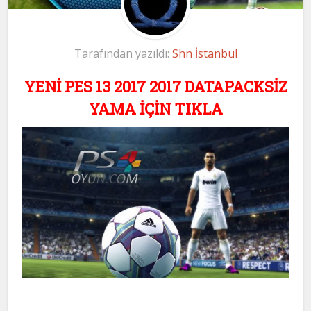
Tarafından yazıldı:
Shn İstanbul
YENİ PES 13 2017 2017 DATAPACKSİZ
YAMA İÇİN TIKLA