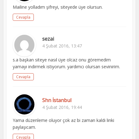
Mailine yolladım şifreyi, siteyede üye olursun.
Cevapla
sezai
4 Şubat 2016, 13:47
s.a başkan siteye nasıl üye olcaz onu göremedim
yamayı indirmek istiyorum. yardımcı olursan sevinirim.
Cevapla
Shn İstanbul
4 Şubat 2016, 19:44
Yama düzenleme oluyor çok az bi zaman kaldı linki
paylaşıcam.
Cevapla