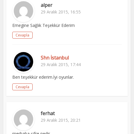
alper
29 Aralık 2015, 16:55
Emegine Sağlık Teşekkür Ederim
Cevapla
Shn İstanbul
29 Aralık 2015, 17:44
Ben teşekkür ederim.İyi oyunlar.
Cevapla
ferhat
29 Aralık 2015, 20:21
merhaba şifre nedir