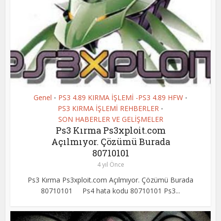
Genel
PS3 4.89 KIRMA İŞLEMİ -PS3 4.89 HFW
•
•
PS3 KIRMA İŞLEMİ REHBERLER
•
SON HABERLER VE GELİŞMELER
Ps3 Kırma Ps3xploit.com
Açılmıyor. Çözümü Burada
80710101
4 yıl Önce
Ps3 Kırma Ps3xploit.com Açılmıyor. Çözümü Burada
80710101 Ps4 hata kodu 80710101 Ps3...