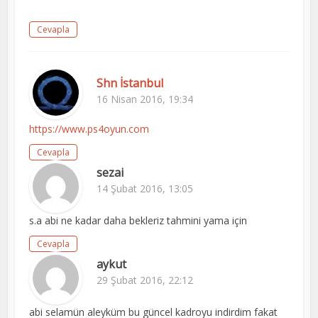
Cevapla
Shn İstanbul
16 Nisan 2016, 19:34
https://www.ps4oyun.com
Cevapla
sezai
14 Şubat 2016, 13:05
s.a abi ne kadar daha bekleriz tahmini yama için
Cevapla
aykut
29 Şubat 2016, 22:12
abi selamün aleyküm bu güncel kadroyu indirdim fakat