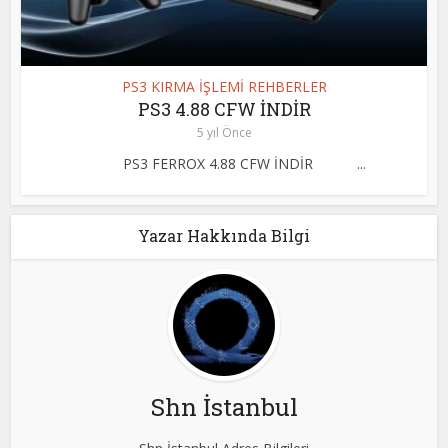
PS3 KIRMA İŞLEMİ REHBERLER
PS3 4.88 CFW İNDİR
5 yıl Önce
PS3 FERROX 4.88 CFW İNDİR ...
Yazar Hakkında Bilgi
Shn İstanbul