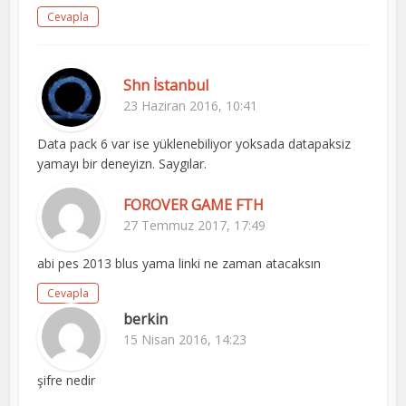
Cevapla
Shn İstanbul
23 Haziran 2016, 10:41
Data pack 6 var ise yüklenebiliyor yoksada datapaksiz
yamayı bir deneyizn. Saygılar.
FOROVER GAME FTH
27 Temmuz 2017, 17:49
abi pes 2013 blus yama linki ne zaman atacaksın
Cevapla
berkin
15 Nisan 2016, 14:23
şifre nedir