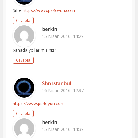
Şifre
https://www.ps4oyun.com
Cevapla
berkin
15 Nisan 2016, 14:29
banada yollar mısınız?
Cevapla
Shn İstanbul
16 Nisan 2016, 12:37
https://www.ps4oyun.com
Cevapla
berkin
15 Nisan 2016, 14:39