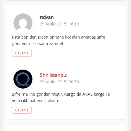
rıdvan
29 Aralık 2015, 16:19
usta ben denizliden on tane kol alan arkadaş şifre
gönderirmisin sana zahmet
Cevapla
Shn İstanbul
29 Aralık 2015, 20:50
Şifre mailine gönderilmiştir. Kargo da ARAS kargo ile
yola çıktı haberiniz olsun.
Cevapla