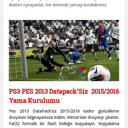
diskten oynayanlar, her ikisinede yamayı kurabilirsiniz.
PS3 PES 2013 Datapack'Siz 2015/2016
Yama Kurulumu
Pes 2013 DataPack'siz 2015/2016 kadro güncelleme
dosyasını bilgisayarınıza indirin. Winrar'dan dosyasyı çıkartın.
Fat32 formatlı bir flash belleğe kopyalayın. Kopyalama