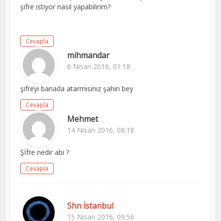
şifre istiyor nasıl yapabilirim?
Cevapla
mihmandar
6 Nisan 2016, 01:18
şifreyi banada atarmısınız şahin bey
Cevapla
Mehmet
14 Nisan 2016, 08:18
Şİfre nedir abi ?
Cevapla
Shn İstanbul
15 Nisan 2016, 09:56