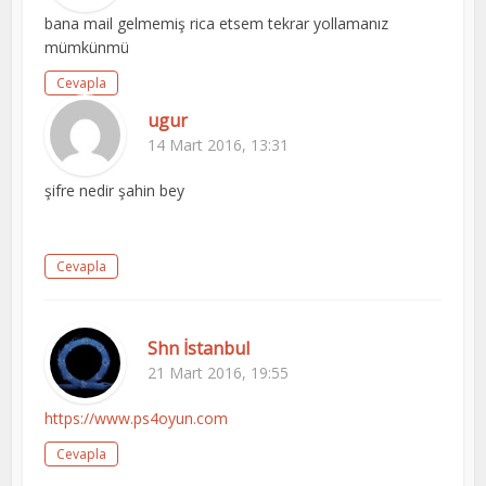
bana mail gelmemiş rica etsem tekrar yollamanız
mümkünmü
Cevapla
ugur
14 Mart 2016, 13:31
şifre nedir şahin bey
Cevapla
Shn İstanbul
21 Mart 2016, 19:55
https://www.ps4oyun.com
Cevapla