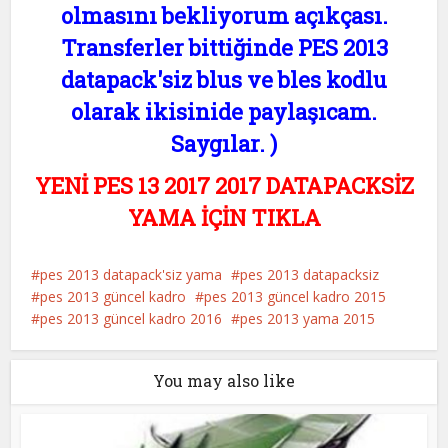
olmasını bekliyorum açıkçası.
Transferler bittiğinde PES 2013
datapack'siz blus ve bles kodlu
olarak ikisinide paylaşıcam.
Saygılar. )
YENİ PES 13 2017 2017 DATAPACKSİZ
YAMA İÇİN TIKLA
pes 2013 datapack'siz yama
pes 2013 datapacksiz
pes 2013 güncel kadro
pes 2013 güncel kadro 2015
pes 2013 güncel kadro 2016
pes 2013 yama 2015
You may also like