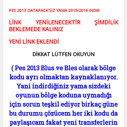
PES 2013 DATAPACK'SİZ YAMA 2015/2016 iNDiR
LİNK YENİLENECEKTİR ŞİMDİLİK
BEKLEMEDE KALINIZ
YENİ LİNK EKLENDİ
DİKKAT LÜTFEN OKUYUN
( Pes 2013 Blus ve Bles olarak bölge
kodu ayrı olmaktan kaynaklanıyor.
Yani indirdiğiniz yama sizdeki
oyunun bölge koduna uymadığı
için sorun teşkil ediyor birkaç güne
bu durumu çözücem her iki kodu da
paylaşıcam fakat yeni transferlerin