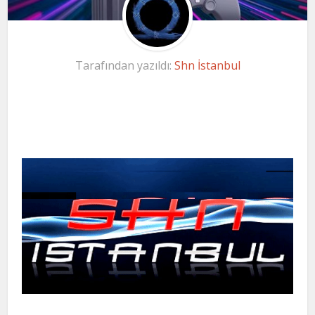
Tarafından yazıldı:
Shn İstanbul