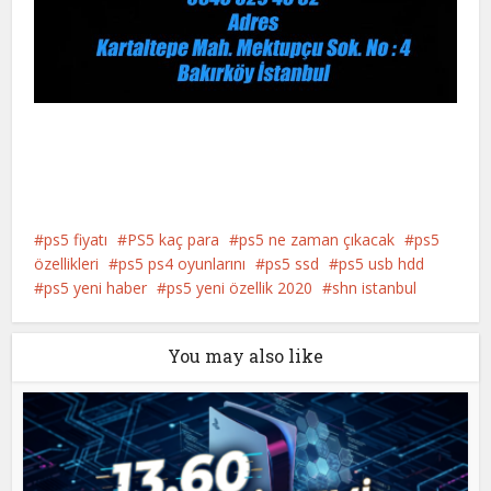
ps5 fiyatı
PS5 kaç para
ps5 ne zaman çıkacak
ps5
özellikleri
ps5 ps4 oyunlarını
ps5 ssd
ps5 usb hdd
ps5 yeni haber
ps5 yeni özellik 2020
shn istanbul
You may also like