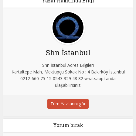
Yazar Hakkında Bilgi
Shn İstanbul
Shn İstanbul Adres Bilgileri
Kartaltepe Mah, Mektupçu Sokak No : 4 Bakırköy İstanbul
0212-660-75-15 0543 329 48 82 whatsapp'tanda
ulaşabilirsiniz.
Tüm Yazılarını gör
Yorum bırak