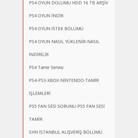
PS4 OYUN DOLUMU HDD 16 TB ARŞİV
PS4 OYUN İNDİR
PS4 OYUN İSTEK BÖLÜMÜ
PS4 OYUN NASIL YÜKLENİR-NASIL
İNDİRİLİR
PS4 Tamir Servisi
PS4-PS3-XBOX-NİNTENDO-TAMİR
İŞLEMLERİ
PS5 FAN SESİ SORUNU-PS5 FAN SESİ
TAMİR
SHN İSTANBUL ALIŞVERİŞ BÖLÜMÜ