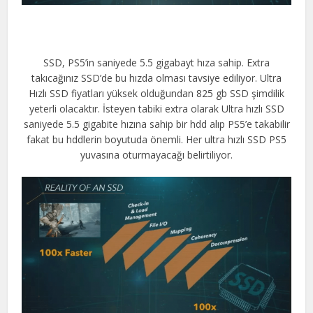
SSD, PS5’in saniyede 5.5 gigabayt hıza sahip. Extra
takıcağınız SSD’de bu hızda olması tavsiye ediliyor. Ultra
Hızlı SSD fiyatları yüksek olduğundan 825 gb SSD şimdilik
yeterli olacaktır. İsteyen tabiki extra olarak Ultra hızlı SSD
saniyede 5.5 gigabite hızına sahip bir hdd alıp PS5’e takabilir
fakat bu hddlerin boyutuda önemli. Her ultra hızlı SSD PS5
yuvasına oturmayacağı belirtiliyor.