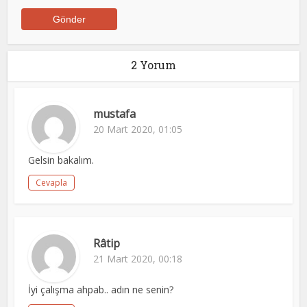
2 Yorum
mustafa
20 Mart 2020, 01:05
Gelsin bakalım.
Cevapla
Râtip
21 Mart 2020, 00:18
İyi çalışma ahpab.. adın ne senin?