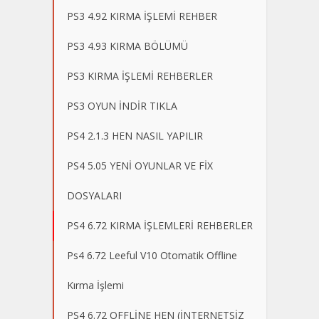
PS3 4.92 KIRMA İŞLEMİ REHBER
PS3 4.93 KIRMA BÖLÜMÜ
PS3 KIRMA İŞLEMİ REHBERLER
PS3 OYUN İNDİR TIKLA
PS4 2.1.3 HEN NASIL YAPILIR
PS4 5.05 YENİ OYUNLAR VE FİX
DOSYALARI
PS4 6.72 KIRMA İŞLEMLERİ REHBERLER
Ps4 6.72 Leeful V10 Otomatik Offline
Kırma İşlemi
PS4 6.72 OFFLİNE HEN (İNTERNETSİZ