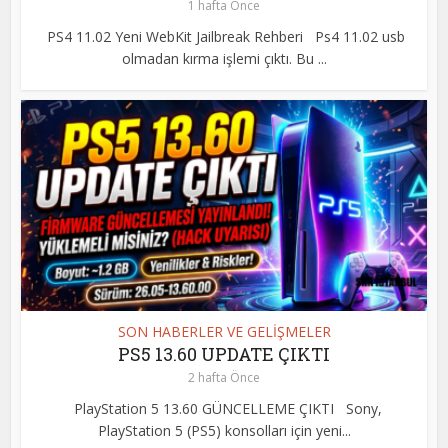
1 hafta Önce
PS4 11.02 Yeni WebKit Jailbreak Rehberi Ps4 11.02 usb
olmadan kırma işlemi çıktı. Bu ...
SON HABERLER VE GELİŞMELER
PS5 13.60 UPDATE ÇIKTI
2 hafta Önce
PlayStation 5 13.60 GÜNCELLEME ÇIKTI Sony,
PlayStation 5 (PS5) konsolları için yeni...