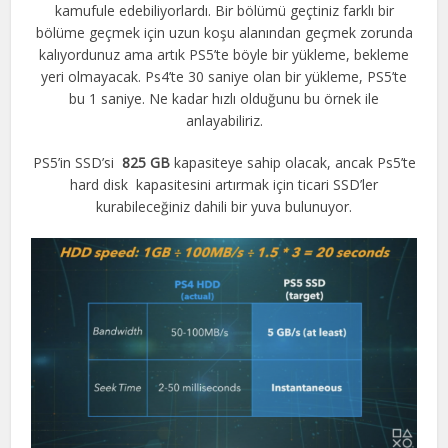
kamufule edebiliyorlardı. Bir bölümü geçtiniz farklı bir
bölüme geçmek için uzun koşu alanından geçmek zorunda
kalıyordunuz ama artık PS5’te böyle bir yükleme, bekleme
yeri olmayacak. Ps4’te 30 saniye olan bir yükleme, PS5’te
bu 1 saniye. Ne kadar hızlı olduğunu bu örnek ile
anlayabiliriz.
PS5’in SSD’si
825 GB
kapasiteye sahip olacak, ancak Ps5’te
hard disk kapasitesini artırmak için ticari SSD’ler
kurabileceğiniz dahili bir yuva bulunuyor.