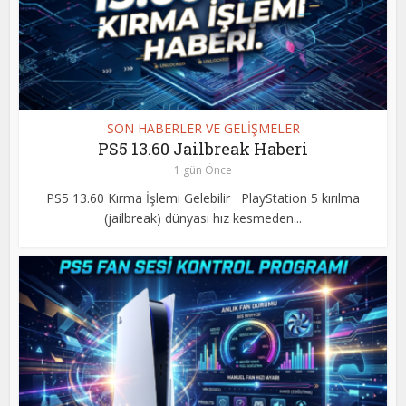
SON HABERLER VE GELİŞMELER
PS5 13.60 Jailbreak Haberi
1 gün Önce
PS5 13.60 Kırma İşlemi Gelebilir PlayStation 5 kırılma
(jailbreak) dünyası hız kesmeden...