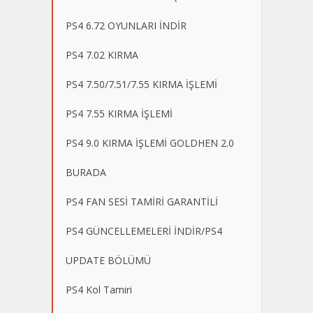
PS4 6.72 OYUNLARI İNDİR
PS4 7.02 KIRMA
PS4 7.50/7.51/7.55 KIRMA İŞLEMİ
PS4 7.55 KIRMA İŞLEMİ
PS4 9.0 KIRMA İŞLEMİ GOLDHEN 2.0
BURADA
PS4 FAN SESİ TAMİRİ GARANTİLİ
PS4 GÜNCELLEMELERİ İNDİR/PS4
UPDATE BÖLÜMÜ
PS4 Kol Tamiri