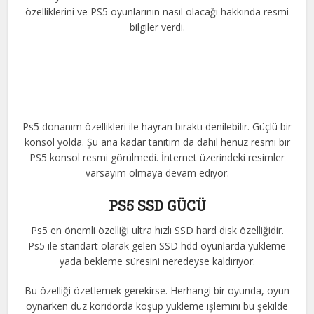
özelliklerini ve PS5 oyunlarının nasıl olacağı hakkında resmi
bilgiler verdi.
Ps5 donanım özellikleri ile hayran bıraktı denilebilir. Güçlü bir
konsol yolda. Şu ana kadar tanıtım da dahil henüz resmi bir
PS5 konsol resmi görülmedi. İnternet üzerindeki resimler
varsayım olmaya devam ediyor.
PS5 SSD GÜCÜ
Ps5 en önemli özelliği ultra hızlı SSD hard disk özelliğidir.
Ps5 ile standart olarak gelen SSD hdd oyunlarda yükleme
yada bekleme süresini neredeyse kaldırıyor.
Bu özelliği özetlemek gerekirse. Herhangi bir oyunda, oyun
oynarken düz koridorda koşup yükleme işlemini bu şekilde