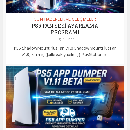
SON HABERLER VE GELİŞMELER
PS5 FAN SESİ AYARLAMA
PROGRAMI
5 gün Önce
PS5 ShadowMountPlusFan v1.0 ShadowMountPlusFan
v1.0, kırılmış (Jailbreak yapılmış) PlayStation 5...