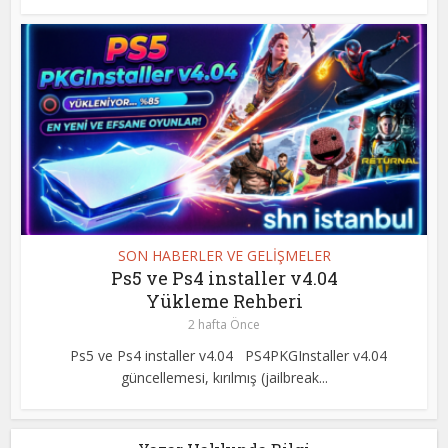
SON HABERLER VE GELİŞMELER
Ps5 ve Ps4 installer v4.04
Yükleme Rehberi
2 hafta Önce
Ps5 ve Ps4 installer v4.04 PS4PKGInstaller v4.04
güncellemesi, kırılmış (jailbreak...