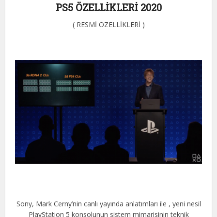
PS5 ÖZELLİKLERİ 2020
( RESMİ ÖZELLİKLERİ )
Sony, Mark Cerny’nin canlı yayında anlatımları ile , yeni nesil
PlayStation 5 konsolunun sistem mimarisinin teknik