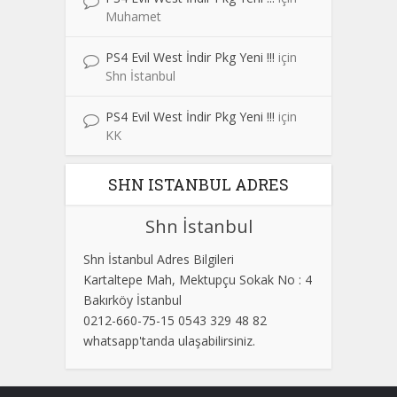
Muhamet
PS4 Evil West İndir Pkg Yeni !!!
için
Shn İstanbul
PS4 Evil West İndir Pkg Yeni !!!
için
KK
SHN ISTANBUL ADRES
Shn İstanbul
Shn İstanbul Adres Bilgileri
Kartaltepe Mah, Mektupçu Sokak No : 4
Bakırköy İstanbul
0212-660-75-15 0543 329 48 82
whatsapp'tanda ulaşabilirsiniz.