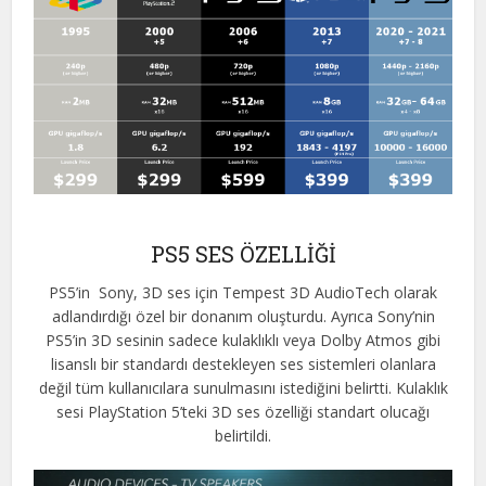
PS5 SES ÖZELLİĞİ
PS5’in
Sony, 3D ses için Tempest 3D AudioTech olarak
adlandırdığı özel bir donanım oluşturdu. A
yrıca Sony’nin
PS5’in 3D sesinin sadece kulaklıklı veya Dolby Atmos gibi
lisanslı bir standardı destekleyen ses sistemleri olanlara
değil tüm kullanıcılara sunulmasını istediğini belirtti. Kulaklık
sesi PlayStation 5’teki 3D ses özelliği standart olucağı
belirtildi.