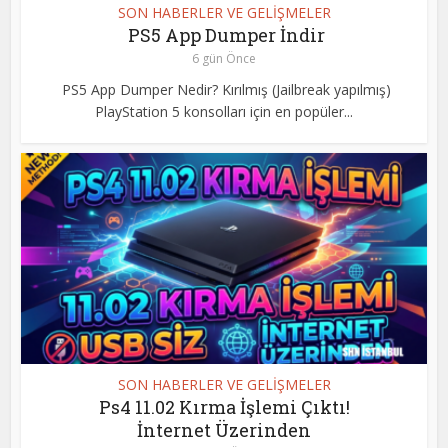
SON HABERLER VE GELİŞMELER
PS5 App Dumper İndir
6 gün Önce
PS5 App Dumper Nedir? Kırılmış (Jailbreak yapılmış)
PlayStation 5 konsolları için en popüler...
SON HABERLER VE GELİŞMELER
Ps4 11.02 Kırma İşlemi Çıktı!
İnternet Üzerinden