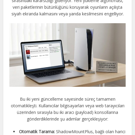
sırasındaki kararsızlığı gideriyor. Yeni yükleme algoritması,
veri paketlerinin bütünlüğünü koruyarak oyunların açılışta
siyah ekranda kalmasını veya yarıda kesilmesini engelliyor.
Bu iki yeni güncelleme sayesinde süreç tamamen
otomatikleşti. Kullanıcılar bilgisayarları veya web tarayıcıları
üzerinden sırasıyla bu iki aracı (payload) konsollarına
gönderdiklerinde şu adımlar gerçekleşiyor:
Otomatik Tarama:
ShadowMountPlus, bağlı olan harici