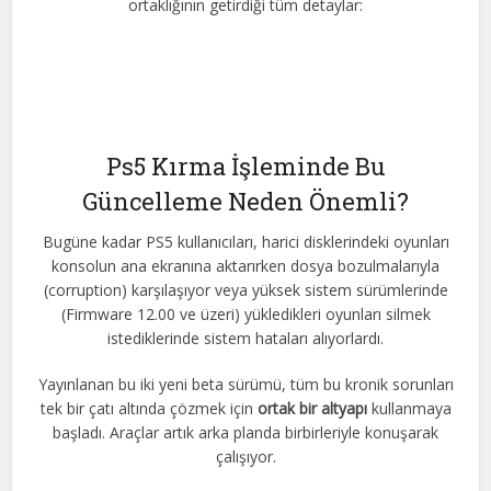
ortaklığının getirdiği tüm detaylar:
Ps5 Kırma İşleminde Bu
Güncelleme Neden Önemli?
Bugüne kadar PS5 kullanıcıları, harici disklerindeki oyunları
konsolun ana ekranına aktarırken dosya bozulmalarıyla
(corruption) karşılaşıyor veya yüksek sistem sürümlerinde
(Firmware 12.00 ve üzeri) yükledikleri oyunları silmek
istediklerinde sistem hataları alıyorlardı.
Yayınlanan bu iki yeni beta sürümü, tüm bu kronik sorunları
tek bir çatı altında çözmek için
ortak bir altyapı
kullanmaya
başladı. Araçlar artık arka planda birbirleriyle konuşarak
çalışıyor.