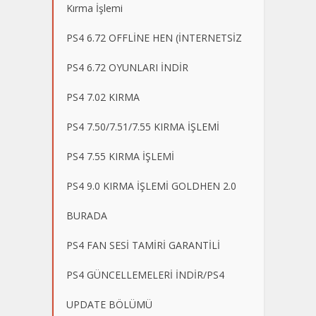
Kırma İşlemi
PS4 6.72 OFFLİNE HEN (İNTERNETSİZ
PS4 6.72 OYUNLARI İNDİR
PS4 7.02 KIRMA
PS4 7.50/7.51/7.55 KIRMA İŞLEMİ
PS4 7.55 KIRMA İŞLEMİ
PS4 9.0 KIRMA İŞLEMİ GOLDHEN 2.0
BURADA
PS4 FAN SESİ TAMİRİ GARANTİLİ
PS4 GÜNCELLEMELERİ İNDİR/PS4
UPDATE BÖLÜMÜ