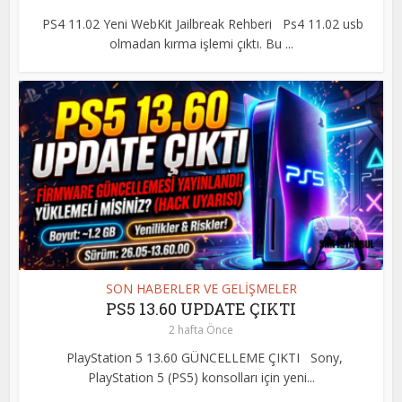
PS4 11.02 Yeni WebKit Jailbreak Rehberi Ps4 11.02 usb
olmadan kırma işlemi çıktı. Bu ...
SON HABERLER VE GELİŞMELER
PS5 13.60 UPDATE ÇIKTI
2 hafta Önce
PlayStation 5 13.60 GÜNCELLEME ÇIKTI Sony,
PlayStation 5 (PS5) konsolları için yeni...