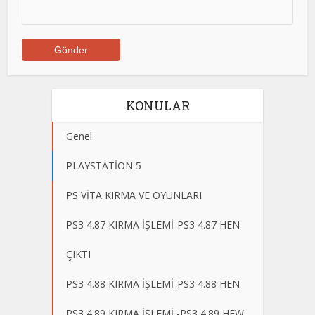
KONULAR
Genel
PLAYSTATİON 5
PS VİTA KIRMA VE OYUNLARI
PS3 4.87 KIRMA İŞLEMİ-PS3 4.87 HEN
ÇIKTI
PS3 4.88 KIRMA İŞLEMİ-PS3 4.88 HEN
PS3 4.89 KIRMA İŞLEMİ -PS3 4.89 HFW