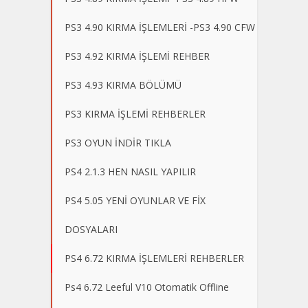
PS3 4.90 KIRMA İŞLEMLERİ -PS3 4.90 CFW
PS3 4.92 KIRMA İŞLEMİ REHBER
PS3 4.93 KIRMA BÖLÜMÜ
PS3 KIRMA İŞLEMİ REHBERLER
PS3 OYUN İNDİR TIKLA
PS4 2.1.3 HEN NASIL YAPILIR
PS4 5.05 YENİ OYUNLAR VE FİX
DOSYALARI
PS4 6.72 KIRMA İŞLEMLERİ REHBERLER
Ps4 6.72 Leeful V10 Otomatik Offline