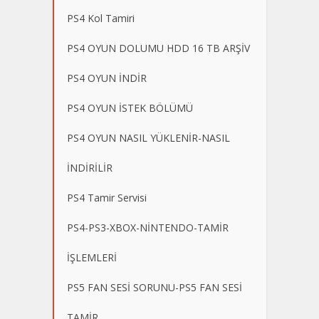
PS4 Kol Tamiri
PS4 OYUN DOLUMU HDD 16 TB ARŞİV
PS4 OYUN İNDİR
PS4 OYUN İSTEK BÖLÜMÜ
PS4 OYUN NASIL YÜKLENİR-NASIL
İNDİRİLİR
PS4 Tamir Servisi
PS4-PS3-XBOX-NİNTENDO-TAMİR
İŞLEMLERİ
PS5 FAN SESİ SORUNU-PS5 FAN SESİ
TAMİR