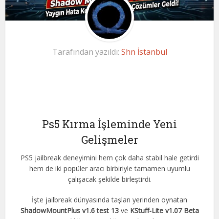
Tarafından yazıldı:
Shn İstanbul
Ps5 Kırma İşleminde Yeni
Gelişmeler
PS5 jailbreak deneyimini hem çok daha stabil hale getirdi
hem de iki popüler aracı birbiriyle tamamen uyumlu
çalışacak şekilde birleştirdi.
İşte jailbreak dünyasında taşları yerinden oynatan
ShadowMountPlus v1.6 test 13
ve
KStuff-Lite v1.07 Beta