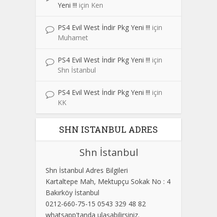
Yeni !!!
için
Ken
PS4 Evil West İndir Pkg Yeni !!!
için
Muhamet
PS4 Evil West İndir Pkg Yeni !!!
için
Shn İstanbul
PS4 Evil West İndir Pkg Yeni !!!
için
KK
SHN ISTANBUL ADRES
Shn İstanbul
Shn İstanbul Adres Bilgileri
Kartaltepe Mah, Mektupçu Sokak No : 4
Bakırköy İstanbul
0212-660-75-15 0543 329 48 82
whatsapp'tanda ulaşabilirsiniz.