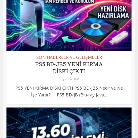
SON HABERLER VE GELİŞMELER
PS5 BD-JB5 YENİ KIRMA
DİSKİ ÇIKTI
1 gün Önce
PS5 YENİ KIRMA DİSKİ ÇIKTI PS5 BD-JB5 Nedir ve Ne
İşe Yarar? PS5 BD-JB (Blu-ray Java...