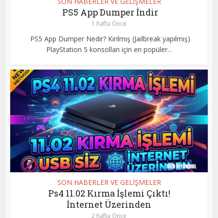
SON HABERLER VE GELİŞMELER
PS5 App Dumper İndir
1 hafta Önce
PS5 App Dumper Nedir? Kırılmış (Jailbreak yapılmış)
PlayStation 5 konsolları için en popüler...
SON HABERLER VE GELİŞMELER
Ps4 11.02 Kırma İşlemi Çıktı!
İnternet Üzerinden
2 hafta Önce