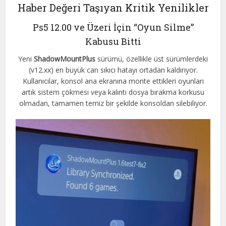
Haber Değeri Taşıyan Kritik Yenilikler
Ps5 12.00 ve Üzeri İçin “Oyun Silme”
Kabusu Bitti
Yeni
ShadowMountPlus
sürümü, özellikle üst sürümlerdeki
(v12.xx) en büyük can sıkıcı hatayı ortadan kaldırıyor.
Kullanıcılar, konsol ana ekranına monte ettikleri oyunları
artık sistem çökmesi veya kalıntı dosya bırakma korkusu
olmadan, tamamen temiz bir şekilde konsoldan silebiliyor.