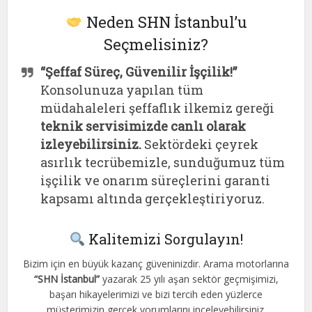
Neden SHN İstanbul’u
Seçmelisiniz?
“Şeffaf Süreç, Güvenilir İşçilik!”
Konsolunuza yapılan tüm
müdahaleleri şeffaflık ilkemiz gereği
teknik servisimizde canlı olarak
izleyebilirsiniz.
Sektördeki çeyrek
asırlık tecrübemizle, sunduğumuz tüm
işçilik ve onarım süreçlerini garanti
kapsamı altında gerçekleştiriyoruz.
Kalitemizi Sorgulayın!
Bizim için en büyük kazanç güveninizdir. Arama motorlarına
“SHN İstanbul”
yazarak 25 yılı aşan sektör geçmişimizi,
başarı hikayelerimizi ve bizi tercih eden yüzlerce
müşterimizin gerçek yorumlarını inceleyebilirsiniz.