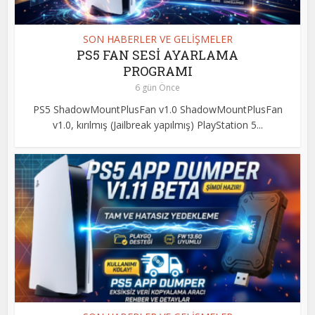
SON HABERLER VE GELİŞMELER
PS5 FAN SESİ AYARLAMA
PROGRAMI
6 gün Önce
PS5 ShadowMountPlusFan v1.0 ShadowMountPlusFan
v1.0, kırılmış (Jailbreak yapılmış) PlayStation 5...