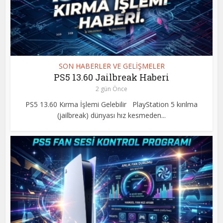
SON HABERLER VE GELİŞMELER
PS5 13.60 Jailbreak Haberi
2 gün Önce
PS5 13.60 Kırma İşlemi Gelebilir PlayStation 5 kırılma
(jailbreak) dünyası hız kesmeden...