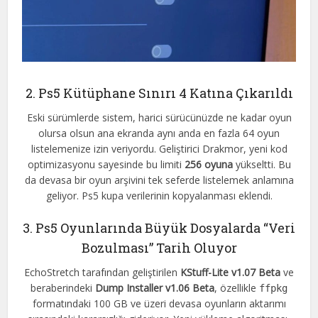
2. Ps5 Kütüphane Sınırı 4 Katına Çıkarıldı
Eski sürümlerde sistem, harici sürücünüzde ne kadar oyun
olursa olsun ana ekranda aynı anda en fazla 64 oyun
listelemenize izin veriyordu. Geliştirici Drakmor, yeni kod
optimizasyonu sayesinde bu limiti
256 oyuna
yükseltti. Bu
da devasa bir oyun arşivini tek seferde listelemek anlamına
geliyor. Ps5 kupa verilerinin kopyalanması eklendi.
3. Ps5 Oyunlarında Büyük Dosyalarda “Veri
Bozulması” Tarih Oluyor
EchoStretch tarafından geliştirilen
KStuff-Lite v1.07 Beta
ve
beraberindeki
Dump Installer v1.06 Beta
, özellikle
ffpkg
formatındaki 100 GB ve üzeri devasa oyunların aktarımı