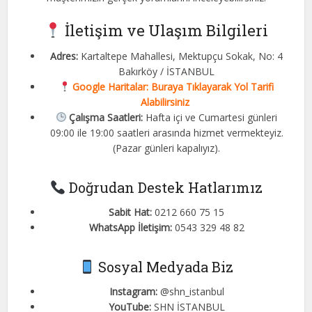
İletişim ve Ulaşım Bilgileri
Adres:
Kartaltepe Mahallesi, Mektupçu Sokak, No: 4
Bakırköy / İSTANBUL
Google Haritalar:
Buraya Tıklayarak Yol Tarifi
Alabilirsiniz
Çalışma Saatleri:
Hafta içi ve Cumartesi günleri
09:00 ile 19:00 saatleri arasında hizmet vermekteyiz.
(Pazar günleri kapalıyız).
Doğrudan Destek Hatlarımız
Sabit Hat:
0212 660 75 15
WhatsApp İletişim:
0543 329 48 82
Sosyal Medyada Biz
Instagram:
@shn_istanbul
YouTube:
SHN İSTANBUL