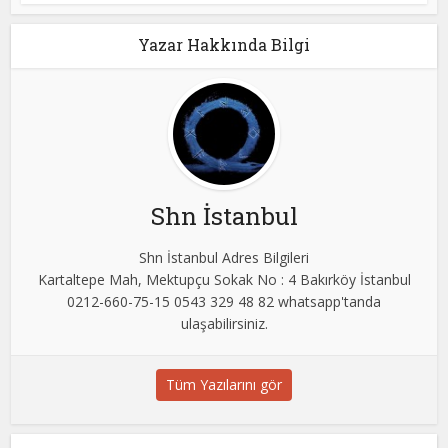
Yazar Hakkında Bilgi
Shn İstanbul
Shn İstanbul Adres Bilgileri
Kartaltepe Mah, Mektupçu Sokak No : 4 Bakırköy İstanbul
0212-660-75-15 0543 329 48 82 whatsapp'tanda
ulaşabilirsiniz.
Tüm Yazılarını gör