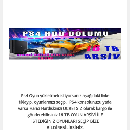
Ps4 Oyun yükletmek istiyorsanız aşağıdaki linke
tıklayıp, oyunlarınızı seçip, PS4 konsolunuzu yada
varsa Harici Hardiskinizi ÜCRETSİZ olarak kargo ile
gönderebilirsiniz.16 TB OYUN ARŞİVİ İLE
İSTEDİĞİNİZ OYUNLARI SEÇİP BİZE
BİLDİREBİLİRSİNİZ.