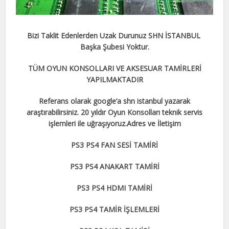
Bizi Taklit Edenlerden Uzak Durunuz SHN İSTANBUL
Başka Şubesi Yoktur.
TÜM OYUN KONSOLLARI VE AKSESUAR TAMİRLERİ
YAPILMAKTADIR
Referans olarak google’a shn istanbul yazarak
araştırabilirsiniz. 20 yıldır Oyun Konsolları teknik servis
işlemleri ile uğraşıyoruz.Adres ve İletişim
PS3 PS4 FAN SESİ TAMİRİ
PS3 PS4 ANAKART TAMİRİ
PS3 PS4 HDMI TAMİRİ
PS3 PS4 TAMİR İŞLEMLERİ