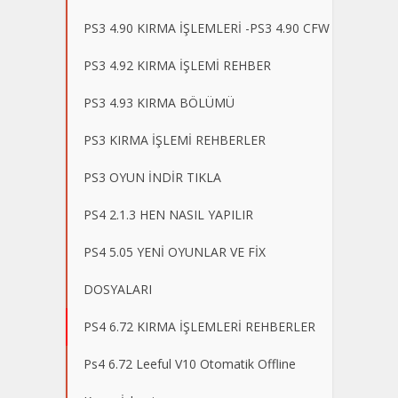
PS3 4.90 KIRMA İŞLEMLERİ -PS3 4.90 CFW
PS3 4.92 KIRMA İŞLEMİ REHBER
PS3 4.93 KIRMA BÖLÜMÜ
PS3 KIRMA İŞLEMİ REHBERLER
PS3 OYUN İNDİR TIKLA
PS4 2.1.3 HEN NASIL YAPILIR
PS4 5.05 YENİ OYUNLAR VE FİX
DOSYALARI
PS4 6.72 KIRMA İŞLEMLERİ REHBERLER
Ps4 6.72 Leeful V10 Otomatik Offline