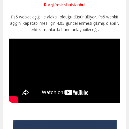
Rar şifresi: shnistanbul
Ps5 webkit açığı ile alakalı olduğu düşünülüyor. Ps5 webkit
açığını kapatabilmesi için 4.03 güncellenmesi çıkmış olabilir.
İlerki zamanlarda bunu anlayabileceğiz.