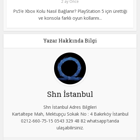
2 ay Önce
Ps5’e Xbox Kolu Nasıl Bağlanır? PlayStation 5 için ürettiği
ve konsola farklı oyun kollarını...
Yazar Hakkında Bilgi
Shn İstanbul
Shn İstanbul Adres Bilgileri
Kartaltepe Mah, Mektupçu Sokak No : 4 Bakırköy İstanbul
0212-660-75-15 0543 329 48 82 whatsapp'tanda
ulaşabilirsiniz.