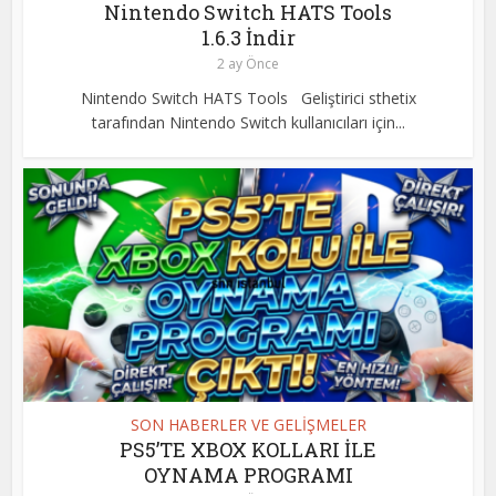
Nintendo Switch HATS Tools
1.6.3 İndir
2 ay Önce
Nintendo Switch HATS Tools Geliştirici sthetix
tarafından Nintendo Switch kullanıcıları için...
SON HABERLER VE GELİŞMELER
PS5’TE XBOX KOLLARI İLE
OYNAMA PROGRAMI