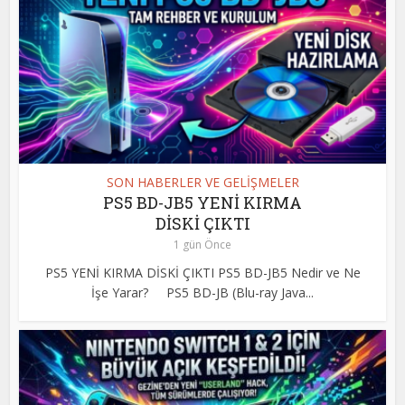
SON HABERLER VE GELİŞMELER
PS5 BD-JB5 YENİ KIRMA
DİSKİ ÇIKTI
1 gün Önce
PS5 YENİ KIRMA DİSKİ ÇIKTI PS5 BD-JB5 Nedir ve Ne
İşe Yarar? PS5 BD-JB (Blu-ray Java...