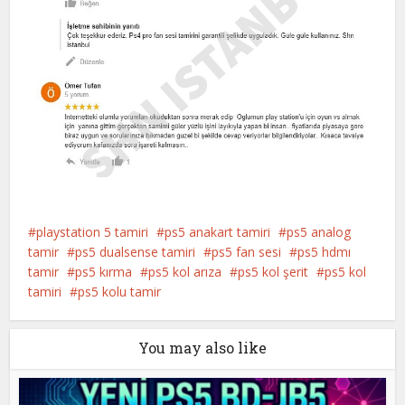
playstation 5 tamiri
ps5 anakart tamiri
ps5 analog
tamir
ps5 dualsense tamiri
ps5 fan sesi
ps5 hdmı
tamir
ps5 kırma
ps5 kol arıza
ps5 kol şerit
ps5 kol
tamiri
ps5 kolu tamir
You may also like