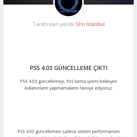
Tarafından yazıldı:
Shn İstanbul
PS5 4.03 GÜNCELLEME ÇIKTI
PS5 4.03 güncellemeyi, Ps5 kırma işlemi bekleyen
kullanıcıların yapmamalarını tavsiye ediyoruz.
Ps5 4.03 güncellemesi sadece sistem performansını