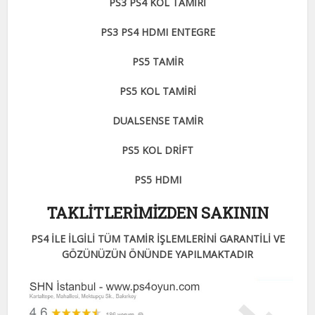
PS3 PS4 KOL TAMİRİ
PS3 PS4 HDMI ENTEGRE
PS5 TAMİR
PS5 KOL TAMİRİ
DUALSENSE TAMİR
PS5 KOL DRİFT
PS5 HDMI
TAKLİTLERİMİZDEN SAKININ
PS4 İLE İLGİLİ TÜM TAMİR İŞLEMLERİNİ GARANTİLİ VE
GÖZÜNÜZÜN ÖNÜNDE YAPILMAKTADIR