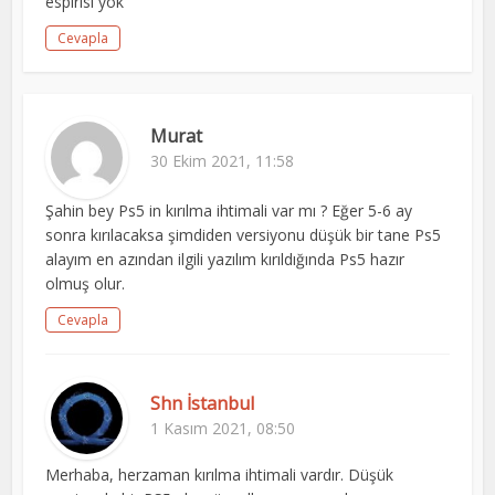
espirisi yok
Cevapla
Murat
30 Ekim 2021, 11:58
Şahin bey Ps5 in kırılma ihtimali var mı ? Eğer 5-6 ay
sonra kırılacaksa şimdiden versiyonu düşük bir tane Ps5
alayım en azından ilgili yazılım kırıldığında Ps5 hazır
olmuş olur.
Cevapla
Shn İstanbul
1 Kasım 2021, 08:50
Merhaba, herzaman kırılma ihtimali vardır. Düşük