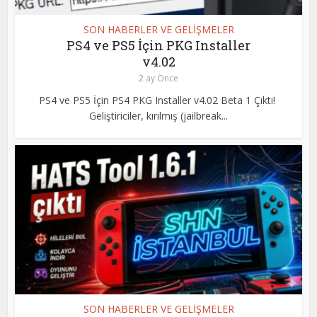
SON HABERLER VE GELİŞMELER
PS4 ve PS5 İçin PKG Installer
v4.02
2 ay Önce
PS4 ve PS5 İçin PS4 PKG Installer v4.02 Beta 1 Çıktı!
Geliştiriciler, kırılmış (jailbreak...
SON HABERLER VE GELİŞMELER