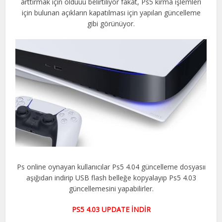
arttırmak için olduüu belirtiliyor fakat, Ps5 kırma işlemleri
için bulunan açıkların kapatılması için yapılan güncelleme
gibi görünüyor.
Ps online oynayan kullanıcılar Ps5 4.04 güncelleme dosyasıı
aşığıdan indirip USB flash belleğe kopyalayıp Ps5 4.03
güncellemesini yapabilirler.
PS5 4.03 UPDATE İNDİR