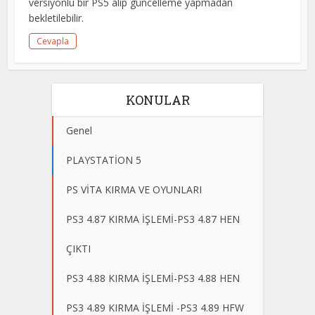
versiyonlu bir PS5 alıp güncelleme yapmadan
bekletilebilir.
Cevapla
KONULAR
Genel
PLAYSTATİON 5
PS VİTA KIRMA VE OYUNLARI
PS3 4.87 KIRMA İŞLEMİ-PS3 4.87 HEN
ÇIKTI
PS3 4.88 KIRMA İŞLEMİ-PS3 4.88 HEN
PS3 4.89 KIRMA İŞLEMİ -PS3 4.89 HFW