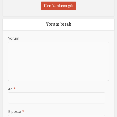
Tüm Yazılarını gör
Yorum bırak
Yorum
Ad
*
E-posta
*