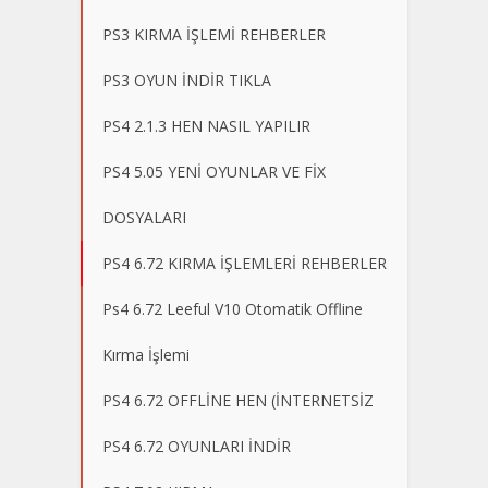
PS3 KIRMA İŞLEMİ REHBERLER
PS3 OYUN İNDİR TIKLA
PS4 2.1.3 HEN NASIL YAPILIR
PS4 5.05 YENİ OYUNLAR VE FİX
DOSYALARI
PS4 6.72 KIRMA İŞLEMLERİ REHBERLER
Ps4 6.72 Leeful V10 Otomatik Offline
Kırma İşlemi
PS4 6.72 OFFLİNE HEN (İNTERNETSİZ
PS4 6.72 OYUNLARI İNDİR