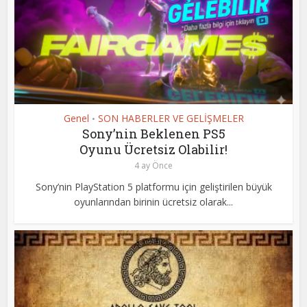
Genel
SON HABERLER VE GELİŞMELER
•
Sony’nin Beklenen PS5
Oyunu Ücretsiz Olabilir!
4 ay Önce
Sony’nin PlayStation 5 platformu için geliştirilen büyük
oyunlarından birinin ücretsiz olarak...