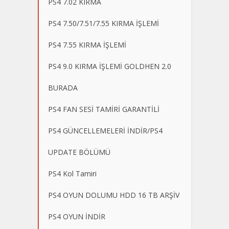
PS4 7.02 KIRMA
PS4 7.50/7.51/7.55 KIRMA İŞLEMİ
PS4 7.55 KIRMA İŞLEMİ
PS4 9.0 KIRMA İŞLEMİ GOLDHEN 2.0
BURADA
PS4 FAN SESİ TAMİRİ GARANTİLİ
PS4 GÜNCELLEMELERİ İNDİR/PS4
UPDATE BÖLÜMÜ
PS4 Kol Tamiri
PS4 OYUN DOLUMU HDD 16 TB ARŞİV
PS4 OYUN İNDİR