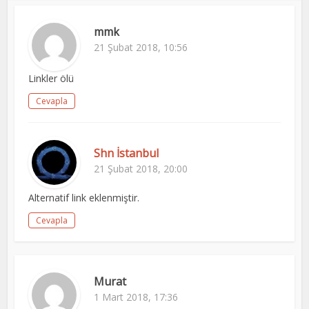
mmk
21 Şubat 2018, 10:56
Linkler ölü
Cevapla
Shn İstanbul
21 Şubat 2018, 20:00
Alternatif link eklenmiştir.
Cevapla
Murat
1 Mart 2018, 17:36