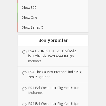
Xbox 360
Xbox One
Xbox Series X
Son yorumlar
PS4 OYUN İSTEK BÖLÜMÜ-SİZ
İSTEYİN BİZ PAYLAŞALIM
için
mehmet
PS4 The Callisto Protocol İndir Pkg
Yeni !!!
için
Ken
PS4 Evil West İndir Pkg Yeni !!!
için
Muhamet
PS4 Evil West İndir Pkg Yeni !!!
için