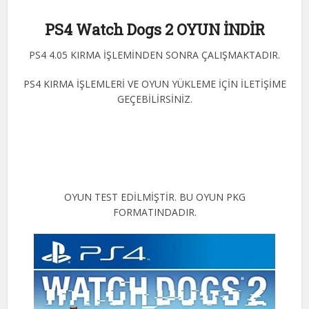
PS4 Watch Dogs 2 OYUN İNDİR
PS4 4.05 KIRMA İŞLEMİNDEN SONRA ÇALIŞMAKTADIR.
PS4 KIRMA İŞLEMLERİ VE OYUN YÜKLEME İÇİN İLETİŞİME
GEÇEBİLİRSİNİZ.
OYUN TEST EDİLMİŞTİR. BU OYUN PKG
FORMATINDADIR.