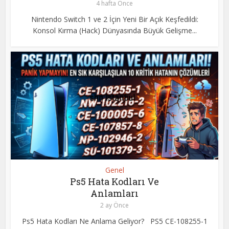
4 hafta Önce
Nintendo Switch 1 ve 2 İçin Yeni Bir Açık Keşfedildi:
Konsol Kırma (Hack) Dünyasında Büyük Gelişme...
Genel
Ps5 Hata Kodları Ve
Anlamları
2 ay Önce
Ps5 Hata Kodları Ne Anlama Geliyor? PS5 CE-108255-1