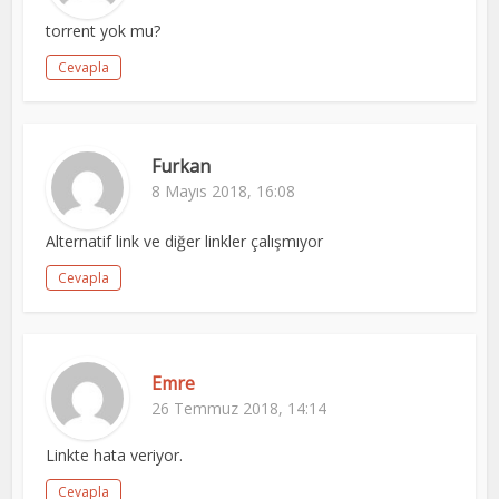
torrent yok mu?
Cevapla
Furkan
8 Mayıs 2018, 16:08
Alternatif link ve diğer linkler çalışmıyor
Cevapla
Emre
26 Temmuz 2018, 14:14
Linkte hata veriyor.
Cevapla