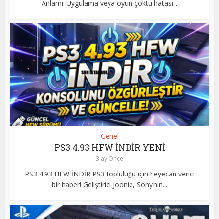
Anlamı: Uygulama veya oyun çöktü hatası...
Genel
PS3 4.93 HFW İNDİR YENİ
3 ay Önce
PS3 4.93 HFW İNDİR PS3 topluluğu için heyecan verici
bir haber! Geliştirici Joonie, Sony’nin...