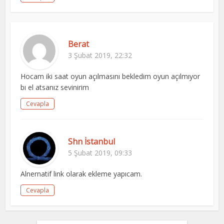
Berat
3 Şubat 2019, 22:32
Hocam iki saat oyun açılmasını bekledim oyun açılmıyor
bı el atsanız sevinirim
Cevapla
Shn İstanbul
5 Şubat 2019, 09:33
Alnernatif link olarak ekleme yapıcam.
Cevapla