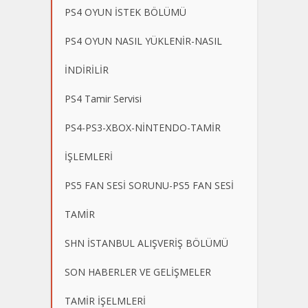
PS4 OYUN İSTEK BÖLÜMÜ
PS4 OYUN NASIL YÜKLENİR-NASIL
İNDİRİLİR
PS4 Tamir Servisi
PS4-PS3-XBOX-NİNTENDO-TAMİR
İŞLEMLERİ
PS5 FAN SESİ SORUNU-PS5 FAN SESİ
TAMİR
SHN İSTANBUL ALIŞVERİŞ BÖLÜMÜ
SON HABERLER VE GELİŞMELER
TAMİR İŞELMLERİ