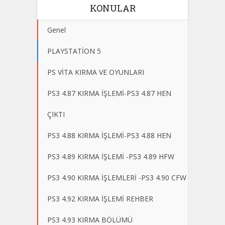
KONULAR
Genel
PLAYSTATİON 5
PS VİTA KIRMA VE OYUNLARI
PS3 4.87 KIRMA İŞLEMİ-PS3 4.87 HEN
ÇIKTI
PS3 4.88 KIRMA İŞLEMİ-PS3 4.88 HEN
PS3 4.89 KIRMA İŞLEMİ -PS3 4.89 HFW
PS3 4.90 KIRMA İŞLEMLERİ -PS3 4.90 CFW
PS3 4.92 KIRMA İŞLEMİ REHBER
PS3 4.93 KIRMA BÖLÜMÜ