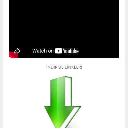
İNDİRME LİNKLERİ