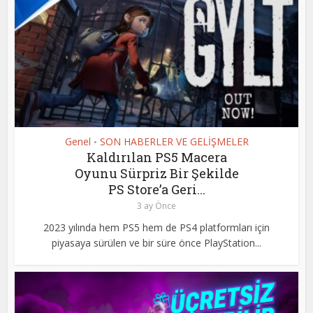
Genel
SON HABERLER VE GELİŞMELER
•
Kaldırılan PS5 Macera
Oyunu Sürpriz Bir Şekilde
PS Store’a Geri...
3 ay Önce
2023 yılında hem PS5 hem de PS4 platformları için
piyasaya sürülen ve bir süre önce PlayStation...