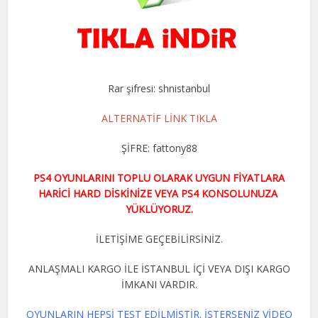
Rar şifresi: shnistanbul
ALTERNATİF LİNK TIKLA
ŞİFRE: fattony88
PS4 OYUNLARINI TOPLU OLARAK UYGUN FİYATLARA
HARİCİ HARD DİSKİNİZE VEYA PS4 KONSOLUNUZA
YÜKLÜYORUZ.
İLETİŞİME GEÇEBİLİRSİNİZ.
ANLAŞMALI KARGO İLE İSTANBUL İÇİ VEYA DIŞI KARGO
İMKANI VARDIR.
OYUNLARIN HEPSİ TEST EDİLMİŞTİR. İSTERSENİZ VİDEO