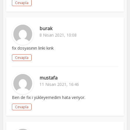
Cevapla
burak
8 Nisan 2021, 10:08
fix dosyasının linki kırık
Cevapla
mustafa
11 Nisan 2021, 16:46
Ben de fix i yükleyemedim hata veriyor.
Cevapla