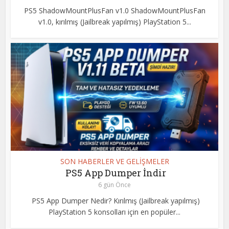
PS5 ShadowMountPlusFan v1.0 ShadowMountPlusFan
v1.0, kırılmış (Jailbreak yapılmış) PlayStation 5...
SON HABERLER VE GELİŞMELER
PS5 App Dumper İndir
6 gün Önce
PS5 App Dumper Nedir? Kırılmış (Jailbreak yapılmış)
PlayStation 5 konsolları için en popüler...