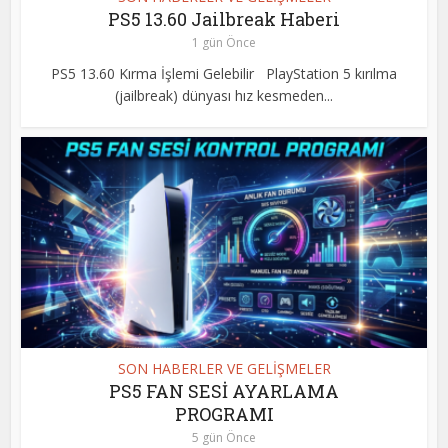
PS5 13.60 Jailbreak Haberi
1 gün Önce
PS5 13.60 Kırma İşlemi Gelebilir PlayStation 5 kırılma
(jailbreak) dünyası hız kesmeden...
SON HABERLER VE GELİŞMELER
PS5 FAN SESİ AYARLAMA
PROGRAMI
5 gün Önce