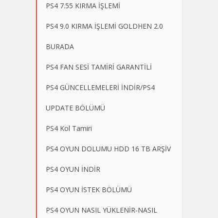
PS4 7.55 KIRMA İŞLEMİ
PS4 9.0 KIRMA İŞLEMİ GOLDHEN 2.0
BURADA
PS4 FAN SESİ TAMİRİ GARANTİLİ
PS4 GÜNCELLEMELERİ İNDİR/PS4
UPDATE BÖLÜMÜ
PS4 Kol Tamiri
PS4 OYUN DOLUMU HDD 16 TB ARŞİV
PS4 OYUN İNDİR
PS4 OYUN İSTEK BÖLÜMÜ
PS4 OYUN NASIL YÜKLENİR-NASIL