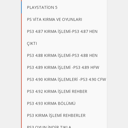
PLAYSTATİON 5
PS VİTA KIRMA VE OYUNLARI
PS3 4.87 KIRMA İŞLEMİ-PS3 4.87 HEN
ÇIKTI
PS3 4.88 KIRMA İŞLEMİ-PS3 4.88 HEN
PS3 4.89 KIRMA İŞLEMİ -PS3 4.89 HFW
PS3 4.90 KIRMA İŞLEMLERİ -PS3 4.90 CFW
PS3 4.92 KIRMA İŞLEMİ REHBER
PS3 4.93 KIRMA BÖLÜMÜ
PS3 KIRMA İŞLEMİ REHBERLER
PS3 OYUN İNDİR TIKLA