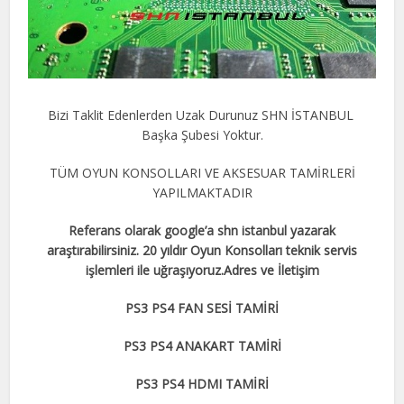
Bizi Taklit Edenlerden Uzak Durunuz SHN İSTANBUL
Başka Şubesi Yoktur.
TÜM OYUN KONSOLLARI VE AKSESUAR TAMİRLERİ
YAPILMAKTADIR
Referans olarak google’a shn istanbul yazarak
araştırabilirsiniz. 20 yıldır Oyun Konsolları teknik servis
işlemleri ile uğraşıyoruz.Adres ve İletişim
PS3 PS4 FAN SESİ TAMİRİ
PS3 PS4 ANAKART TAMİRİ
PS3 PS4 HDMI TAMİRİ