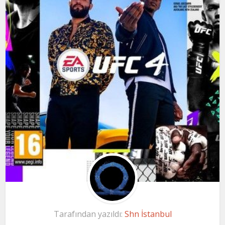
Tarafından yazıldı:
Shn İstanbul