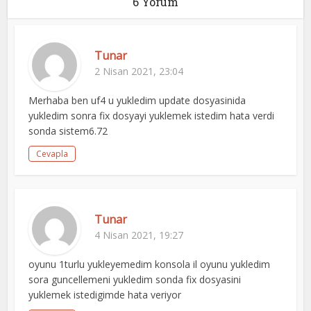
6 Yorum
Tunar
2 Nisan 2021, 23:04
Merhaba ben uf4 u yukledim update dosyasinida
yukledim sonra fix dosyayi yuklemek istedim hata verdi
sonda sistem6.72
Cevapla
Tunar
4 Nisan 2021, 19:27
oyunu 1turlu yukleyemedim konsola il oyunu yukledim
sora guncellemeni yukledim sonda fix dosyasini
yuklemek istedigimde hata veriyor