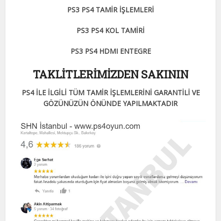
PS3 PS4 TAMİR İŞLEMLERİ
PS3 PS4 KOL TAMİRİ
PS3 PS4 HDMI ENTEGRE
TAKLİTLERİMİZDEN SAKININ
PS4 İLE İLGİLİ TÜM TAMİR İŞLEMLERİNİ GARANTİLİ VE
GÖZÜNÜZÜN ÖNÜNDE YAPILMAKTADIR