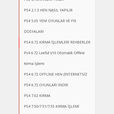
PS4 2.1.3 HEN NASIL YAPILIR
PS4 5.05 YENİ OYUNLAR VE FİX
DOSYALARI
PS4 6.72 KIRMA İŞLEMLERİ REHBERLER
Ps4 6.72 Leeful V10 Otomatik Offline
Kırma İşlemi
PS4 6.72 OFFLİNE HEN (İNTERNETSİZ
PS4 6.72 OYUNLARI İNDİR
PS4 7.02 KIRMA
PS4 7.50/7.51/7.55 KIRMA İŞLEMİ