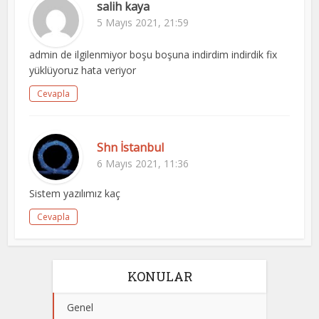
salih kaya
5 Mayıs 2021, 21:59
admin de ilgilenmiyor boşu boşuna indirdim indirdik fix
yüklüyoruz hata veriyor
Cevapla
Shn İstanbul
6 Mayıs 2021, 11:36
Sistem yazılımız kaç
Cevapla
KONULAR
Genel