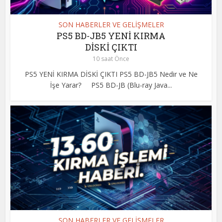
SON HABERLER VE GELİŞMELER
PS5 BD-JB5 YENİ KIRMA
DİSKİ ÇIKTI
10 saat Önce
PS5 YENİ KIRMA DİSKİ ÇIKTI PS5 BD-JB5 Nedir ve Ne
İşe Yarar? PS5 BD-JB (Blu-ray Java...
SON HABERLER VE GELİŞMELER