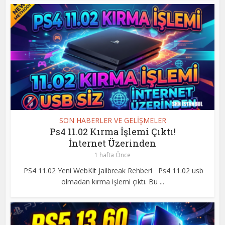
SON HABERLER VE GELİŞMELER
Ps4 11.02 Kırma İşlemi Çıktı!
İnternet Üzerinden
1 hafta Önce
PS4 11.02 Yeni WebKit Jailbreak Rehberi Ps4 11.02 usb
olmadan kırma işlemi çıktı. Bu ...