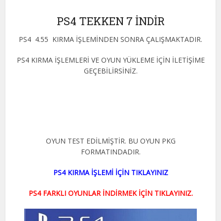
PS4 TEKKEN 7 İNDİR
PS4 4.55 KIRMA İŞLEMİNDEN SONRA ÇALIŞMAKTADIR.
PS4 KIRMA İŞLEMLERİ VE OYUN YÜKLEME İÇİN İLETİŞİME
GEÇEBİLİRSİNİZ.
OYUN TEST EDİLMİŞTİR. BU OYUN PKG
FORMATINDADIR.
PS4 KIRMA İŞLEMİ İÇİN TIKLAYINIZ
PS4 FARKLI OYUNLAR İNDİRMEK İÇİN TIKLAYINIZ.