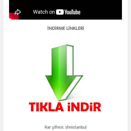
İNDİRME LİNKLERİ
Rar şifresi: shnistanbul