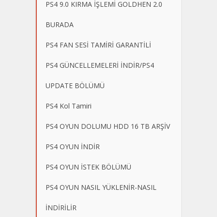
PS4 9.0 KIRMA İŞLEMİ GOLDHEN 2.0
BURADA
PS4 FAN SESİ TAMİRİ GARANTİLİ
PS4 GÜNCELLEMELERİ İNDİR/PS4
UPDATE BÖLÜMÜ
PS4 Kol Tamiri
PS4 OYUN DOLUMU HDD 16 TB ARŞİV
PS4 OYUN İNDİR
PS4 OYUN İSTEK BÖLÜMÜ
PS4 OYUN NASIL YÜKLENİR-NASIL
İNDİRİLİR