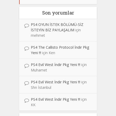
Son yorumlar
PS4 OYUN İSTEK BÖLÜMÜ-SİZ
İSTEYİN BİZ PAYLAŞALIM
için
mehmet
PS4 The Callisto Protocol İndir Pkg
Yeni !!!
için
Ken
PS4 Evil West İndir Pkg Yeni !!!
için
Muhamet
PS4 Evil West İndir Pkg Yeni !!!
için
Shn İstanbul
PS4 Evil West İndir Pkg Yeni !!!
için
KK