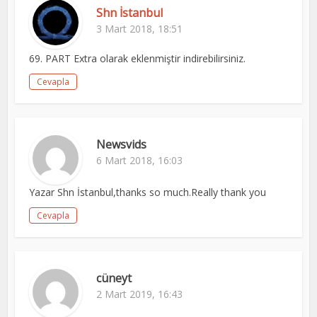
Shn İstanbul
3 Mart 2018, 18:51
69. PART Extra olarak eklenmiştir indirebilirsiniz.
Cevapla
Newsvids
6 Mart 2018, 16:03
Yazar Shn İstanbul,thanks so much.Really thank you
Cevapla
cüneyt
2 Mart 2019, 16:43