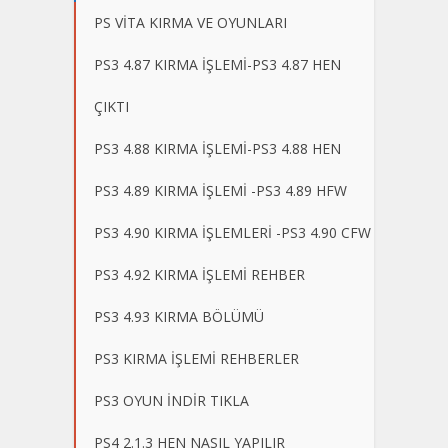
PS VİTA KIRMA VE OYUNLARI
PS3 4.87 KIRMA İŞLEMİ-PS3 4.87 HEN
ÇIKTI
PS3 4.88 KIRMA İŞLEMİ-PS3 4.88 HEN
PS3 4.89 KIRMA İŞLEMİ -PS3 4.89 HFW
PS3 4.90 KIRMA İŞLEMLERİ -PS3 4.90 CFW
PS3 4.92 KIRMA İŞLEMİ REHBER
PS3 4.93 KIRMA BÖLÜMÜ
PS3 KIRMA İŞLEMİ REHBERLER
PS3 OYUN İNDİR TIKLA
PS4 2.1.3 HEN NASIL YAPILIR