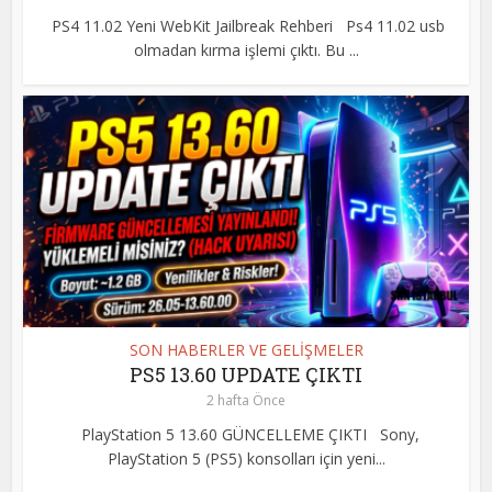
PS4 11.02 Yeni WebKit Jailbreak Rehberi Ps4 11.02 usb
olmadan kırma işlemi çıktı. Bu ...
SON HABERLER VE GELİŞMELER
PS5 13.60 UPDATE ÇIKTI
2 hafta Önce
PlayStation 5 13.60 GÜNCELLEME ÇIKTI Sony,
PlayStation 5 (PS5) konsolları için yeni...