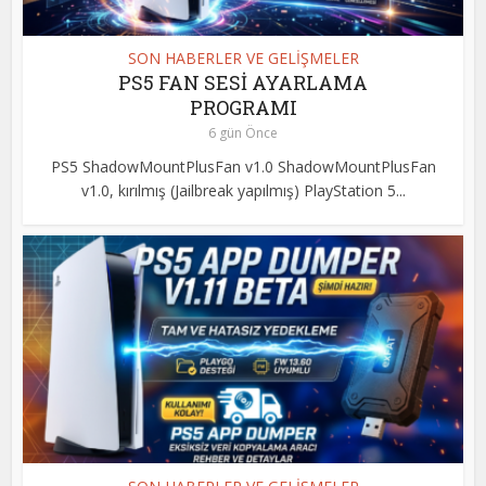
SON HABERLER VE GELİŞMELER
PS5 FAN SESİ AYARLAMA
PROGRAMI
6 gün Önce
PS5 ShadowMountPlusFan v1.0 ShadowMountPlusFan
v1.0, kırılmış (Jailbreak yapılmış) PlayStation 5...