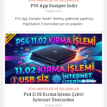
SON HABERLER VE GELİŞMELER
PS5 App Dumper İndir
1 hafta Önce
PS5 App Dumper Nedir? Kırılmış (Jailbreak yapılmış)
PlayStation 5 konsolları için en popüler...
SON HABERLER VE GELİŞMELER
Ps4 11.02 Kırma İşlemi Çıktı!
İnternet Üzerinden
2 hafta Önce