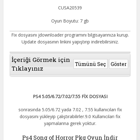
CUSA20539
Oyun Boyutu: 7 gb
Fix dosyasını jdownloader programını bilgisayarınıza kurup.
Update dosyasının linkini yapıştırıp indirebilirsiniz.
İçeriği Görmek için
Tümünü Seç
Göster
Tıklayınız
PS4 5.05/6.72/7.02/7.55 FİX DOSYASI
sonrasında 5.05/6.72 yada 7.02 , 7.55 kullanıcıları fix
dosyasını yükleyip çalıştırabilirler.9.0 Kullanıcıları fix
yapmalarına gerek yoktur.
Ps4 Song of Horror Pkg Oyun İndir