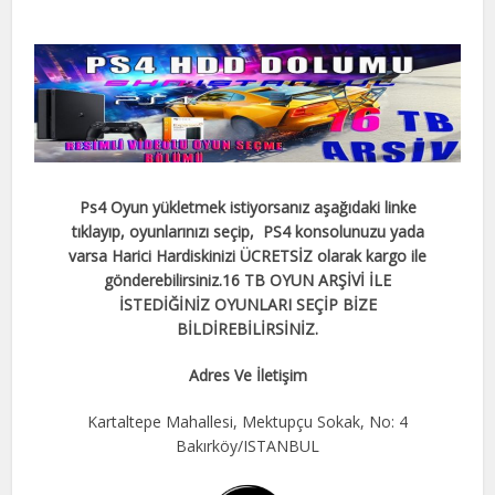
Ps4 Oyun yükletmek istiyorsanız aşağıdaki linke
tıklayıp, oyunlarınızı seçip, PS4 konsolunuzu yada
varsa Harici Hardiskinizi ÜCRETSİZ olarak kargo ile
gönderebilirsiniz.
16 TB OYUN ARŞİVİ İLE
İSTEDİĞİNİZ OYUNLARI SEÇİP BİZE
BİLDİREBİLİRSİNİZ.
Adres Ve İletişim
Kartaltepe Mahallesi, Mektupçu Sokak, No: 4
Bakırköy/ISTANBUL