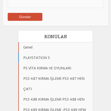
KONULAR
Genel
PLAYSTATİON 5
PS VİTA KIRMA VE OYUNLARI
PS3 4.87 KIRMA İŞLEMİ-PS3 4.87 HEN
ÇIKTI
PS3 4.88 KIRMA İŞLEMİ-PS3 4.88 HEN
PS3 4.89 KIRMA İŞLEMİ -PS3 4.89 HFW