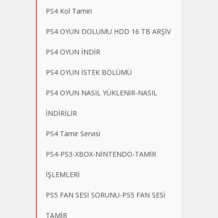
PS4 Kol Tamiri
PS4 OYUN DOLUMU HDD 16 TB ARŞİV
PS4 OYUN İNDİR
PS4 OYUN İSTEK BÖLÜMÜ
PS4 OYUN NASIL YÜKLENİR-NASIL
İNDİRİLİR
PS4 Tamir Servisi
PS4-PS3-XBOX-NİNTENDO-TAMİR
İŞLEMLERİ
PS5 FAN SESİ SORUNU-PS5 FAN SESİ
TAMİR