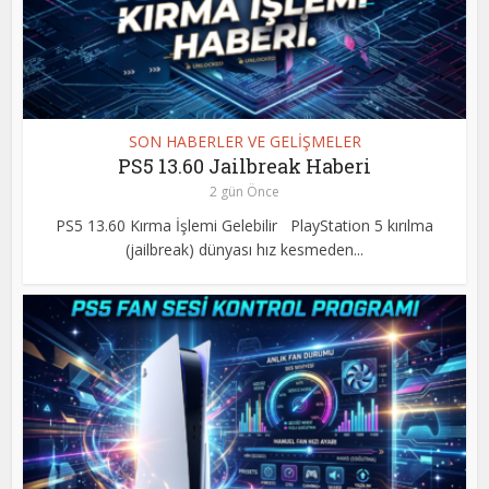
SON HABERLER VE GELİŞMELER
PS5 13.60 Jailbreak Haberi
2 gün Önce
PS5 13.60 Kırma İşlemi Gelebilir PlayStation 5 kırılma
(jailbreak) dünyası hız kesmeden...