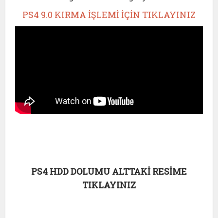
PS4 9.0 KIRMA İŞLEMİ İÇİN TIKLAYINIZ
PS4 HDD DOLUMU ALTTAKİ RESİME
TIKLAYINIZ