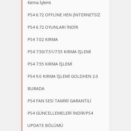
Kırma İşlemi
PS4 6.72 OFFLİNE HEN (İNTERNETSİZ
PS4 6.72 OYUNLARI İNDİR
PS4 7.02 KIRMA
PS4 7.50/7.51/7.55 KIRMA İŞLEMİ
PS4 7.55 KIRMA İŞLEMİ
PS4 9.0 KIRMA İŞLEMİ GOLDHEN 2.0
BURADA
PS4 FAN SESİ TAMİRİ GARANTİLİ
PS4 GÜNCELLEMELERİ İNDİR/PS4
UPDATE BÖLÜMÜ