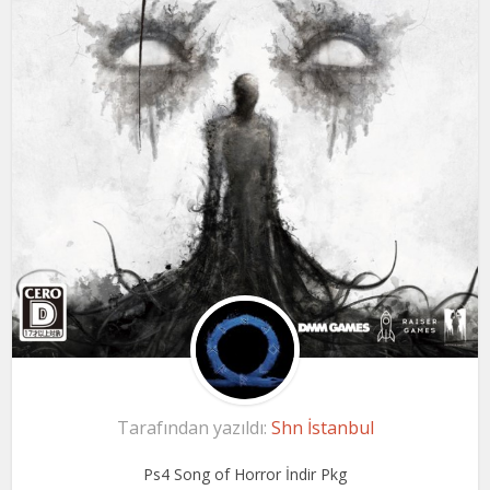
Tarafından yazıldı:
Shn İstanbul
Ps4 Song of Horror İndir Pkg