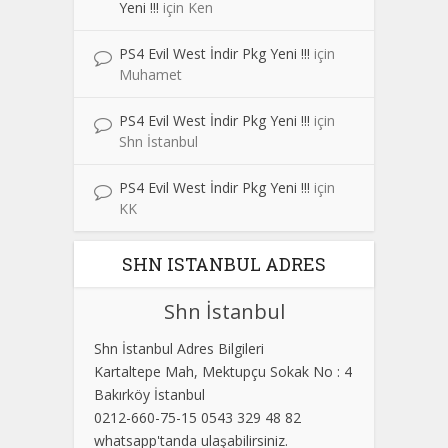
Yeni !!!
için
Ken
PS4 Evil West İndir Pkg Yeni !!!
için
Muhamet
PS4 Evil West İndir Pkg Yeni !!!
için
Shn İstanbul
PS4 Evil West İndir Pkg Yeni !!!
için
KK
SHN ISTANBUL ADRES
Shn İstanbul
Shn İstanbul Adres Bilgileri
Kartaltepe Mah, Mektupçu Sokak No : 4
Bakırköy İstanbul
0212-660-75-15 0543 329 48 82
whatsapp'tanda ulaşabilirsiniz.