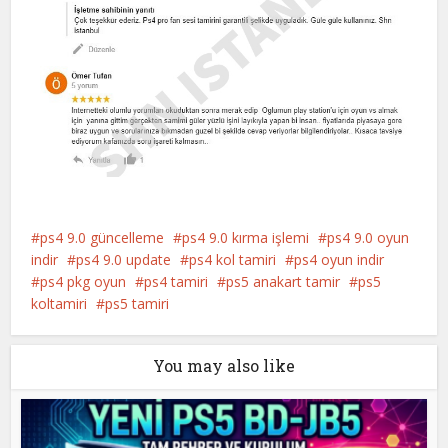
ps4 9.0 güncelleme
ps4 9.0 kırma işlemi
ps4 9.0 oyun
indir
ps4 9.0 update
ps4 kol tamiri
ps4 oyun indir
ps4 pkg oyun
ps4 tamiri
ps5 anakart tamir
ps5
koltamiri
ps5 tamiri
You may also like