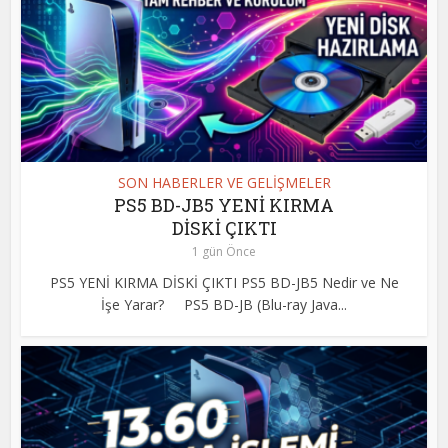
SON HABERLER VE GELİŞMELER
PS5 BD-JB5 YENİ KIRMA
DİSKİ ÇIKTI
1 gün Önce
PS5 YENİ KIRMA DİSKİ ÇIKTI PS5 BD-JB5 Nedir ve Ne
İşe Yarar? PS5 BD-JB (Blu-ray Java...