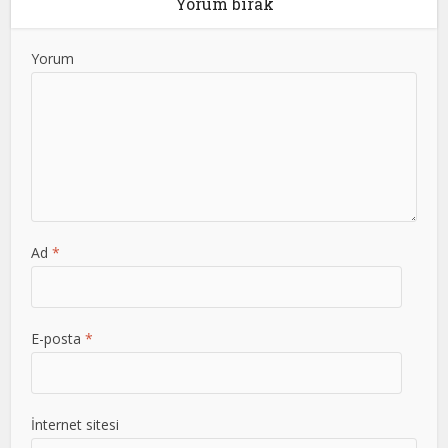
Yorum bırak
Yorum
Ad
*
E-posta
*
İnternet sitesi