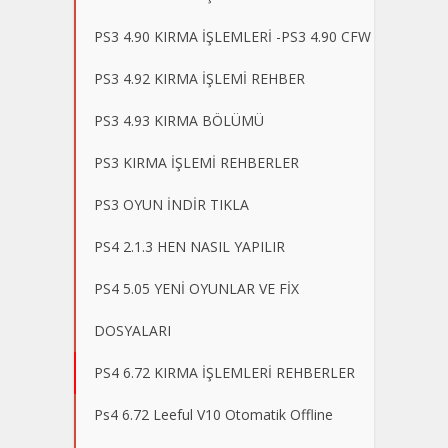
PS3 4.90 KIRMA İŞLEMLERİ -PS3 4.90 CFW
PS3 4.92 KIRMA İŞLEMİ REHBER
PS3 4.93 KIRMA BÖLÜMÜ
PS3 KIRMA İŞLEMİ REHBERLER
PS3 OYUN İNDİR TIKLA
PS4 2.1.3 HEN NASIL YAPILIR
PS4 5.05 YENİ OYUNLAR VE FİX
DOSYALARI
PS4 6.72 KIRMA İŞLEMLERİ REHBERLER
Ps4 6.72 Leeful V10 Otomatik Offline