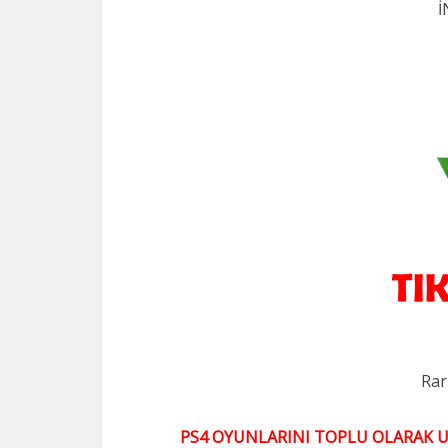
İ
Rar
PS4 OYUNLARINI TOPLU OLARAK UY