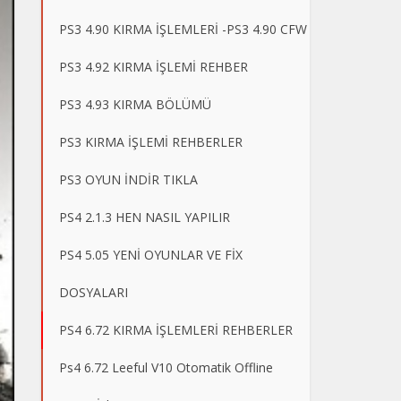
PS3 4.90 KIRMA İŞLEMLERİ -PS3 4.90 CFW
PS3 4.92 KIRMA İŞLEMİ REHBER
PS3 4.93 KIRMA BÖLÜMÜ
PS3 KIRMA İŞLEMİ REHBERLER
PS3 OYUN İNDİR TIKLA
PS4 2.1.3 HEN NASIL YAPILIR
PS4 5.05 YENİ OYUNLAR VE FİX
DOSYALARI
PS4 6.72 KIRMA İŞLEMLERİ REHBERLER
Ps4 6.72 Leeful V10 Otomatik Offline