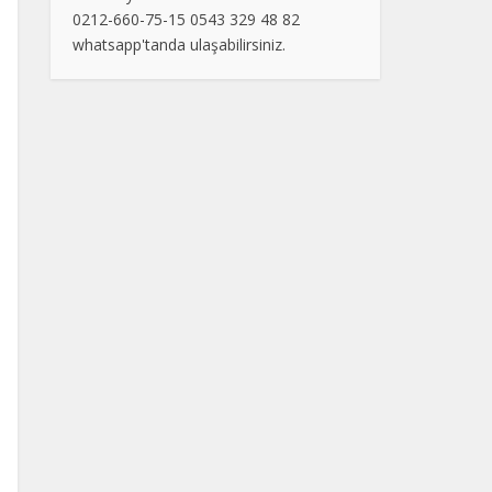
0212-660-75-15 0543 329 48 82
whatsapp'tanda ulaşabilirsiniz.