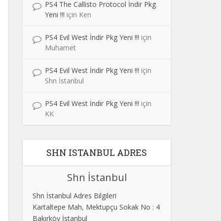
PS4 The Callisto Protocol İndir Pkg
Yeni !!!
için
Ken
PS4 Evil West İndir Pkg Yeni !!!
için
Muhamet
PS4 Evil West İndir Pkg Yeni !!!
için
Shn İstanbul
PS4 Evil West İndir Pkg Yeni !!!
için
KK
SHN ISTANBUL ADRES
Shn İstanbul
Shn İstanbul Adres Bilgileri
Kartaltepe Mah, Mektupçu Sokak No : 4
Bakırköy İstanbul