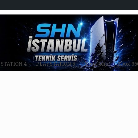
STATION 4
PLAYSTATİON 5
Xbox One
Xbox 36