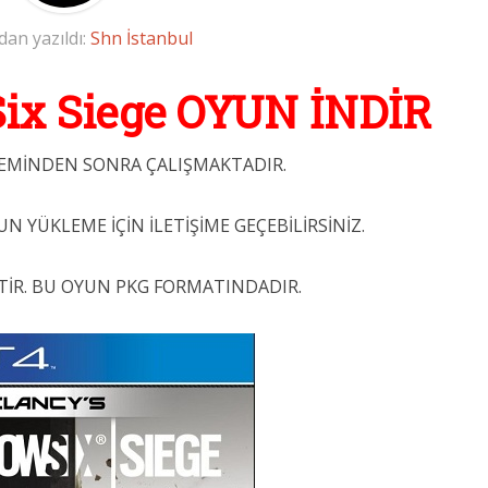
dan yazıldı:
Shn İstanbul
ix Siege OYUN İNDİR
ŞLEMİNDEN SONRA ÇALIŞMAKTADIR.
UN YÜKLEME İÇİN İLETİŞİME GEÇEBİLİRSİNİZ.
TİR. BU OYUN PKG FORMATINDADIR.