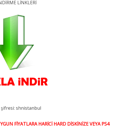
NDİRME LİNKLERİ
 şifresi: shnistanbul
GUN FİYATLARA HARİCİ HARD DİSKİNİZE VEYA PS4