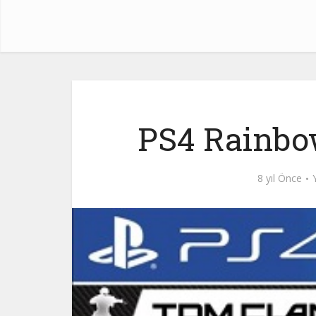
PS4 Rainbo
8 yıl Önce