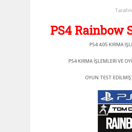
Tarafın
PS4 Rainbow S
PS4 4.05 KIRMA İ
PS4 KIRMA İŞLEMLERİ VE OY
OYUN TEST EDİLMİŞ