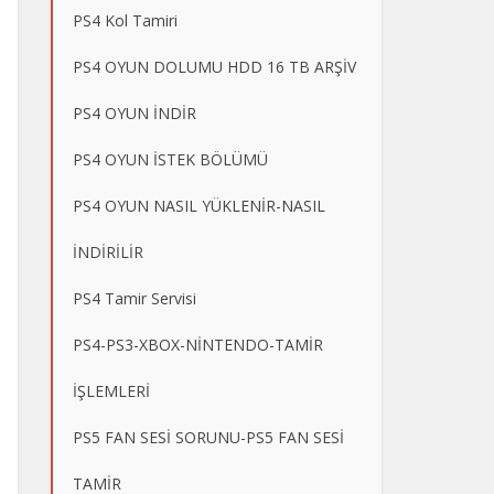
PS4 Kol Tamiri
PS4 OYUN DOLUMU HDD 16 TB ARŞİV
PS4 OYUN İNDİR
PS4 OYUN İSTEK BÖLÜMÜ
PS4 OYUN NASIL YÜKLENİR-NASIL
İNDİRİLİR
PS4 Tamir Servisi
PS4-PS3-XBOX-NİNTENDO-TAMİR
İŞLEMLERİ
PS5 FAN SESİ SORUNU-PS5 FAN SESİ
TAMİR