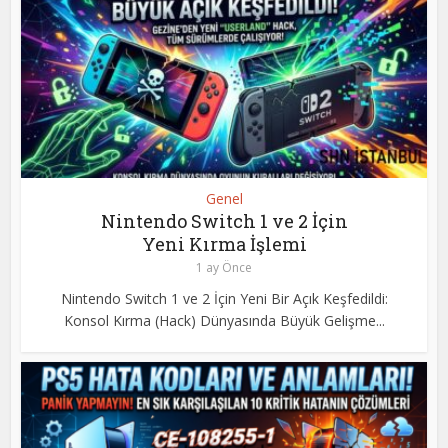
Genel
Nintendo Switch 1 ve 2 İçin
Yeni Kırma İşlemi
1 ay Önce
Nintendo Switch 1 ve 2 İçin Yeni Bir Açık Keşfedildi:
Konsol Kırma (Hack) Dünyasında Büyük Gelişme...