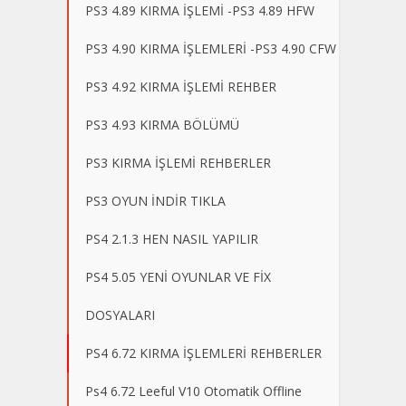
PS3 4.89 KIRMA İŞLEMİ -PS3 4.89 HFW
PS3 4.90 KIRMA İŞLEMLERİ -PS3 4.90 CFW
PS3 4.92 KIRMA İŞLEMİ REHBER
PS3 4.93 KIRMA BÖLÜMÜ
PS3 KIRMA İŞLEMİ REHBERLER
PS3 OYUN İNDİR TIKLA
PS4 2.1.3 HEN NASIL YAPILIR
PS4 5.05 YENİ OYUNLAR VE FİX
DOSYALARI
PS4 6.72 KIRMA İŞLEMLERİ REHBERLER
Ps4 6.72 Leeful V10 Otomatik Offline