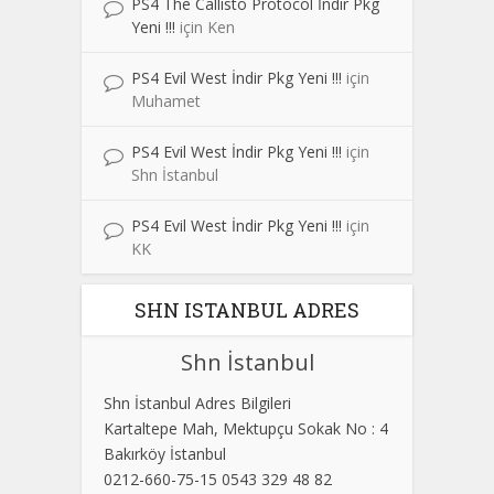
PS4 The Callisto Protocol İndir Pkg
Yeni !!!
için
Ken
PS4 Evil West İndir Pkg Yeni !!!
için
Muhamet
PS4 Evil West İndir Pkg Yeni !!!
için
Shn İstanbul
PS4 Evil West İndir Pkg Yeni !!!
için
KK
SHN ISTANBUL ADRES
Shn İstanbul
Shn İstanbul Adres Bilgileri
Kartaltepe Mah, Mektupçu Sokak No : 4
Bakırköy İstanbul
0212-660-75-15 0543 329 48 82