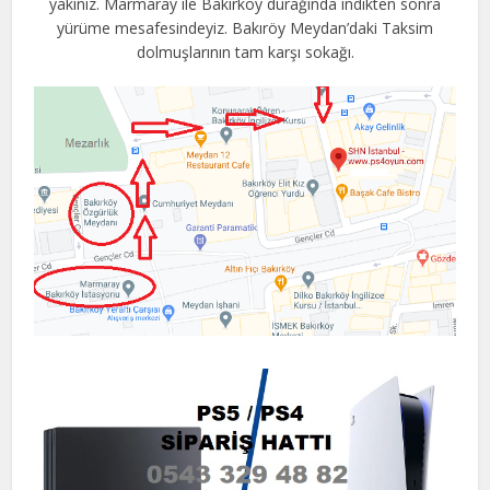
yakınız. Marmaray ile Bakırköy durağında indikten sonra
yürüme mesafesindeyiz. Bakıröy Meydan’daki Taksim
dolmuşlarının tam karşı sokağı.