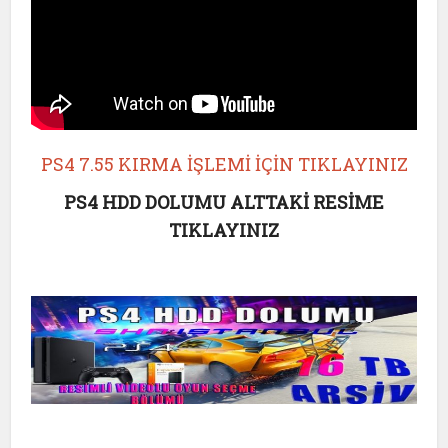
PS4 7.55 KIRMA İŞLEMİ İÇİN TIKLAYINIZ
PS4 HDD DOLUMU ALTTAKİ RESİME
TIKLAYINIZ