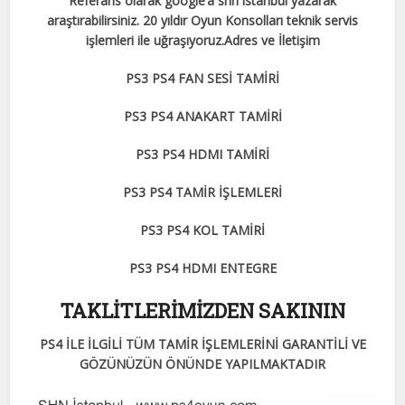
Referans olarak google’a shn istanbul yazarak
araştırabilirsiniz. 20 yıldır Oyun Konsolları teknik servis
işlemleri ile uğraşıyoruz.Adres ve İletişim
PS3 PS4 FAN SESİ TAMİRİ
PS3 PS4 ANAKART TAMİRİ
PS3 PS4 HDMI TAMİRİ
PS3 PS4 TAMİR İŞLEMLERİ
PS3 PS4 KOL TAMİRİ
PS3 PS4 HDMI ENTEGRE
TAKLİTLERİMİZDEN SAKININ
PS4 İLE İLGİLİ TÜM TAMİR İŞLEMLERİNİ GARANTİLİ VE
GÖZÜNÜZÜN ÖNÜNDE YAPILMAKTADIR