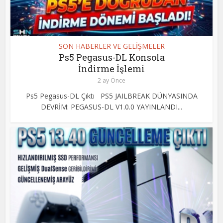
SON HABERLER VE GELİŞMELER
Ps5 Pegasus-DL Konsola
İndirme İşlemi
2 ay Önce
Ps5 Pegasus-DL Çıktı PS5 JAILBREAK DÜNYASINDA
DEVRİM: PEGASUS-DL V1.0.0 YAYINLANDI...