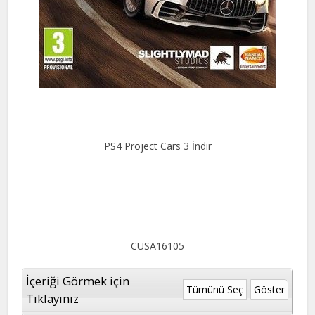
PS4 Project Cars 3 İndir
CUSA16105
İçeriği Görmek için
Tümünü Seç
Göster
Tıklayınız