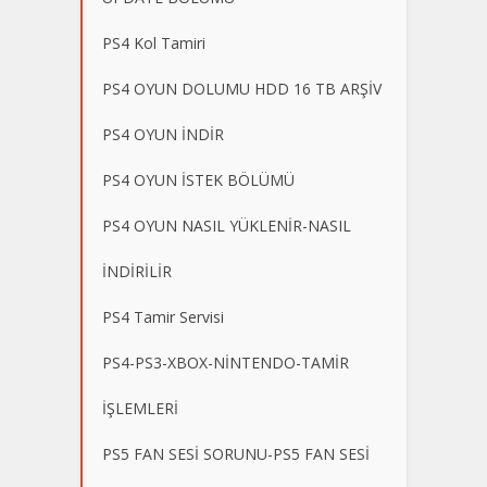
PS4 Kol Tamiri
PS4 OYUN DOLUMU HDD 16 TB ARŞİV
PS4 OYUN İNDİR
PS4 OYUN İSTEK BÖLÜMÜ
PS4 OYUN NASIL YÜKLENİR-NASIL
İNDİRİLİR
PS4 Tamir Servisi
PS4-PS3-XBOX-NİNTENDO-TAMİR
İŞLEMLERİ
PS5 FAN SESİ SORUNU-PS5 FAN SESİ