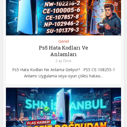
Genel
Ps5 Hata Kodları Ve
Anlamları
2 ay Önce
Ps5 Hata Kodları Ne Anlama Geliyor? PS5 CE-108255-1
Anlamı: Uygulama veya oyun çöktü hatası...