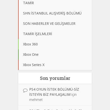
TAMİR
SHN İSTANBUL ALIŞVERİŞ BÖLÜMÜ
SON HABERLER VE GELİŞMELER
TAMİR İŞELMLERİ
Xbox 360
Xbox One
Xbox Series X
Son yorumlar
PS4 OYUN İSTEK BÖLÜMÜ-SİZ
İSTEYİN BİZ PAYLAŞALIM
için
mehmet