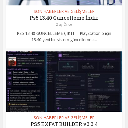
SON HABERLER VE GELİŞMELER
Ps5 13.40 Güncelleme İndir
2 ay Önce
PS5 13.40 GÜNCELLEME ÇIKTI PlayStation 5 için
13.40 yeni bir sistem güncellemesi...
SON HABERLER VE GELİŞMELER
PS5 EXFAT BUILDER v3.3.4