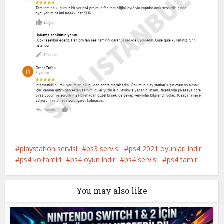
playstation servisi
ps3 servisi
ps4 2021 oyunları indir
ps4 koltamiri
ps4 oyun indir
ps4 servisi
ps4 tamir
You may also like