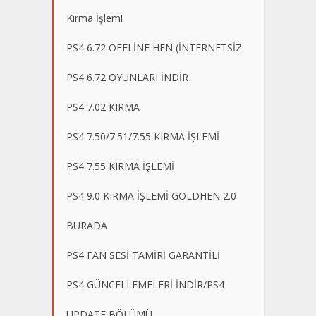
Kırma İşlemi
PS4 6.72 OFFLİNE HEN (İNTERNETSİZ
PS4 6.72 OYUNLARI İNDİR
PS4 7.02 KIRMA
PS4 7.50/7.51/7.55 KIRMA İŞLEMİ
PS4 7.55 KIRMA İŞLEMİ
PS4 9.0 KIRMA İŞLEMİ GOLDHEN 2.0
BURADA
PS4 FAN SESİ TAMİRİ GARANTİLİ
PS4 GÜNCELLEMELERİ İNDİR/PS4
UPDATE BÖLÜMÜ