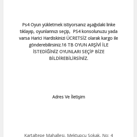
Ps4 Oyun yükletmek istiyorsanız aşağıdaki linke
tıklayıp, oyunlarınızı seçip, PS4 konsolunuzu yada
varsa Harici Hardiskinizi ÜCRETSİZ olarak kargo ile
gönderebilirsiniz.
16 TB OYUN ARŞİVİ İLE
İSTEDİĞİNİZ OYUNLARI SEÇİP BİZE
BİLDİREBİLİRSİNİZ.
Adres Ve İletişim
Kartaltepe Mahallesi, Mektupçu Sokak, No: 4