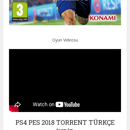
Oyun Videosu
PS4 PES 2018 TORRENT TÜRKÇE