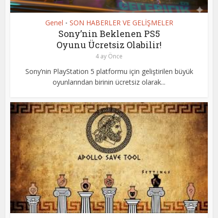
Genel
SON HABERLER VE GELİŞMELER
•
Sony’nin Beklenen PS5
Oyunu Ücretsiz Olabilir!
4 ay Önce
Sony’nin PlayStation 5 platformu için geliştirilen büyük
oyunlarından birinin ücretsiz olarak...