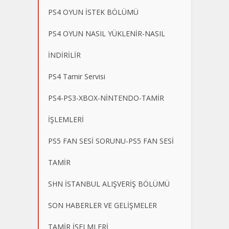
PS4 OYUN İSTEK BÖLÜMÜ
PS4 OYUN NASIL YÜKLENİR-NASIL
İNDİRİLİR
PS4 Tamir Servisi
PS4-PS3-XBOX-NİNTENDO-TAMİR
İŞLEMLERİ
PS5 FAN SESİ SORUNU-PS5 FAN SESİ
TAMİR
SHN İSTANBUL ALIŞVERİŞ BÖLÜMÜ
SON HABERLER VE GELİŞMELER
TAMİR İŞELMLERİ