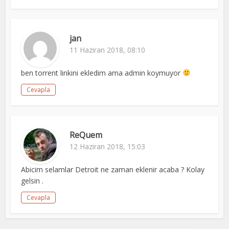
jan
11 Haziran 2018, 08:10
ben torrent linkini ekledim ama admin koymuyor
Cevapla
ReQuem
12 Haziran 2018, 15:03
Abicim selamlar Detroit ne zaman eklenir acaba ? Kolay
gelsin .
Cevapla