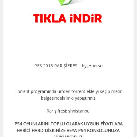
PES 2018 RAR ŞİFRESİ : by_Huerso​
Torrent programında url’den torrent ekle yi seçip metin
belgesindeki linki yapıştırınız.
Rar şifresi: shnistanbul
PS4 OYUNLARINI TOPLU OLARAK UYGUN FİYATLARA
HARİCİ HARD DİSKİNİZE VEYA PS4 KONSOLUNUZA