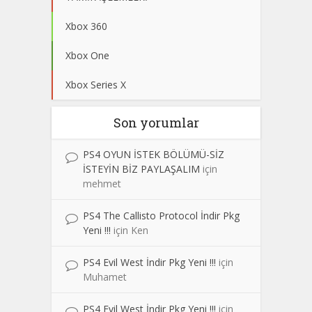
Xbox 360
Xbox One
Xbox Series X
Son yorumlar
PS4 OYUN İSTEK BÖLÜMÜ-SİZ
İSTEYİN BİZ PAYLAŞALIM
için
mehmet
PS4 The Callisto Protocol İndir Pkg
Yeni !!!
için
Ken
PS4 Evil West İndir Pkg Yeni !!!
için
Muhamet
PS4 Evil West İndir Pkg Yeni !!!
için