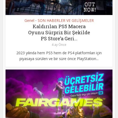
Genel
SON HABERLER VE GELİŞMELER
•
Kaldırılan PS5 Macera
Oyunu Sürpriz Bir Şekilde
PS Store’a Geri...
4 ay Önce
2023 yılında hem PS5 hem de PS4 platformları için
piyasaya sürülen ve bir süre önce PlayStation...