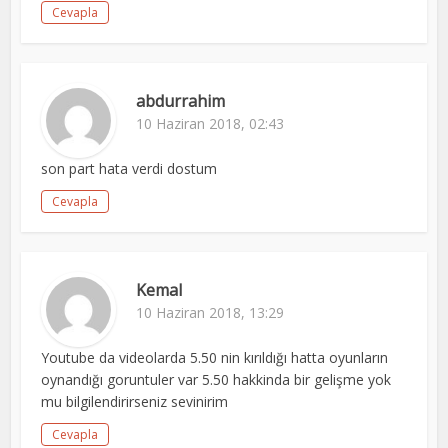
Cevapla
abdurrahim
10 Haziran 2018, 02:43
son part hata verdi dostum
Cevapla
Kemal
10 Haziran 2018, 13:29
Youtube da videolarda 5.50 nin kırıldığı hatta oyunların
oynandığı goruntuler var 5.50 hakkinda bir gelişme yok
mu bilgilendirirseniz sevinirim
Cevapla