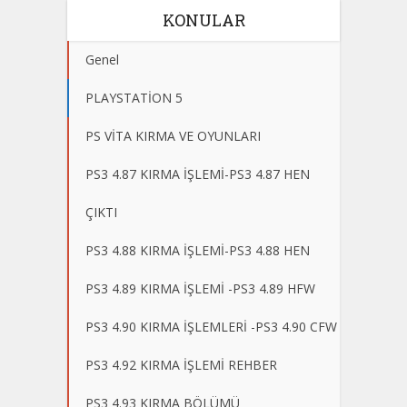
KONULAR
Genel
PLAYSTATİON 5
PS VİTA KIRMA VE OYUNLARI
PS3 4.87 KIRMA İŞLEMİ-PS3 4.87 HEN
ÇIKTI
PS3 4.88 KIRMA İŞLEMİ-PS3 4.88 HEN
PS3 4.89 KIRMA İŞLEMİ -PS3 4.89 HFW
PS3 4.90 KIRMA İŞLEMLERİ -PS3 4.90 CFW
PS3 4.92 KIRMA İŞLEMİ REHBER
PS3 4.93 KIRMA BÖLÜMÜ