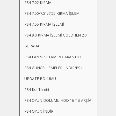
PS4 7.02 KIRMA
PS4 7.50/7.51/7.55 KIRMA İŞLEMİ
PS4 7.55 KIRMA İŞLEMİ
PS4 9.0 KIRMA İŞLEMİ GOLDHEN 2.0
BURADA
PS4 FAN SESİ TAMİRİ GARANTİLİ
PS4 GÜNCELLEMELERİ İNDİR/PS4
UPDATE BÖLÜMÜ
PS4 Kol Tamiri
PS4 OYUN DOLUMU HDD 16 TB ARŞİV
PS4 OYUN İNDİR