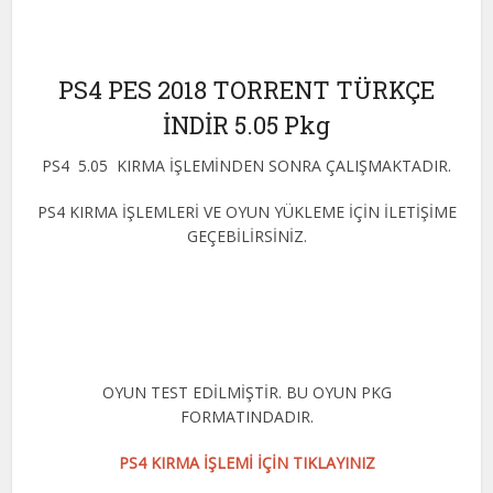
PS4 PES 2018 TORRENT TÜRKÇE
İNDİR 5.05 Pkg
PS4 5.05 KIRMA İŞLEMİNDEN SONRA ÇALIŞMAKTADIR.
PS4 KIRMA İŞLEMLERİ VE OYUN YÜKLEME İÇİN İLETİŞİME
GEÇEBİLİRSİNİZ.
OYUN TEST EDİLMİŞTİR. BU OYUN PKG
FORMATINDADIR.
PS4 KIRMA İŞLEMİ İÇİN TIKLAYINIZ