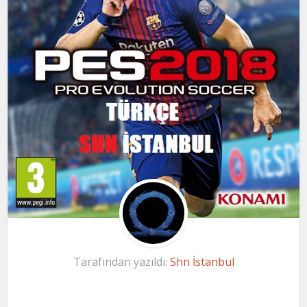
Tarafından yazıldı:
Shn İstanbul