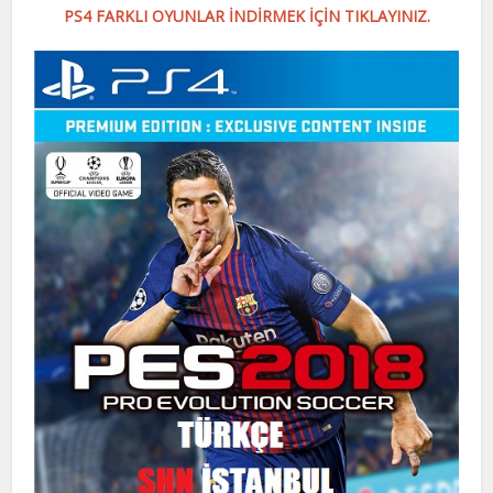
PS4 FARKLI OYUNLAR İNDİRMEK İÇİN TIKLAYINIZ.