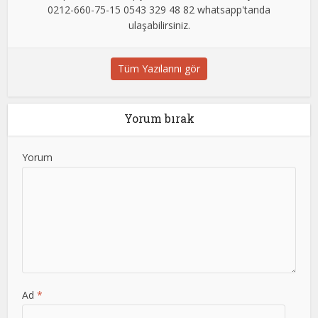
0212-660-75-15 0543 329 48 82 whatsapp'tanda
ulaşabilirsiniz.
Tüm Yazılarını gör
Yorum bırak
Yorum
Ad
*