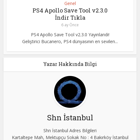
Genel
PS4 Apollo Save Tool v2.3.0
İndir Tıkla
6 ay Önce
PS4 Apollo Save Tool v2.3.0 Yayınlandı!
Geliştirici Bucanero, PS4 dünyasının en sevilen...
Yazar Hakkında Bilgi
Shn İstanbul
Shn İstanbul Adres Bilgileri
Kartaltepe Mah, Mektupçu Sokak No : 4 Bakırköy İstanbul