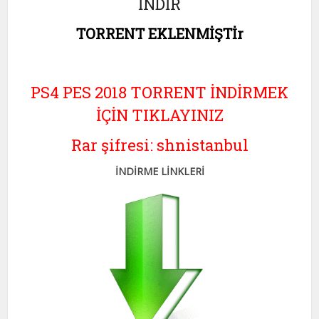
İNDİR
TORRENT EKLENMİŞTİr
PS4 PES 2018 TORRENT İNDİRMEK
İÇİN TIKLAYINIZ
Rar şifresi: shnistanbul
İNDİRME LİNKLERİ