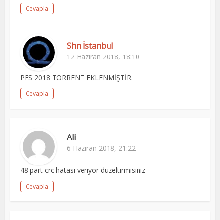
Cevapla
Shn İstanbul
12 Haziran 2018, 18:10
PES 2018 TORRENT EKLENMİŞTİR.
Cevapla
Ali
6 Haziran 2018, 21:22
48 part crc hatasi veriyor duzeltirmisiniz
Cevapla