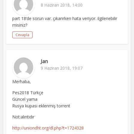
8 Haziran 2018, 14:00
part 18’de sorun var. çıkarırken hata veriyor. ilgilenebilir
misiniz?
Cevapla
Jan
9 Haziran 2018, 19:07
Merhaba,
Pes2018 Türkçe
Güncel yama
Rusya kupası eklenmiş torrent
Not:alıntıdır
http://uniondht.org/dl.php?t=1724328