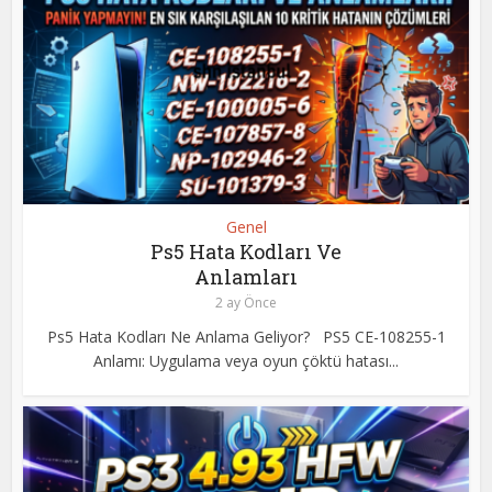
Genel
Ps5 Hata Kodları Ve
Anlamları
2 ay Önce
Ps5 Hata Kodları Ne Anlama Geliyor? PS5 CE-108255-1
Anlamı: Uygulama veya oyun çöktü hatası...