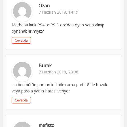
Ozan
7 Haziran 2018, 14:19
Merhaba kırık PS4 te PS Store’dan oyun satın alınıp
oynanabilir miyiz?
Cevapla
Burak
7 Haziran 2018, 23:08
s.a ben bütün partları indirdim ama part 18 de bozuk
veya parola yanlış hatası veriyor
Cevapla
mefisto