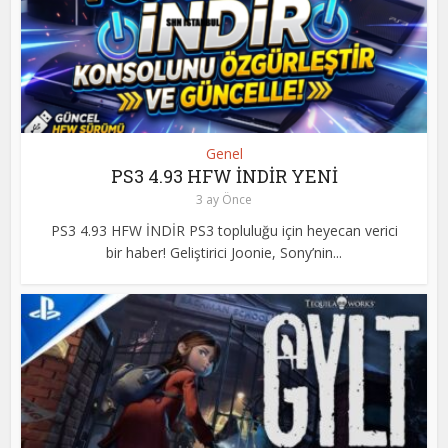
Genel
PS3 4.93 HFW İNDİR YENİ
3 ay Önce
PS3 4.93 HFW İNDİR PS3 topluluğu için heyecan verici
bir haber! Geliştirici Joonie, Sony’nin...