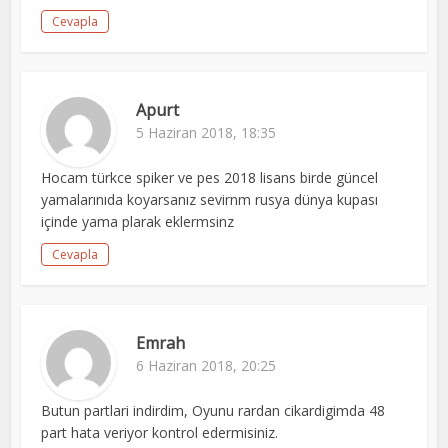
Cevapla
Apurt
5 Haziran 2018, 18:35
Hocam türkce spiker ve pes 2018 lisans birde güncel
yamalarınıda koyarsanız sevirnm rusya dünya kupası
içinde yama plarak eklermsinz
Cevapla
Emrah
6 Haziran 2018, 20:25
Butun partlari indirdim, Oyunu rardan cikardigimda 48
part hata veriyor kontrol edermisiniz.