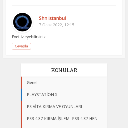
Shn İstanbul
7 Ocak 2022, 12:15
Evet izleyebilirsiniz.
Cevapla
KONULAR
Genel
PLAYSTATİON 5
PS VİTA KIRMA VE OYUNLARI
PS3 4.87 KIRMA İŞLEMİ-PS3 4.87 HEN