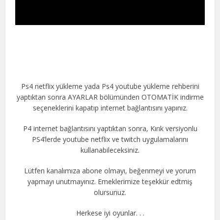
Ps4 netflix yükleme yada Ps4 youtube yükleme rehberini
yaptıktan sonra AYARLAR bölümünden OTOMATİK indirme
seçeneklerini kapatıp internet bağlantısını yapınız.
P4 internet bağlantısını yaptıktan sonra, Kırık versiyonlu
PS4’lerde youtube netflix ve twitch uygulamalarını
kullanabileceksiniz.
Lütfen kanalımıza abone olmayı, beğenmeyi ve yorum
yapmayı unutmayınız. Emeklerimize teşekkür edtmiş
olursunuz.
Herkese iyi oyunlar. . .