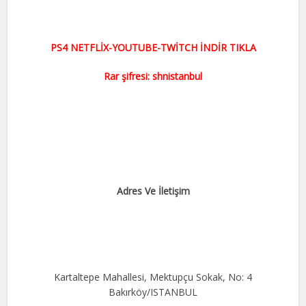
PS4 NETFLİX-YOUTUBE-TWİTCH İNDİR TIKLA
Rar şifresi: shnistanbul
Adres Ve İletişim
Kartaltepe Mahallesi, Mektupçu Sokak, No: 4
Bakırköy/ISTANBUL