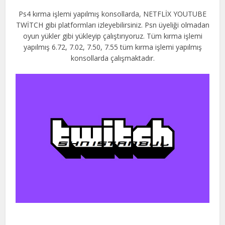
Ps4 kırma işlemi yapılmış konsollarda, NETFLİX YOUTUBE
TWİTCH gibi platformları izleyebilirsiniz. Psn üyeliği olmadan
oyun yükler gibi yükleyip çalıştırıyoruz. Tüm kırma işlemi
yapılmış 6.72, 7.02, 7.50, 7.55 tüm kırma işlemi yapılmış
konsollarda çalışmaktadır.