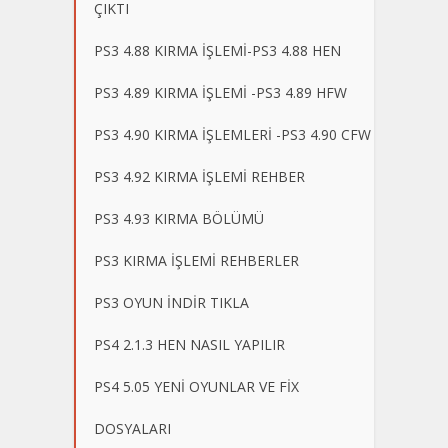
ÇIKTI
PS3 4.88 KIRMA İŞLEMİ-PS3 4.88 HEN
PS3 4.89 KIRMA İŞLEMİ -PS3 4.89 HFW
PS3 4.90 KIRMA İŞLEMLERİ -PS3 4.90 CFW
PS3 4.92 KIRMA İŞLEMİ REHBER
PS3 4.93 KIRMA BÖLÜMÜ
PS3 KIRMA İŞLEMİ REHBERLER
PS3 OYUN İNDİR TIKLA
PS4 2.1.3 HEN NASIL YAPILIR
PS4 5.05 YENİ OYUNLAR VE FİX
DOSYALARI