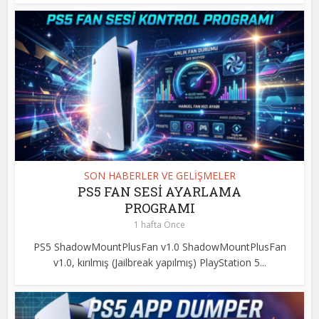
SON HABERLER VE GELİŞMELER
PS5 FAN SESİ AYARLAMA
PROGRAMI
1 hafta Önce
PS5 ShadowMountPlusFan v1.0 ShadowMountPlusFan
v1.0, kırılmış (Jailbreak yapılmış) PlayStation 5...