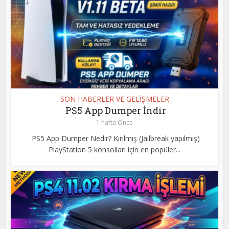
SON HABERLER VE GELİŞMELER
PS5 App Dumper İndir
1 hafta Önce
PS5 App Dumper Nedir? Kırılmış (Jailbreak yapılmış)
PlayStation 5 konsolları için en popüler...