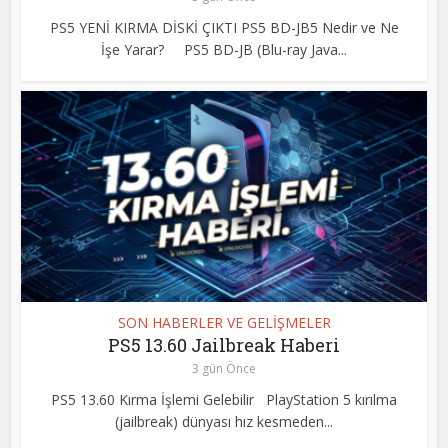
PS5 YENİ KIRMA DİSKİ ÇIKTI PS5 BD-JB5 Nedir ve Ne
İşe Yarar? PS5 BD-JB (Blu-ray Java...
SON HABERLER VE GELİŞMELER
PS5 13.60 Jailbreak Haberi
3 gün Önce
PS5 13.60 Kırma İşlemi Gelebilir PlayStation 5 kırılma
(jailbreak) dünyası hız kesmeden...