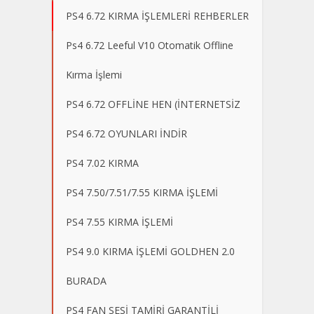
PS4 6.72 KIRMA İŞLEMLERİ REHBERLER
Ps4 6.72 Leeful V10 Otomatik Offline
Kırma İşlemi
PS4 6.72 OFFLİNE HEN (İNTERNETSİZ
PS4 6.72 OYUNLARI İNDİR
PS4 7.02 KIRMA
PS4 7.50/7.51/7.55 KIRMA İŞLEMİ
PS4 7.55 KIRMA İŞLEMİ
PS4 9.0 KIRMA İŞLEMİ GOLDHEN 2.0
BURADA
PS4 FAN SESİ TAMİRİ GARANTİLİ