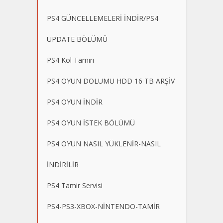
PS4 GÜNCELLEMELERİ İNDİR/PS4
UPDATE BÖLÜMÜ
PS4 Kol Tamiri
PS4 OYUN DOLUMU HDD 16 TB ARŞİV
PS4 OYUN İNDİR
PS4 OYUN İSTEK BÖLÜMÜ
PS4 OYUN NASIL YÜKLENİR-NASIL
İNDİRİLİR
PS4 Tamir Servisi
PS4-PS3-XBOX-NİNTENDO-TAMİR