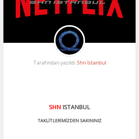
Tarafından yazıldı:
Shn İstanbul
SHN
ISTANBUL
TAKLİTLERİMİZDEN SAKININIZ