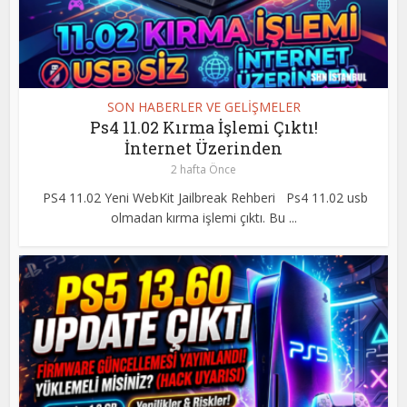
SON HABERLER VE GELİŞMELER
Ps4 11.02 Kırma İşlemi Çıktı!
İnternet Üzerinden
2 hafta Önce
PS4 11.02 Yeni WebKit Jailbreak Rehberi Ps4 11.02 usb
olmadan kırma işlemi çıktı. Bu ...