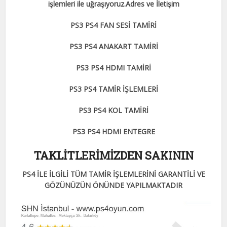
işlemleri ile uğraşıyoruz.Adres ve İletişim
PS3 PS4 FAN SESİ TAMİRİ
PS3 PS4 ANAKART TAMİRİ
PS3 PS4 HDMI TAMİRİ
PS3 PS4 TAMİR İŞLEMLERİ
PS3 PS4 KOL TAMİRİ
PS3 PS4 HDMI ENTEGRE
TAKLİTLERİMİZDEN SAKININ
PS4 İLE İLGİLİ TÜM TAMİR İŞLEMLERİNİ GARANTİLİ VE
GÖZÜNÜZÜN ÖNÜNDE YAPILMAKTADIR