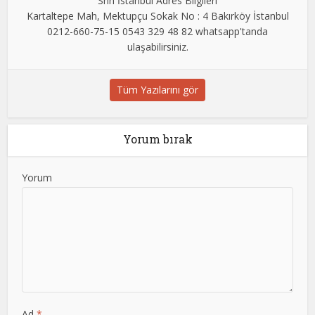
Shn İstanbul Adres Bilgileri
Kartaltepe Mah, Mektupçu Sokak No : 4 Bakırköy İstanbul
0212-660-75-15 0543 329 48 82 whatsapp'tanda
ulaşabilirsiniz.
Tüm Yazılarını gör
Yorum bırak
Yorum
Ad
*