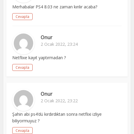
Merhabalar PS4 8.03 ne zaman kırılır acaba?
Cevapla
Onur
2 Ocak 2022, 23:24
Netflixe kayıt yaptırmadan ?
Cevapla
Onur
2 Ocak 2022, 23:22
Şahin abi ps4’dü kırdırdıktan sonra netflixi izliye
biliyormuyuz ?
Cevapla