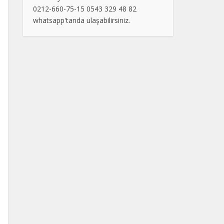
0212-660-75-15 0543 329 48 82
whatsapp'tanda ulaşabilirsiniz.