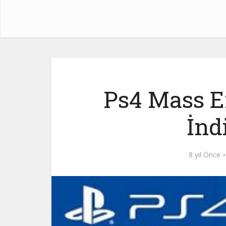
Ps4 Mass E
İnd
8 yıl Önce