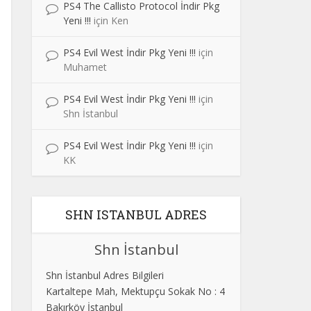
PS4 The Callisto Protocol İndir Pkg
Yeni !!!
için
Ken
PS4 Evil West İndir Pkg Yeni !!!
için
Muhamet
PS4 Evil West İndir Pkg Yeni !!!
için
Shn İstanbul
PS4 Evil West İndir Pkg Yeni !!!
için
KK
SHN ISTANBUL ADRES
Shn İstanbul
Shn İstanbul Adres Bilgileri
Kartaltepe Mah, Mektupçu Sokak No : 4
Bakırköy İstanbul