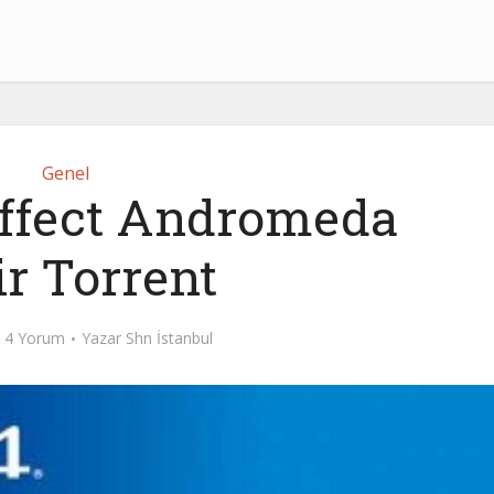
Genel
ffect Andromeda
ir Torrent
4 Yorum
Yazar
Shn İstanbul