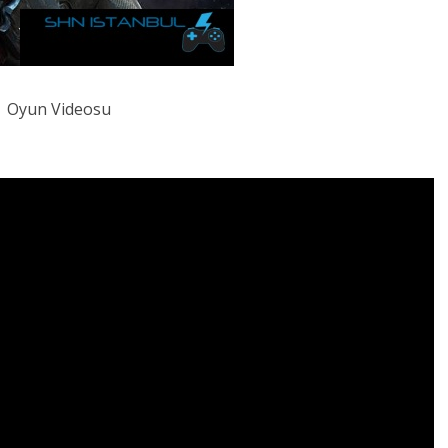
Oyun Videosu