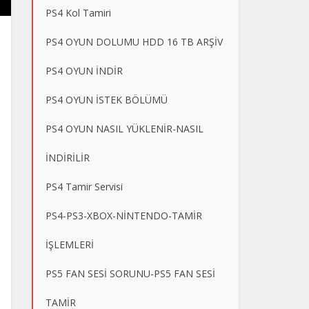
PS4 Kol Tamiri
PS4 OYUN DOLUMU HDD 16 TB ARŞİV
PS4 OYUN İNDİR
PS4 OYUN İSTEK BÖLÜMÜ
PS4 OYUN NASIL YÜKLENİR-NASIL
İNDİRİLİR
PS4 Tamir Servisi
PS4-PS3-XBOX-NİNTENDO-TAMİR
İŞLEMLERİ
PS5 FAN SESİ SORUNU-PS5 FAN SESİ
TAMİR