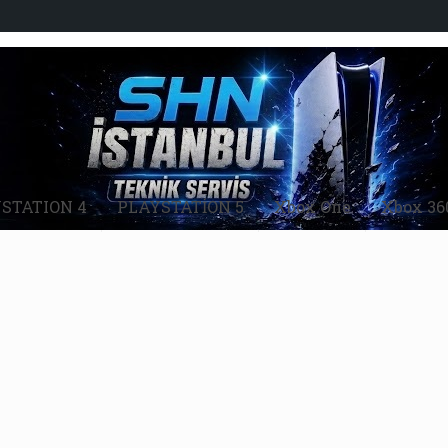
STATION 4
PLAYSTATİON 5
Xbox One
Xbox 36