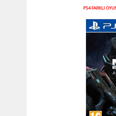
PS4 FARKLI OYUN