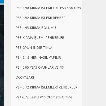
PS3 4.90 KIRMA İŞLEMLERİ -PS3 4.90 CFW
PS3 4.92 KIRMA İŞLEMİ REHBER
PS3 4.93 KIRMA BÖLÜMÜ
PS3 KIRMA İŞLEMİ REHBERLER
PS3 OYUN İNDİR TIKLA
PS4 2.1.3 HEN NASIL YAPILIR
PS4 5.05 YENİ OYUNLAR VE FİX
DOSYALARI
PS4 6.72 KIRMA İŞLEMLERİ REHBERLER
Ps4 6.72 Leeful V10 Otomatik Offline