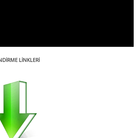
NDİRME LİNKLERİ