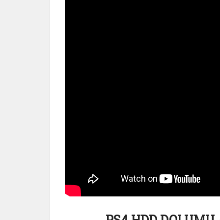
PS4 HDD DOLUMU 