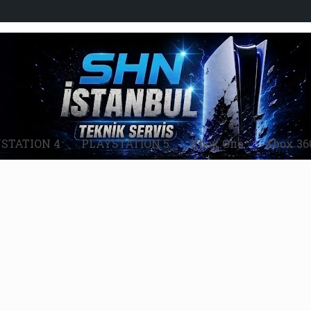
STATION 4
PLAYSTATİON 5
Xbox One
Xbox 36