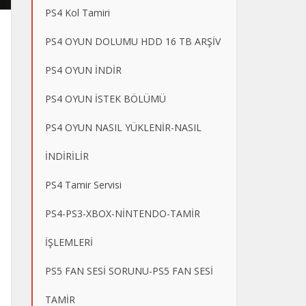
PS4 Kol Tamiri
PS4 OYUN DOLUMU HDD 16 TB ARŞİV
PS4 OYUN İNDİR
PS4 OYUN İSTEK BÖLÜMÜ
PS4 OYUN NASIL YÜKLENİR-NASIL
İNDİRİLİR
PS4 Tamir Servisi
PS4-PS3-XBOX-NİNTENDO-TAMİR
İŞLEMLERİ
PS5 FAN SESİ SORUNU-PS5 FAN SESİ
TAMİR