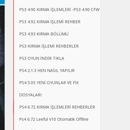
PS3 4.90 KIRMA İŞLEMLERİ -PS3 4.90 CFW
PS3 4.92 KIRMA İŞLEMİ REHBER
PS3 4.93 KIRMA BÖLÜMÜ
PS3 KIRMA İŞLEMİ REHBERLER
PS3 OYUN İNDİR TIKLA
PS4 2.1.3 HEN NASIL YAPILIR
PS4 5.05 YENİ OYUNLAR VE FİX
DOSYALARI
PS4 6.72 KIRMA İŞLEMLERİ REHBERLER
Ps4 6.72 Leeful V10 Otomatik Offline