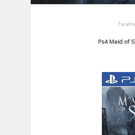
Tarafın
Ps4 Maid of 