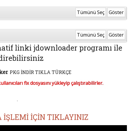
Tümünü Seç
Göster
Tümünü Seç
Göster
atif linki jdownloader programı ile
direbilirsiniz
ker
PKG İNDİR TIKLA TÜRKÇE
lanıcıları fix dosyasını yükleyip çalıştırabilirler.
.
 İŞLEMİ İÇİN TIKLAYINIZ