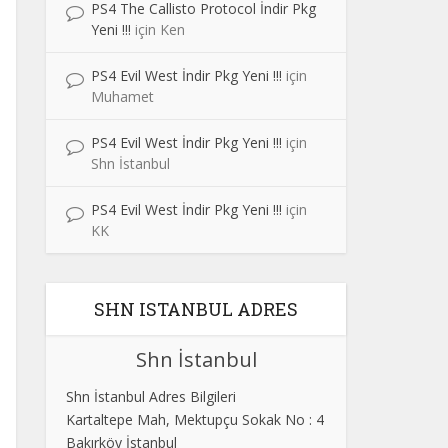
PS4 The Callisto Protocol İndir Pkg
Yeni !!!
için
Ken
PS4 Evil West İndir Pkg Yeni !!!
için
Muhamet
PS4 Evil West İndir Pkg Yeni !!!
için
Shn İstanbul
PS4 Evil West İndir Pkg Yeni !!!
için
KK
SHN ISTANBUL ADRES
Shn İstanbul
Shn İstanbul Adres Bilgileri
Kartaltepe Mah, Mektupçu Sokak No : 4
Bakırköy İstanbul