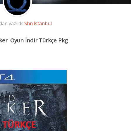
dan yazıldı:
Shn İstanbul
Sker
Oyun İndir Türkçe Pkg