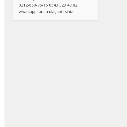
0212-660-75-15 0543 329 48 82
whatsapp'tanda ulaşabilirsiniz.