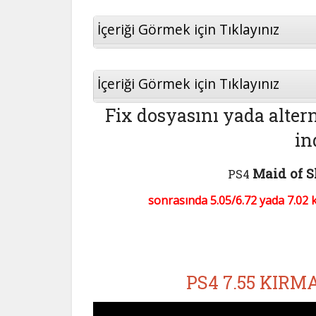
İçeriği Görmek için Tıklayınız
İçeriği Görmek için Tıklayınız
Fix dosyasını yada altern
in
Maid of S
PS4
sonrasında 5.05/6.72 yada 7.02 kul
PS4 7.55 KIRMA