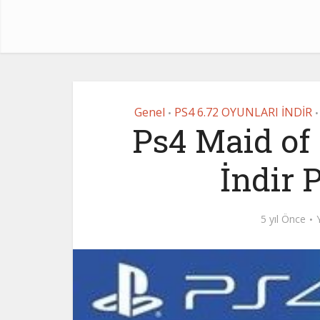
Genel
PS4 6.72 OYUNLARI İNDİR
•
•
Ps4 Maid of
İndir 
5 yıl Önce