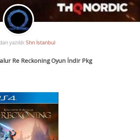
dan yazıldı:
Shn İstanbul
alur Re Reckoning
Oyun İndir Pkg