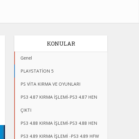
KONULAR
Genel
PLAYSTATİON 5
PS VİTA KIRMA VE OYUNLARI
PS3 4.87 KIRMA İŞLEMİ-PS3 4.87 HEN
ÇIKTI
PS3 4.88 KIRMA İŞLEMİ-PS3 4.88 HEN
PS3 4.89 KIRMA İŞLEMİ -PS3 4.89 HFW