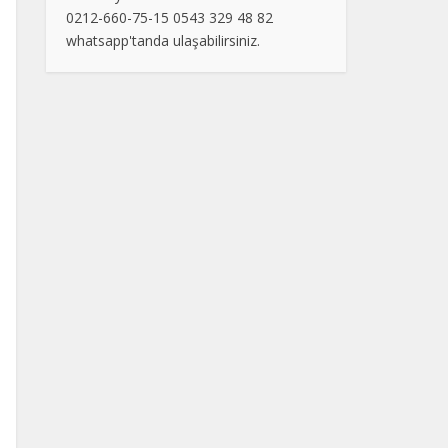
0212-660-75-15 0543 329 48 82
whatsapp'tanda ulaşabilirsiniz.