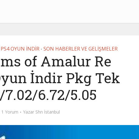
PS4 OYUN İNDİR
SON HABERLER VE GELİŞMELER
•
ms of Amalur Re
yun İndir Pkg Tek
/7.02/6.72/5.05
1 Yorum
Yazar
Shn İstanbul