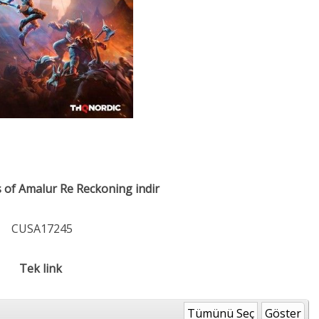
of Amalur Re Reckoning indir
CUSA17245
Tek link
Tümünü Seç
Göster