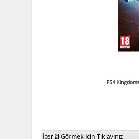
PS4 Kingdoms 
İçeriği Görmek için Tıklayınız