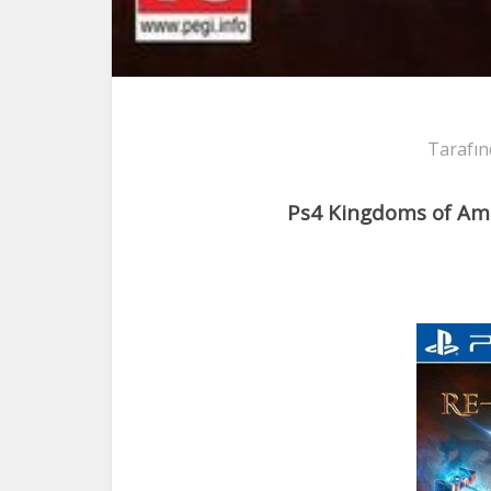
Tarafın
Ps4 Kingdoms of Am