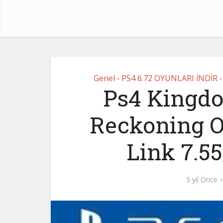
Genel
PS4 6.72 OYUNLARI İNDİR
•
•
Ps4 Kingdo
Reckoning O
Link 7.55
5 yıl Önce