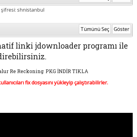
 şifresi: shnistanbul
Tümünü Seç
Göster
atif linki jdownloader programı ile
irebilirsiniz.
lur Re Reckoning
PKG İNDİR TIKLA
lanıcıları fix dosyasını yükleyip çalıştırabilirler.