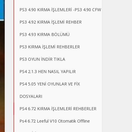
PS3 4.90 KIRMA İŞLEMLERİ -PS3 4.90 CFW
PS3 4.92 KIRMA İŞLEMİ REHBER
PS3 4.93 KIRMA BÖLÜMÜ
PS3 KIRMA İŞLEMİ REHBERLER
PS3 OYUN İNDİR TIKLA
PS4 2.1.3 HEN NASIL YAPILIR
PS4 5.05 YENİ OYUNLAR VE FİX
DOSYALARI
PS4 6.72 KIRMA İŞLEMLERİ REHBERLER
Ps4 6.72 Leeful V10 Otomatik Offline