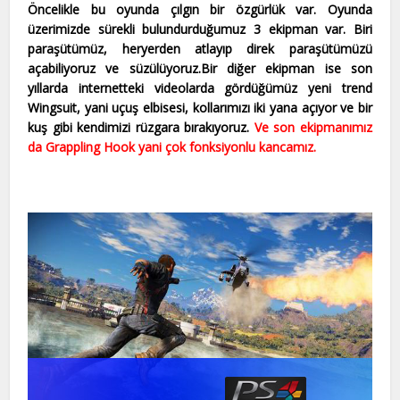
Öncelikle bu oyunda çılgın bir özgürlük var. Oyunda
üzerimizde sürekli bulundurduğumuz 3 ekipman var. Biri
paraşütümüz, heryerden atlayıp direk paraşütümüzü
açabiliyoruz ve süzülüyoruz.Bir diğer ekipman ise son
yıllarda internetteki videolarda gördüğümüz yeni trend
Wingsuit, yani uçuş elbisesi, kollarımızı iki yana açıyor ve bir
kuş gibi kendimizi rüzgara bırakıyoruz.
Ve son ekipmanımız
da Grappling Hook yani çok fonksiyonlu kancamız.