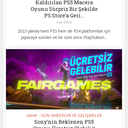
Kaldırılan PS5 Macera
Oyunu Sürpriz Bir Şekilde
PS Store’a Geri...
4 ay Önce
2023 yılında hem PS5 hem de PS4 platformları için
piyasaya sürülen ve bir süre önce PlayStation...
Genel
SON HABERLER VE GELİŞMELER
•
Sony’nin Beklenen PS5