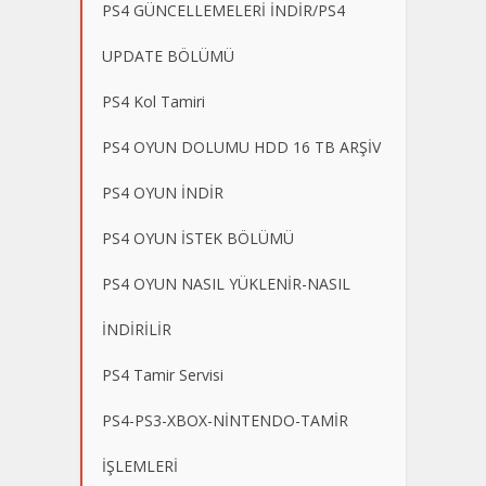
PS4 GÜNCELLEMELERİ İNDİR/PS4
UPDATE BÖLÜMÜ
PS4 Kol Tamiri
PS4 OYUN DOLUMU HDD 16 TB ARŞİV
PS4 OYUN İNDİR
PS4 OYUN İSTEK BÖLÜMÜ
PS4 OYUN NASIL YÜKLENİR-NASIL
İNDİRİLİR
PS4 Tamir Servisi
PS4-PS3-XBOX-NİNTENDO-TAMİR
İŞLEMLERİ