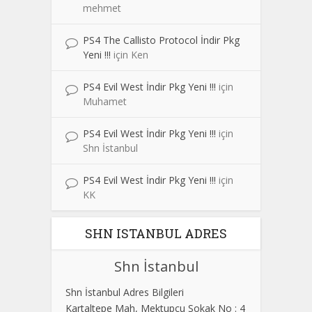
mehmet
PS4 The Callisto Protocol İndir Pkg
Yeni !!!
için
Ken
PS4 Evil West İndir Pkg Yeni !!!
için
Muhamet
PS4 Evil West İndir Pkg Yeni !!!
için
Shn İstanbul
PS4 Evil West İndir Pkg Yeni !!!
için
KK
SHN ISTANBUL ADRES
Shn İstanbul
Shn İstanbul Adres Bilgileri
Kartaltepe Mah, Mektupçu Sokak No : 4