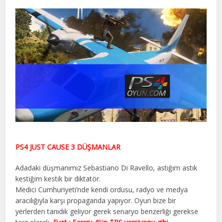
PS4 JUST CAUSE 3 DÜŞMANLAR
Adadaki düşmanımız Sebastiano Di Ravello, astığım astık
kestiğim kestik bir diktatör.
Medici Cumhuriyeti’nde kendi ordusu, radyo ve medya
aracılığıyla karşı propaganda yapıyor. Oyun bize bir
yerlerden tanıdık geliyor gerek senaryo benzerliği gerekse