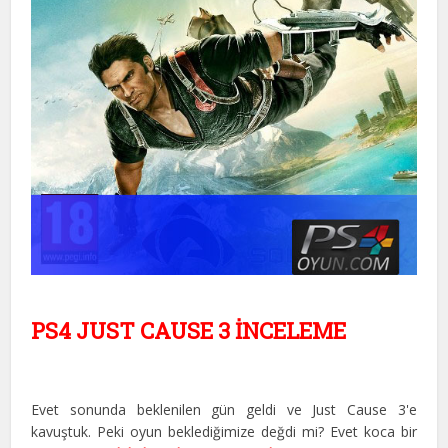
PS4 JUST CAUSE 3 İNCELEME
Evet sonunda beklenilen gün geldi ve Just Cause 3'e
kavuştuk. Peki oyun beklediğimize değdi mi? Evet koca bir