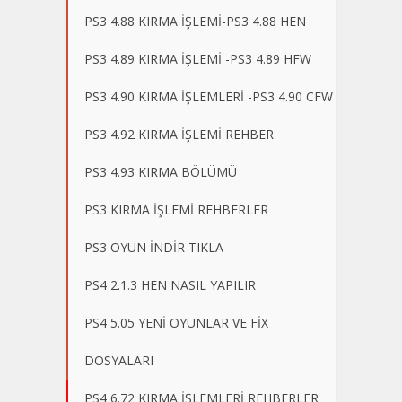
PS3 4.88 KIRMA İŞLEMİ-PS3 4.88 HEN
PS3 4.89 KIRMA İŞLEMİ -PS3 4.89 HFW
PS3 4.90 KIRMA İŞLEMLERİ -PS3 4.90 CFW
PS3 4.92 KIRMA İŞLEMİ REHBER
PS3 4.93 KIRMA BÖLÜMÜ
PS3 KIRMA İŞLEMİ REHBERLER
PS3 OYUN İNDİR TIKLA
PS4 2.1.3 HEN NASIL YAPILIR
PS4 5.05 YENİ OYUNLAR VE FİX
DOSYALARI
PS4 6.72 KIRMA İŞLEMLERİ REHBERLER