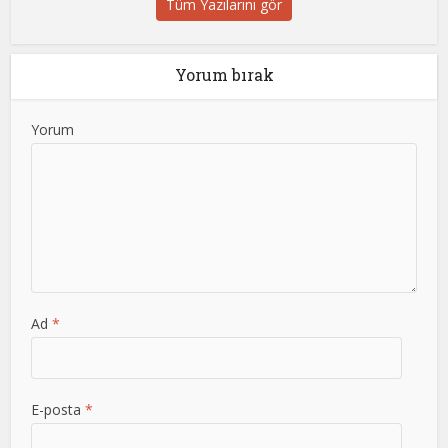
Tüm Yazılarını gör
Yorum bırak
Yorum
Ad
*
E-posta
*