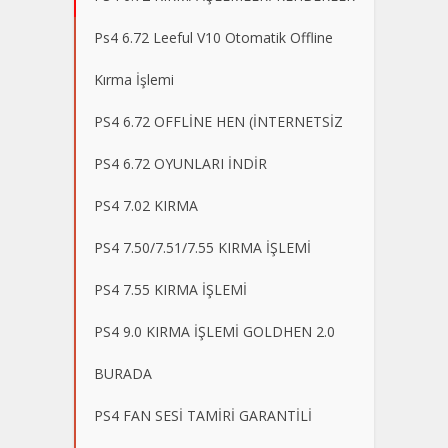
Ps4 6.72 Leeful V10 Otomatik Offline
Kırma İşlemi
PS4 6.72 OFFLİNE HEN (İNTERNETSİZ
PS4 6.72 OYUNLARI İNDİR
PS4 7.02 KIRMA
PS4 7.50/7.51/7.55 KIRMA İŞLEMİ
PS4 7.55 KIRMA İŞLEMİ
PS4 9.0 KIRMA İŞLEMİ GOLDHEN 2.0
BURADA
PS4 FAN SESİ TAMİRİ GARANTİLİ