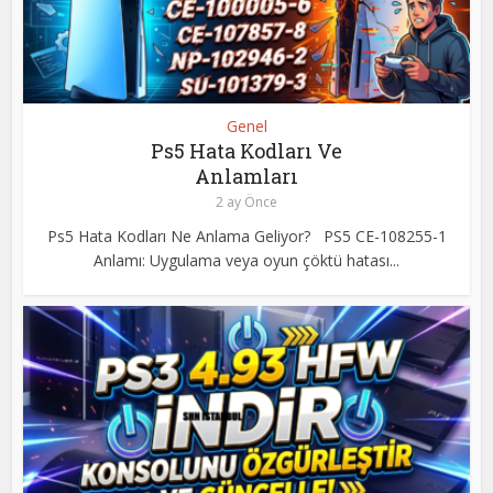
Genel
Ps5 Hata Kodları Ve
Anlamları
2 ay Önce
Ps5 Hata Kodları Ne Anlama Geliyor? PS5 CE-108255-1
Anlamı: Uygulama veya oyun çöktü hatası...