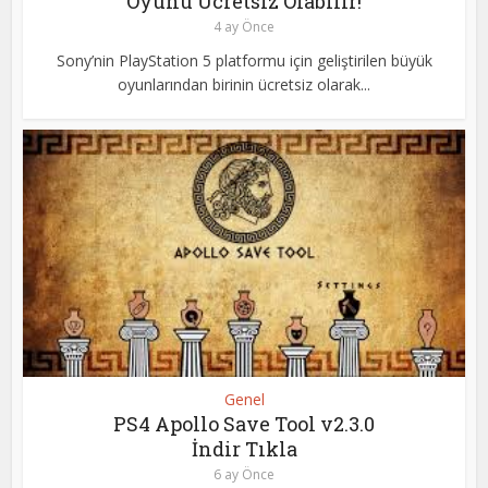
Oyunu Ücretsiz Olabilir!
4 ay Önce
Sony’nin PlayStation 5 platformu için geliştirilen büyük
oyunlarından birinin ücretsiz olarak...
Genel
PS4 Apollo Save Tool v2.3.0
İndir Tıkla
6 ay Önce