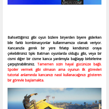
Bahsettiğimiz gibi oyun bizlere biryerden biyere giderken
bile farklı kombinasyonlar kullanmamıza olanak veriyor.
Kancanızla gerek bir yere fırlatıp kendisinizi oraya
çekebilirsiniz tıpkı Batman oyunlarda olduğu gibi, veya bir
cismi diğer bir cisme kanca yardımıyla bağlayıp birbirlerine
çarpıştırabilirsiniz.
Tamemen sizin hayal gücünüze bağlı.
Spoiler vermek gibi olmasın ama oyunun ilk görevleri
tutorial anlamında kancanızı nasıl kullanacağınızı gösteren
bir görevle başlamakta.