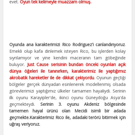
evet.
Oyun tek kelimeyle muazzam olmuş.
Oyunda ana karakterimizi Rico Rodriguez'i canlandırıyoruz
.
Emekli olup kafa dinlemek isteyen Rico, bu işlerden kolay
sıyrılamıyor ve yine kendini maceranın tam göbeğinde
buluyor.
Just Cause serisinin bundan önceki oyunları açık
dünya öğeleri ile tanınırken, karakterimiz ile yaptığımız
akrobatik hareketler ile de dikkat çekiyordu
. Oyunun geçtiği
bölgeler gerçek dünyadan esinlenerek modellenmiş olsada
görevlerimizi yaptığımız ülkeler tamamen hayaliydi. Serinin
ilk oyunu Karayipler'de, ikinci oyunu Güneydoğu Asya'da
geçmekteydi.
Serinin 3. oyunu Akdeniz bölgesinde
tamemen hayal ürünü olan Mecidi isimli bir adada
geçmekte.Karakterimiz Rico ile, adadaki terörü bitirmek için
uğraş veriyoruz.