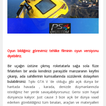
Oyun bildiğiniz görevimiz tehlike filminin oyun versiyonu
diyebiliriz.
Bir uçağın üstüne çıkmış roketatarla sağa sola füze
fırlatırken bir anda kendinizi paraşütle manzaranın keyfini
çıkarıp, ada sahillerinin kumsallarında süzülerek dolaşırken
bulabilirsiniz
. Tıpkı GTA V 'de olduğu gibi açık dünya bir
haritada havada , karada, denizde düşmanlarınızla
istediğiniz her yerde savaşabiliyorsunuz. Gerisi sizin hayal
dünyanıza kalıyor. Just cause 3 bize açık bir dünya vaad
ederken görebildiğiniz tüm binaları, araçları ve materyalleri