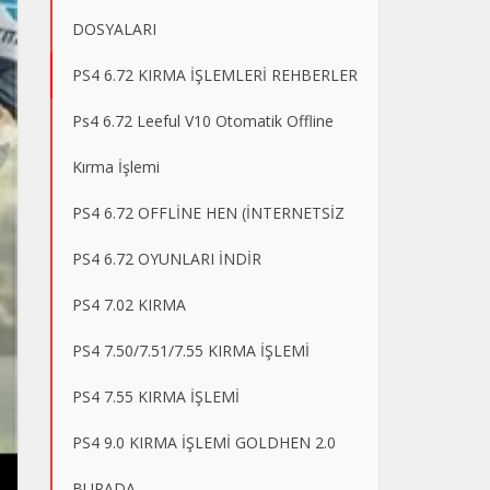
DOSYALARI
PS4 6.72 KIRMA İŞLEMLERİ REHBERLER
Ps4 6.72 Leeful V10 Otomatik Offline
Kırma İşlemi
PS4 6.72 OFFLİNE HEN (İNTERNETSİZ
PS4 6.72 OYUNLARI İNDİR
PS4 7.02 KIRMA
PS4 7.50/7.51/7.55 KIRMA İŞLEMİ
PS4 7.55 KIRMA İŞLEMİ
PS4 9.0 KIRMA İŞLEMİ GOLDHEN 2.0
BURADA