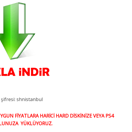
 şifresi: shnistanbul
GUN FİYATLARA HARİCİ HARD DİSKİNİZE VEYA PS4
LUNUZA YÜKLÜYORUZ.