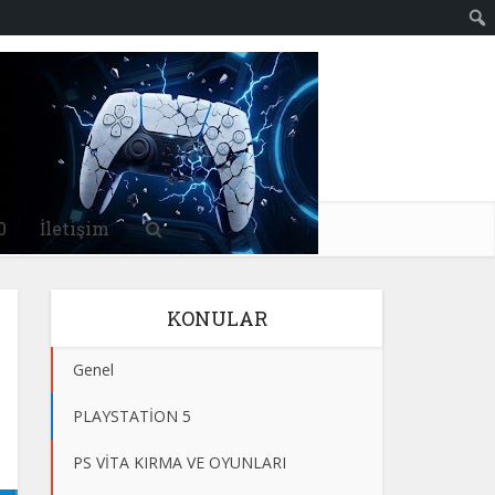
0
İletişim
KONULAR
Genel
PLAYSTATİON 5
PS VİTA KIRMA VE OYUNLARI