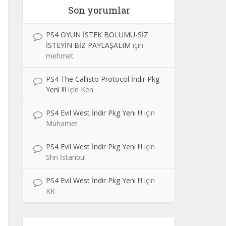
Son yorumlar
PS4 OYUN İSTEK BÖLÜMÜ-SİZ
İSTEYİN BİZ PAYLAŞALIM
için
mehmet
PS4 The Callisto Protocol İndir Pkg
Yeni !!!
için
Ken
PS4 Evil West İndir Pkg Yeni !!!
için
Muhamet
PS4 Evil West İndir Pkg Yeni !!!
için
Shn İstanbul
PS4 Evil West İndir Pkg Yeni !!!
için
KK