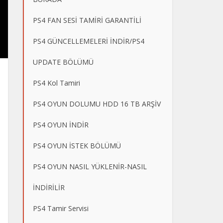
PS4 FAN SESİ TAMİRİ GARANTİLİ
PS4 GÜNCELLEMELERİ İNDİR/PS4
UPDATE BÖLÜMÜ
PS4 Kol Tamiri
PS4 OYUN DOLUMU HDD 16 TB ARŞİV
PS4 OYUN İNDİR
PS4 OYUN İSTEK BÖLÜMÜ
PS4 OYUN NASIL YÜKLENİR-NASIL
İNDİRİLİR
PS4 Tamir Servisi