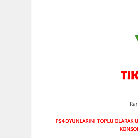
Rar
PS4 OYUNLARINI TOPLU OLARAK UY
KONSO