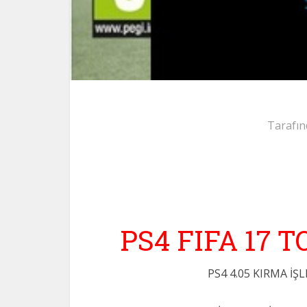
Tarafın
PS4 FIFA 17 
PS4 4.05 KIRMA İ