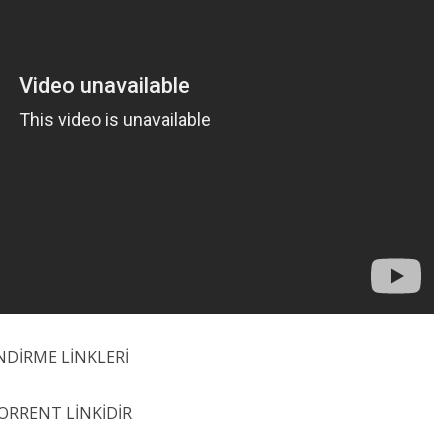
NDİRME LİNKLERİ
ORRENT LİNKİDİR