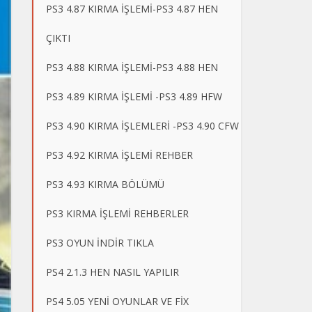
PS3 4.87 KIRMA İŞLEMİ-PS3 4.87 HEN
ÇIKTI
PS3 4.88 KIRMA İŞLEMİ-PS3 4.88 HEN
PS3 4.89 KIRMA İŞLEMİ -PS3 4.89 HFW
PS3 4.90 KIRMA İŞLEMLERİ -PS3 4.90 CFW
PS3 4.92 KIRMA İŞLEMİ REHBER
PS3 4.93 KIRMA BÖLÜMÜ
PS3 KIRMA İŞLEMİ REHBERLER
PS3 OYUN İNDİR TIKLA
PS4 2.1.3 HEN NASIL YAPILIR
PS4 5.05 YENİ OYUNLAR VE FİX