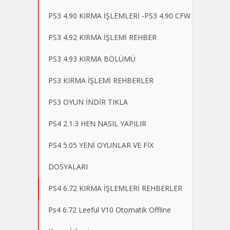
PS3 4.90 KIRMA İŞLEMLERİ -PS3 4.90 CFW
PS3 4.92 KIRMA İŞLEMİ REHBER
PS3 4.93 KIRMA BÖLÜMÜ
PS3 KIRMA İŞLEMİ REHBERLER
PS3 OYUN İNDİR TIKLA
PS4 2.1.3 HEN NASIL YAPILIR
PS4 5.05 YENİ OYUNLAR VE FİX
DOSYALARI
PS4 6.72 KIRMA İŞLEMLERİ REHBERLER
Ps4 6.72 Leeful V10 Otomatik Offline