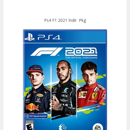
Ps4 F1 2021 İndir Pkg