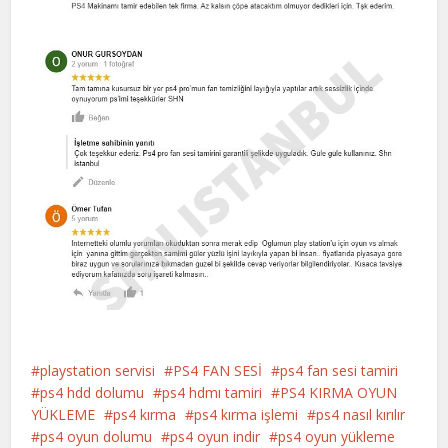
playstation servisi
PS4 FAN SESİ
ps4 fan sesi tamiri
ps4 hdd dolumu
ps4 hdmı tamiri
PS4 KIRMA OYUN
YÜKLEME
ps4 kırma
ps4 kırma işlemi
ps4 nasıl kırılır
ps4 oyun dolumu
ps4 oyun indir
ps4 oyun yükleme