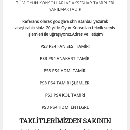
TÜM OYUN KONSOLLARI VE AKSESUAR TAMİRLERİ
YAPILMAKTADIR
Referans olarak google’a shn istanbul yazarak
araştırabilirsiniz. 20 yıldır Oyun Konsolları teknik servis
işlemleri ile uğraşıyoruz.Adres ve İletişim
PS3 PS4 FAN SESİ TAMİRİ
PS3 PS4 ANAKART TAMİRİ
PS3 PS4 HDMI TAMİRİ
PS3 PS4 TAMİR İŞLEMLERİ
PS3 PS4 KOL TAMİRİ
PS3 PS4 HDMI ENTEGRE
TAKLİTLERİMİZDEN SAKININ