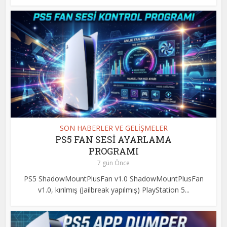
SON HABERLER VE GELİŞMELER
PS5 FAN SESİ AYARLAMA
PROGRAMI
7 gün Önce
PS5 ShadowMountPlusFan v1.0 ShadowMountPlusFan
v1.0, kırılmış (Jailbreak yapılmış) PlayStation 5...