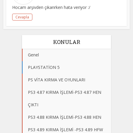
Hocam arşivden çıkarırken hata veriyor :/
Cevapla
KONULAR
Genel
PLAYSTATİON 5
PS VİTA KIRMA VE OYUNLARI
PS3 4.87 KIRMA İŞLEMİ-PS3 4.87 HEN
ÇIKTI
PS3 4.88 KIRMA İŞLEMİ-PS3 4.88 HEN
PS3 4.89 KIRMA İŞLEMİ -PS3 4.89 HFW