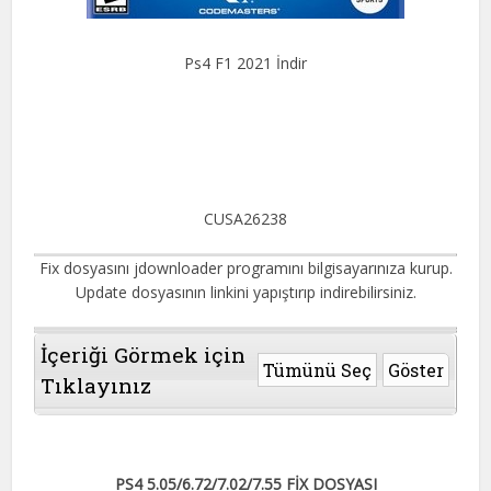
Ps4 F1 2021 İndir
CUSA26238
Fix dosyasını jdownloader programını bilgisayarınıza kurup.
Update dosyasının linkini yapıştırıp indirebilirsiniz.
İçeriği Görmek için
Tümünü Seç
Göster
Tıklayınız
PS4 5.05/6.72/7.02/7.55 FİX DOSYASI