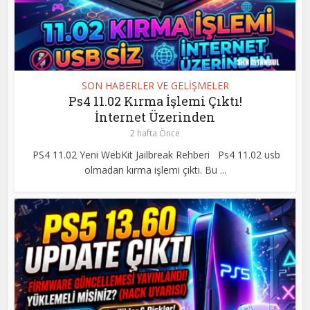
SON HABERLER VE GELİŞMELER
Ps4 11.02 Kırma İşlemi Çıktı!
İnternet Üzerinden
2 hafta Önce
PS4 11.02 Yeni WebKit Jailbreak Rehberi Ps4 11.02 usb
olmadan kırma işlemi çıktı. Bu ...