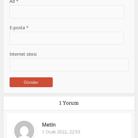
Ad
*
E-posta
*
İnternet sitesi
1 Yorum
Metin
1 Ocak 2022, 22:53