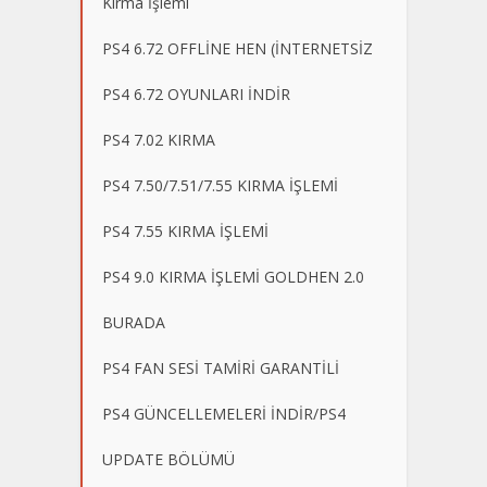
Kırma İşlemi
PS4 6.72 OFFLİNE HEN (İNTERNETSİZ
PS4 6.72 OYUNLARI İNDİR
PS4 7.02 KIRMA
PS4 7.50/7.51/7.55 KIRMA İŞLEMİ
PS4 7.55 KIRMA İŞLEMİ
PS4 9.0 KIRMA İŞLEMİ GOLDHEN 2.0
BURADA
PS4 FAN SESİ TAMİRİ GARANTİLİ
PS4 GÜNCELLEMELERİ İNDİR/PS4
UPDATE BÖLÜMÜ