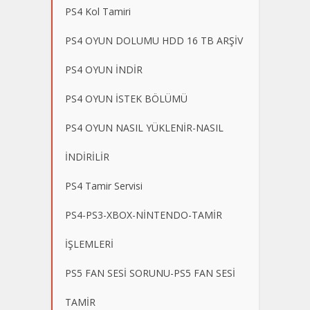
PS4 Kol Tamiri
PS4 OYUN DOLUMU HDD 16 TB ARŞİV
PS4 OYUN İNDİR
PS4 OYUN İSTEK BÖLÜMÜ
PS4 OYUN NASIL YÜKLENİR-NASIL
İNDİRİLİR
PS4 Tamir Servisi
PS4-PS3-XBOX-NİNTENDO-TAMİR
İŞLEMLERİ
PS5 FAN SESİ SORUNU-PS5 FAN SESİ
TAMİR