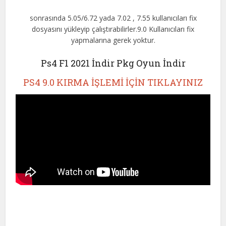
sonrasında 5.05/6.72 yada 7.02 , 7.55 kullanıcıları fix
dosyasını yükleyip çalıştırabilirler.9.0 Kullanıcıları fix
yapmalarına gerek yoktur.
Ps4 F1 2021 İndir Pkg Oyun İndir
PS4 9.0 KIRMA İŞLEMİ İÇİN TIKLAYINIZ