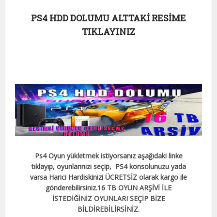
PS4 HDD DOLUMU ALTTAKİ RESİME
TIKLAYINIZ
Ps4 Oyun yükletmek istiyorsanız aşağıdaki linke
tıklayıp, oyunlarınızı seçip, PS4 konsolunuzu yada
varsa Harici Hardiskinizi ÜCRETSİZ olarak kargo ile
gönderebilirsiniz.
16 TB OYUN ARŞİVİ İLE
İSTEDİĞİNİZ OYUNLARI SEÇİP BİZE
BİLDİREBİLİRSİNİZ.