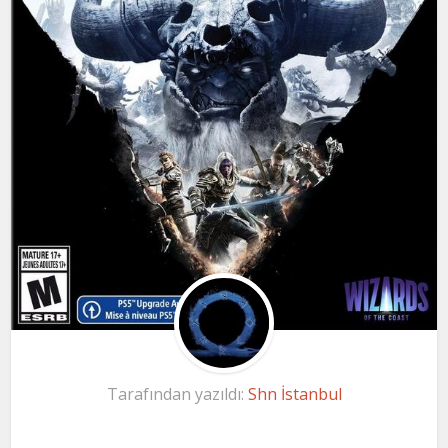
Tarafından yazıldı:
Shn İstanbul