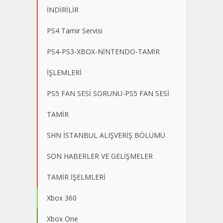
İNDİRİLİR
PS4 Tamir Servisi
PS4-PS3-XBOX-NİNTENDO-TAMİR
İŞLEMLERİ
PS5 FAN SESİ SORUNU-PS5 FAN SESİ
TAMİR
SHN İSTANBUL ALIŞVERİŞ BÖLÜMÜ
SON HABERLER VE GELİŞMELER
TAMİR İŞELMLERİ
Xbox 360
Xbox One