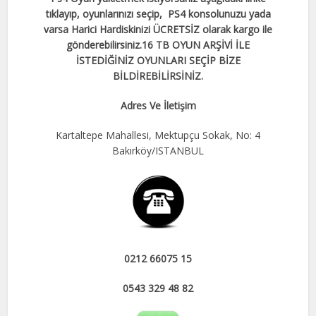
tıklayıp, oyunlarınızı seçip, PS4 konsolunuzu yada
varsa Harici Hardiskinizi ÜCRETSİZ olarak kargo ile
gönderebilirsiniz.
16 TB OYUN ARŞİVİ İLE
İSTEDİĞİNİZ OYUNLARI SEÇİP BİZE
BİLDİREBİLİRSİNİZ.
Adres Ve İletişim
Kartaltepe Mahallesi, Mektupçu Sokak, No: 4
Bakırköy/ISTANBUL
0212 66075 15
0543 329 48 82