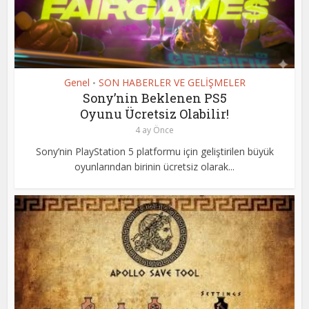
Genel
SON HABERLER VE GELİŞMELER
•
Sony’nin Beklenen PS5
Oyunu Ücretsiz Olabilir!
4 ay Önce
Sony’nin PlayStation 5 platformu için geliştirilen büyük
oyunlarından birinin ücretsiz olarak...