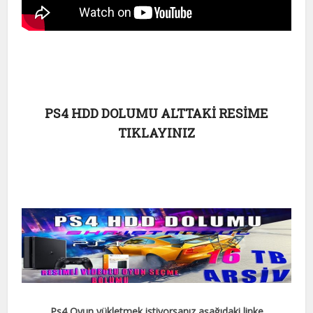
PS4 HDD DOLUMU ALTTAKİ RESİME
TIKLAYINIZ
Ps4 Oyun yükletmek istiyorsanız aşağıdaki linke