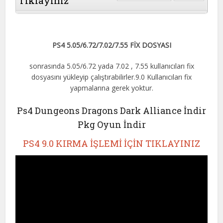
Tıklayınız
PS4 5.05/6.72/7.02/7.55 FİX DOSYASI
sonrasında 5.05/6.72 yada 7.02 , 7.55 kullanıcıları fix
dosyasını yükleyip çalıştırabilirler.9.0 Kullanıcıları fix
yapmalarına gerek yoktur.
Ps4 Dungeons Dragons Dark Alliance İndir
Pkg Oyun İndir
PS4 9.0 KIRMA İŞLEMİ İÇİN TIKLAYINIZ