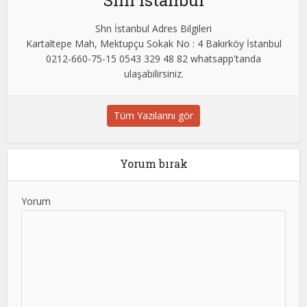
Shn İstanbul
Shn İstanbul Adres Bilgileri
Kartaltepe Mah, Mektupçu Sokak No : 4 Bakırköy İstanbul
0212-660-75-15 0543 329 48 82 whatsapp'tanda
ulaşabilirsiniz.
Tüm Yazılarını gör
Yorum bırak
Yorum