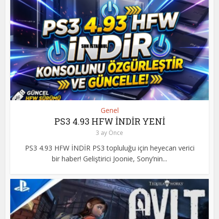
Genel
PS3 4.93 HFW İNDİR YENİ
3 ay Önce
PS3 4.93 HFW İNDİR PS3 topluluğu için heyecan verici
bir haber! Geliştirici Joonie, Sony’nin...