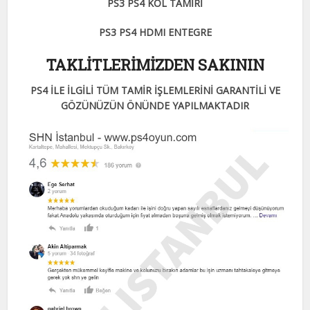
PS3 PS4 KOL TAMİRİ
PS3 PS4 HDMI ENTEGRE
TAKLİTLERİMİZDEN SAKININ
PS4 İLE İLGİLİ TÜM TAMİR İŞLEMLERİNİ GARANTİLİ VE
GÖZÜNÜZÜN ÖNÜNDE YAPILMAKTADIR