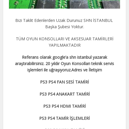
Bizi Taklit Edenlerden Uzak Durunuz SHN İSTANBUL
Başka Şubesi Yoktur.
TÜM OYUN KONSOLLARI VE AKSESUAR TAMİRLERİ
YAPILMAKTADIR
Referans olarak google’a shn istanbul yazarak
araştırabilirsiniz. 20 yıldır Oyun Konsolları teknik servis
işlemleri ile uğraşıyoruz.Adres ve İletişim
PS3 PS4 FAN SESİ TAMİRİ
PS3 PS4 ANAKART TAMİRİ
PS3 PS4 HDMI TAMİRİ
PS3 PS4 TAMİR İŞLEMLERİ