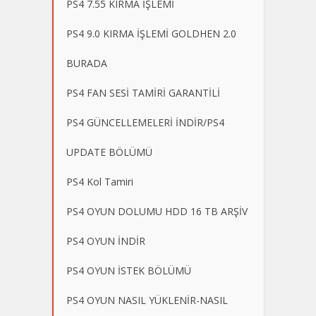
PS4 7.55 KIRMA İŞLEMİ
PS4 9.0 KIRMA İŞLEMİ GOLDHEN 2.0
BURADA
PS4 FAN SESİ TAMİRİ GARANTİLİ
PS4 GÜNCELLEMELERİ İNDİR/PS4
UPDATE BÖLÜMÜ
PS4 Kol Tamiri
PS4 OYUN DOLUMU HDD 16 TB ARŞİV
PS4 OYUN İNDİR
PS4 OYUN İSTEK BÖLÜMÜ
PS4 OYUN NASIL YÜKLENİR-NASIL