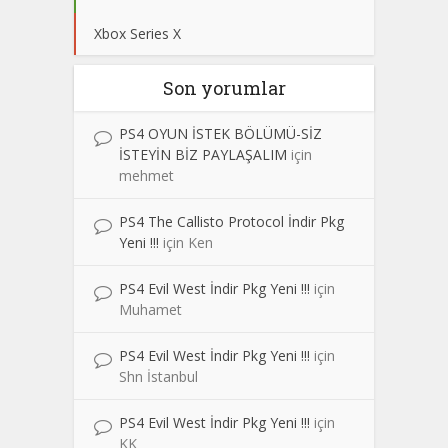
Xbox Series X
Son yorumlar
PS4 OYUN İSTEK BÖLÜMÜ-SİZ
İSTEYİN BİZ PAYLAŞALIM
için
mehmet
PS4 The Callisto Protocol İndir Pkg
Yeni !!!
için
Ken
PS4 Evil West İndir Pkg Yeni !!!
için
Muhamet
PS4 Evil West İndir Pkg Yeni !!!
için
Shn İstanbul
PS4 Evil West İndir Pkg Yeni !!!
için
KK