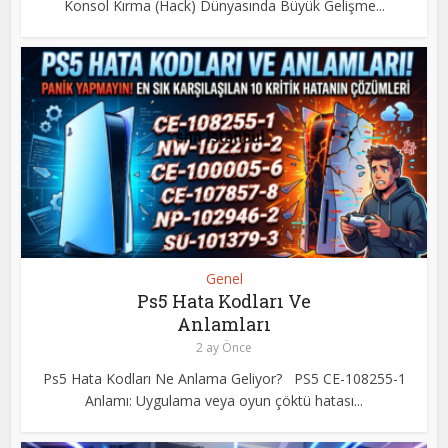
Konsol Kırma (Hack) Dünyasında Büyük Gelişme...
Genel
Ps5 Hata Kodları Ve
Anlamları
2 ay Önce
Ps5 Hata Kodları Ne Anlama Geliyor? PS5 CE-108255-1
Anlamı: Uygulama veya oyun çöktü hatası...