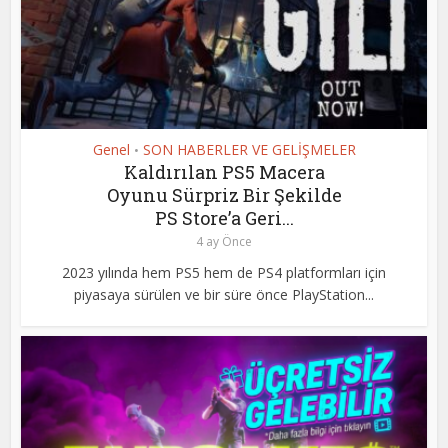
Genel
SON HABERLER VE GELİŞMELER
•
Kaldırılan PS5 Macera
Oyunu Sürpriz Bir Şekilde
PS Store’a Geri...
4 ay Önce
2023 yılında hem PS5 hem de PS4 platformları için
piyasaya sürülen ve bir süre önce PlayStation...