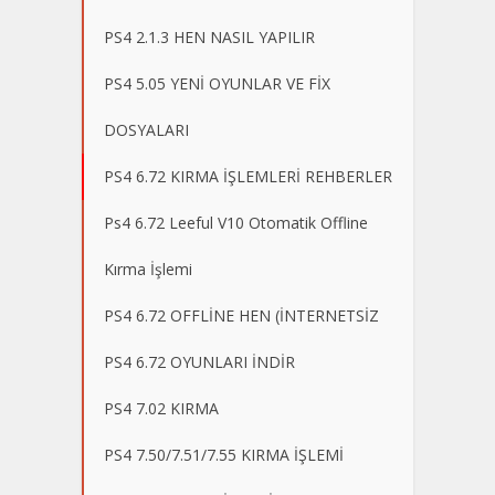
PS4 2.1.3 HEN NASIL YAPILIR
PS4 5.05 YENİ OYUNLAR VE FİX
DOSYALARI
PS4 6.72 KIRMA İŞLEMLERİ REHBERLER
Ps4 6.72 Leeful V10 Otomatik Offline
Kırma İşlemi
PS4 6.72 OFFLİNE HEN (İNTERNETSİZ
PS4 6.72 OYUNLARI İNDİR
PS4 7.02 KIRMA
PS4 7.50/7.51/7.55 KIRMA İŞLEMİ