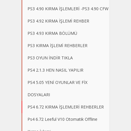
PS3 4.90 KIRMA İŞLEMLERİ -PS3 4.90 CFW
PS3 4.92 KIRMA İŞLEMİ REHBER
PS3 4.93 KIRMA BÖLÜMÜ
PS3 KIRMA İŞLEMİ REHBERLER
PS3 OYUN İNDİR TIKLA
PS4 2.1.3 HEN NASIL YAPILIR
PS4 5.05 YENİ OYUNLAR VE FİX
DOSYALARI
PS4 6.72 KIRMA İŞLEMLERİ REHBERLER
Ps4 6.72 Leeful V10 Otomatik Offline