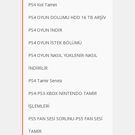
PS4 Kol Tamiri
PS4 OYUN DOLUMU HDD 16 TB ARŞİV
PS4 OYUN İNDİR
PS4 OYUN İSTEK BÖLÜMÜ
PS4 OYUN NASIL YÜKLENİR-NASIL
İNDİRİLİR
PS4 Tamir Servisi
PS4-PS3-XBOX-NİNTENDO-TAMİR
İŞLEMLERİ
PS5 FAN SESİ SORUNU-PS5 FAN SESİ
TAMİR