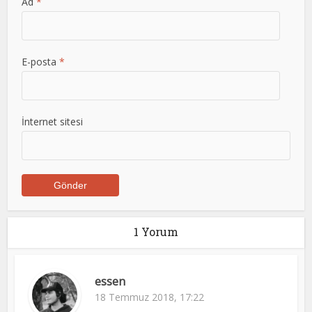
Ad
*
E-posta
*
İnternet sitesi
1 Yorum
essen
18 Temmuz 2018, 17:22