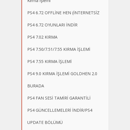
Kırma İşlemi
PS4 6.72 OFFLİNE HEN (İNTERNETSİZ
PS4 6.72 OYUNLARI İNDİR
PS4 7.02 KIRMA
PS4 7.50/7.51/7.55 KIRMA İŞLEMİ
PS4 7.55 KIRMA İŞLEMİ
PS4 9.0 KIRMA İŞLEMİ GOLDHEN 2.0
BURADA
PS4 FAN SESİ TAMİRİ GARANTİLİ
PS4 GÜNCELLEMELERİ İNDİR/PS4
UPDATE BÖLÜMÜ