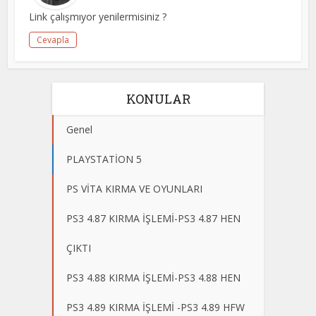
Link çalışmıyor yenilermisiniz ?
Cevapla
KONULAR
Genel
PLAYSTATİON 5
PS VİTA KIRMA VE OYUNLARI
PS3 4.87 KIRMA İŞLEMİ-PS3 4.87 HEN
ÇIKTI
PS3 4.88 KIRMA İŞLEMİ-PS3 4.88 HEN
PS3 4.89 KIRMA İŞLEMİ -PS3 4.89 HFW