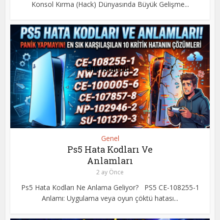
Konsol Kırma (Hack) Dünyasında Büyük Gelişme...
Genel
Ps5 Hata Kodları Ve
Anlamları
2 ay Önce
Ps5 Hata Kodları Ne Anlama Geliyor? PS5 CE-108255-1
Anlamı: Uygulama veya oyun çöktü hatası...