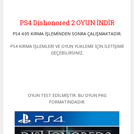
PS4 Dishonored 2 OYUN İNDİR
PS4 4.05 KIRMA İŞLEMİNDEN SONRA ÇALIŞMAKTADIR.
PS4 KIRMA İŞLEMLERİ VE OYUN YÜKLEME İÇİN İLETİŞİME
GEÇEBİLİRSİNİZ.
OYUN TEST EDİLMİŞTİR. BU OYUN PKG
FORMATINDADIR.