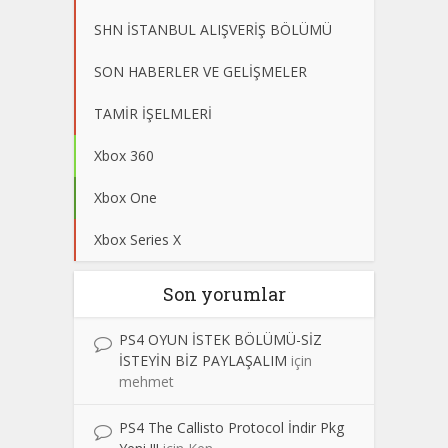
SHN İSTANBUL ALIŞVERİŞ BÖLÜMÜ
SON HABERLER VE GELİŞMELER
TAMİR İŞELMLERİ
Xbox 360
Xbox One
Xbox Series X
Son yorumlar
PS4 OYUN İSTEK BÖLÜMÜ-SİZ
İSTEYİN BİZ PAYLAŞALIM
için
mehmet
PS4 The Callisto Protocol İndir Pkg