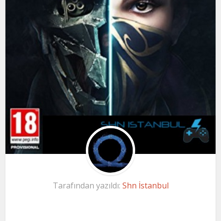
Tarafından yazıldı:
Shn İstanbul