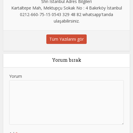
Shn İstanbul Adres Bilgileri
Kartaltepe Mah, Mektupçu Sokak No : 4 Bakırköy İstanbul
0212-660-75-15 0543 329 48 82 whatsapp'tanda
ulaşabilirsiniz.
Tüm Yazılarını gör
Yorum bırak
Yorum