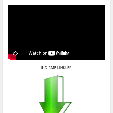
İNDİRME LİNKLERİ