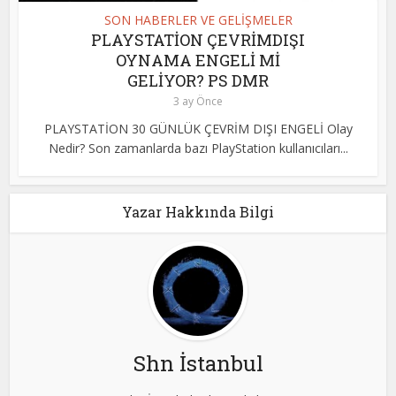
SON HABERLER VE GELİŞMELER
PLAYSTATİON ÇEVRİMDIŞI
OYNAMA ENGELİ Mİ
GELİYOR? PS DMR
3 ay Önce
PLAYSTATİON 30 GÜNLÜK ÇEVRİM DIŞI ENGELİ Olay
Nedir? Son zamanlarda bazı PlayStation kullanıcıları...
Yazar Hakkında Bilgi
Shn İstanbul