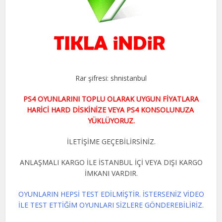
Rar şifresi: shnistanbul
PS4 OYUNLARINI TOPLU OLARAK UYGUN FİYATLARA
HARİCİ HARD DİSKİNİZE VEYA PS4 KONSOLUNUZA
YÜKLÜYORUZ.
İLETİŞİME GEÇEBİLİRSİNİZ.
ANLAŞMALI KARGO İLE İSTANBUL İÇİ VEYA DIŞI KARGO
İMKANI VARDIR.
OYUNLARIN HEPSİ TEST EDİLMİŞTİR. İSTERSENİZ VİDEO
İLE TEST ETTİĞİM OYUNLARI SİZLERE GÖNDEREBİLİRİZ.