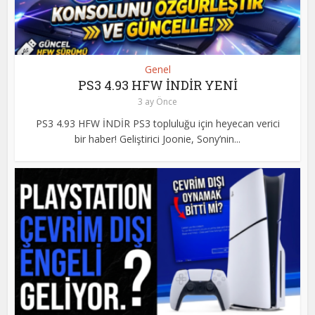
Genel
PS3 4.93 HFW İNDİR YENİ
3 ay Önce
PS3 4.93 HFW İNDİR PS3 topluluğu için heyecan verici
bir haber! Geliştirici Joonie, Sony’nin...