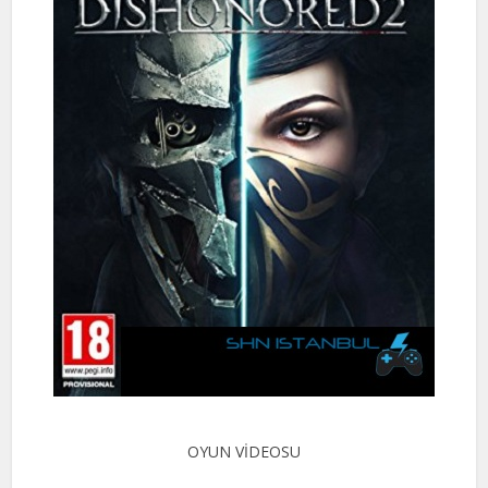
OYUN VİDEOSU