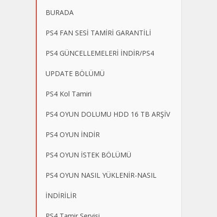
BURADA
PS4 FAN SESİ TAMİRİ GARANTİLİ
PS4 GÜNCELLEMELERİ İNDİR/PS4
UPDATE BÖLÜMÜ
PS4 Kol Tamiri
PS4 OYUN DOLUMU HDD 16 TB ARŞİV
PS4 OYUN İNDİR
PS4 OYUN İSTEK BÖLÜMÜ
PS4 OYUN NASIL YÜKLENİR-NASIL
İNDİRİLİR
PS4 Tamir Servisi