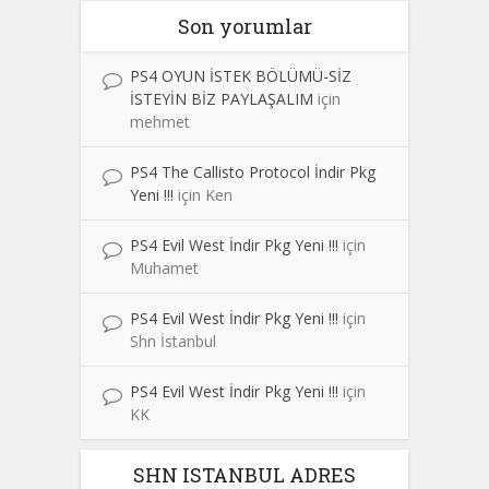
Son yorumlar
PS4 OYUN İSTEK BÖLÜMÜ-SİZ
İSTEYİN BİZ PAYLAŞALIM
için
mehmet
PS4 The Callisto Protocol İndir Pkg
Yeni !!!
için
Ken
PS4 Evil West İndir Pkg Yeni !!!
için
Muhamet
PS4 Evil West İndir Pkg Yeni !!!
için
Shn İstanbul
PS4 Evil West İndir Pkg Yeni !!!
için
KK
SHN ISTANBUL ADRES