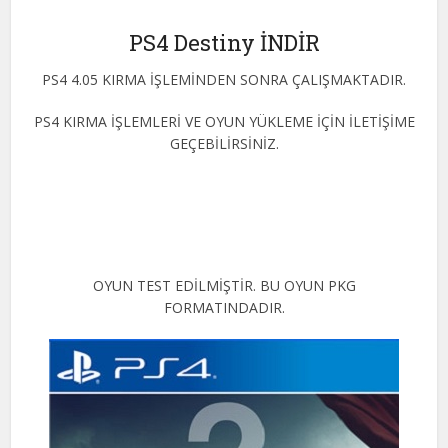
PS4 Destiny İNDİR
PS4 4.05 KIRMA İŞLEMİNDEN SONRA ÇALIŞMAKTADIR.
PS4 KIRMA İŞLEMLERİ VE OYUN YÜKLEME İÇİN İLETİŞİME
GEÇEBİLİRSİNİZ.
OYUN TEST EDİLMİŞTİR. BU OYUN PKG
FORMATINDADIR.