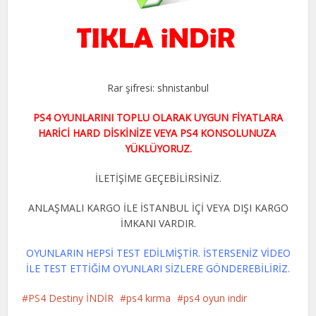
Rar şifresi: shnistanbul
PS4 OYUNLARINI TOPLU OLARAK UYGUN FİYATLARA
HARİCİ HARD DİSKİNİZE VEYA PS4 KONSOLUNUZA
YÜKLÜYORUZ.
İLETİŞİME GEÇEBİLİRSİNİZ.
ANLAŞMALI KARGO İLE İSTANBUL İÇİ VEYA DIŞI KARGO
İMKANI VARDIR.
OYUNLARIN HEPSİ TEST EDİLMİŞTİR. İSTERSENİZ VİDEO
İLE TEST ETTİĞİM OYUNLARI SİZLERE GÖNDEREBİLİRİZ.
PS4 Destiny İNDİR
ps4 kırma
ps4 oyun indir