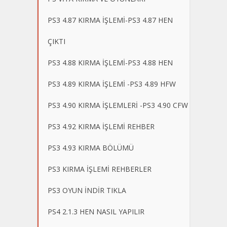
PS3 4.87 KIRMA İŞLEMİ-PS3 4.87 HEN
ÇIKTI
PS3 4.88 KIRMA İŞLEMİ-PS3 4.88 HEN
PS3 4.89 KIRMA İŞLEMİ -PS3 4.89 HFW
PS3 4.90 KIRMA İŞLEMLERİ -PS3 4.90 CFW
PS3 4.92 KIRMA İŞLEMİ REHBER
PS3 4.93 KIRMA BÖLÜMÜ
PS3 KIRMA İŞLEMİ REHBERLER
PS3 OYUN İNDİR TIKLA
PS4 2.1.3 HEN NASIL YAPILIR