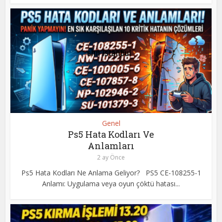
Genel
Ps5 Hata Kodları Ve
Anlamları
2 ay Önce
Ps5 Hata Kodları Ne Anlama Geliyor? PS5 CE-108255-1
Anlamı: Uygulama veya oyun çöktü hatası...