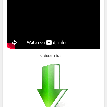
İNDİRME LİNKLERİ