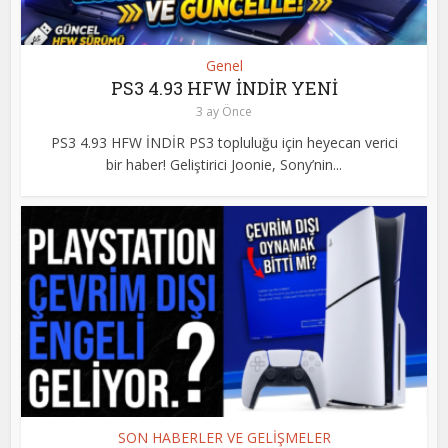
Genel
PS3 4.93 HFW İNDİR YENİ
3 ay Önce
PS3 4.93 HFW İNDİR PS3 topluluğu için heyecan verici
bir haber! Geliştirici Joonie, Sony’nin...
SON HABERLER VE GELİŞMELER