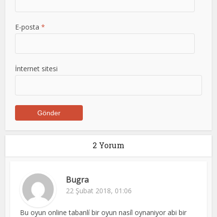
E-posta
*
İnternet sitesi
2 Yorum
Bugra
22 Şubat 2018, 01:06
Bu oyun online tabanlí bir oyun nasíl oynaniyor abi bir