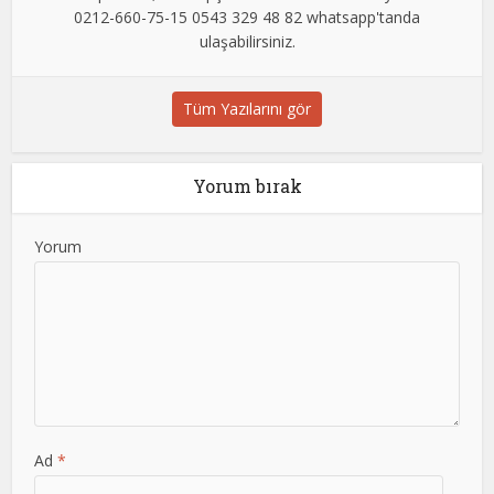
0212-660-75-15 0543 329 48 82 whatsapp'tanda
ulaşabilirsiniz.
Tüm Yazılarını gör
Yorum bırak
Yorum
Ad
*