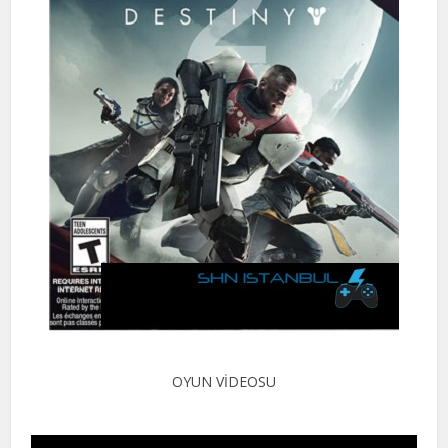
OYUN VİDEOSU