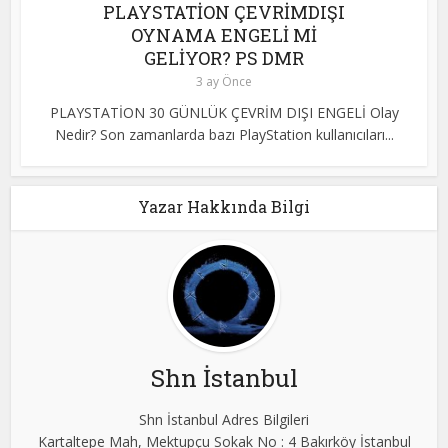
PLAYSTATİON ÇEVRİMDIŞI
OYNAMA ENGELİ Mİ
GELİYOR? PS DMR
3 ay Önce
PLAYSTATİON 30 GÜNLÜK ÇEVRİM DIŞI ENGELİ Olay
Nedir? Son zamanlarda bazı PlayStation kullanıcıları...
Yazar Hakkında Bilgi
Shn İstanbul
Shn İstanbul Adres Bilgileri
Kartaltepe Mah, Mektupçu Sokak No : 4 Bakırköy İstanbul