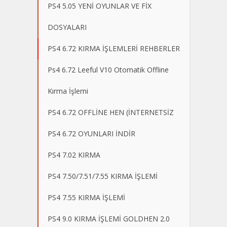
PS4 5.05 YENİ OYUNLAR VE FİX
DOSYALARI
PS4 6.72 KIRMA İŞLEMLERİ REHBERLER
Ps4 6.72 Leeful V10 Otomatik Offline
Kırma İşlemi
PS4 6.72 OFFLİNE HEN (İNTERNETSİZ
PS4 6.72 OYUNLARI İNDİR
PS4 7.02 KIRMA
PS4 7.50/7.51/7.55 KIRMA İŞLEMİ
PS4 7.55 KIRMA İŞLEMİ
PS4 9.0 KIRMA İŞLEMİ GOLDHEN 2.0