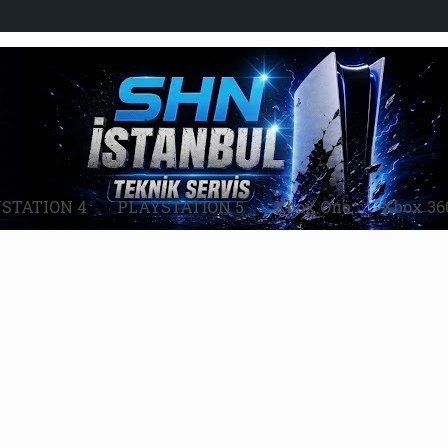
STATION 4
PLAYSTATİON 5
Xbox One
Xbox 36