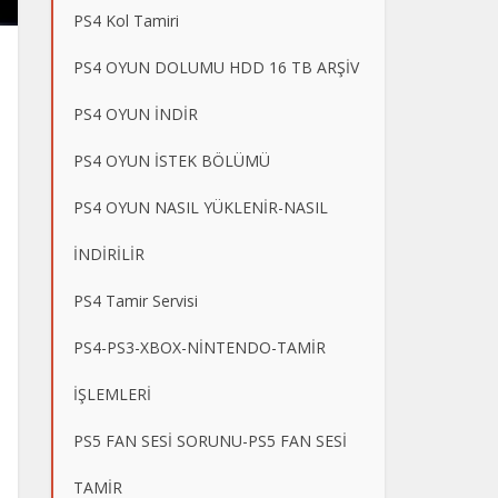
PS4 Kol Tamiri
PS4 OYUN DOLUMU HDD 16 TB ARŞİV
PS4 OYUN İNDİR
PS4 OYUN İSTEK BÖLÜMÜ
PS4 OYUN NASIL YÜKLENİR-NASIL
İNDİRİLİR
PS4 Tamir Servisi
PS4-PS3-XBOX-NİNTENDO-TAMİR
İŞLEMLERİ
PS5 FAN SESİ SORUNU-PS5 FAN SESİ
TAMİR