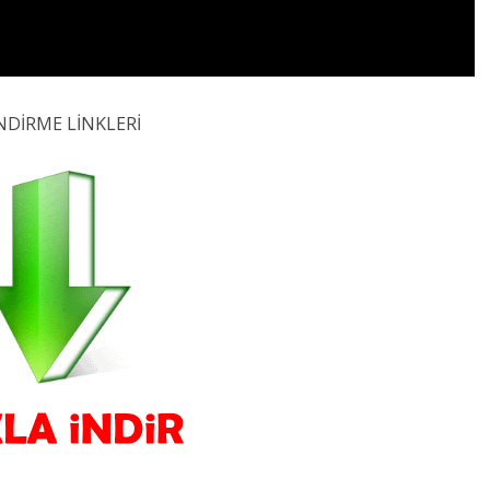
NDİRME LİNKLERİ