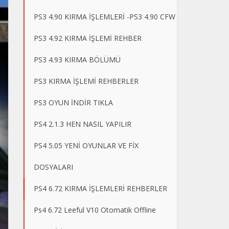
PS3 4.90 KIRMA İŞLEMLERİ -PS3 4.90 CFW
PS3 4.92 KIRMA İŞLEMİ REHBER
PS3 4.93 KIRMA BÖLÜMÜ
PS3 KIRMA İŞLEMİ REHBERLER
PS3 OYUN İNDİR TIKLA
PS4 2.1.3 HEN NASIL YAPILIR
PS4 5.05 YENİ OYUNLAR VE FİX
DOSYALARI
PS4 6.72 KIRMA İŞLEMLERİ REHBERLER
Ps4 6.72 Leeful V10 Otomatik Offline