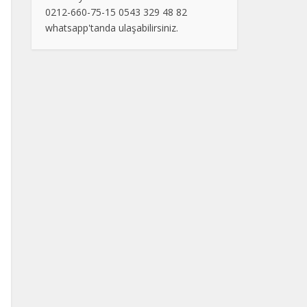
0212-660-75-15 0543 329 48 82
whatsapp'tanda ulaşabilirsiniz.