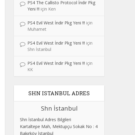
PS4 The Callisto Protocol İndir Pkg
Yeni !!!
için
Ken
PS4 Evil West İndir Pkg Yeni !!!
için
Muhamet
PS4 Evil West İndir Pkg Yeni !!!
için
Shn İstanbul
PS4 Evil West İndir Pkg Yeni !!!
için
KK
SHN ISTANBUL ADRES
Shn İstanbul
Shn İstanbul Adres Bilgileri
Kartaltepe Mah, Mektupçu Sokak No : 4
Bakırköy İstanbul