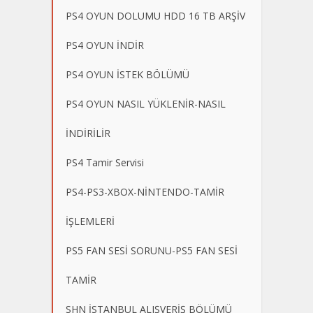
PS4 OYUN DOLUMU HDD 16 TB ARŞİV
PS4 OYUN İNDİR
PS4 OYUN İSTEK BÖLÜMÜ
PS4 OYUN NASIL YÜKLENİR-NASIL
İNDİRİLİR
PS4 Tamir Servisi
PS4-PS3-XBOX-NİNTENDO-TAMİR
İŞLEMLERİ
PS5 FAN SESİ SORUNU-PS5 FAN SESİ
TAMİR
SHN İSTANBUL ALIŞVERİŞ BÖLÜMÜ