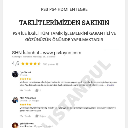
PS3 PS4 HDMI ENTEGRE
TAKLİTLERİMİZDEN SAKININ
PS4 İLE İLGİLİ TÜM TAMİR İŞLEMLERİNİ GARANTİLİ VE
GÖZÜNÜZÜN ÖNÜNDE YAPILMAKTADIR