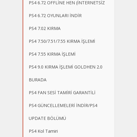
PS4 6.72 OFFLİNE HEN (İNTERNETSİZ
PS4 6.72 OYUNLARI İNDİR
PS4 7.02 KIRMA
PS4 7.50/7.51/7.55 KIRMA İŞLEMİ
PS4 7.55 KIRMA İŞLEMİ
PS4 9.0 KIRMA İŞLEMİ GOLDHEN 2.0
BURADA
PS4 FAN SESİ TAMİRİ GARANTİLİ
PS4 GÜNCELLEMELERİ İNDİR/PS4
UPDATE BÖLÜMÜ
PS4 Kol Tamiri