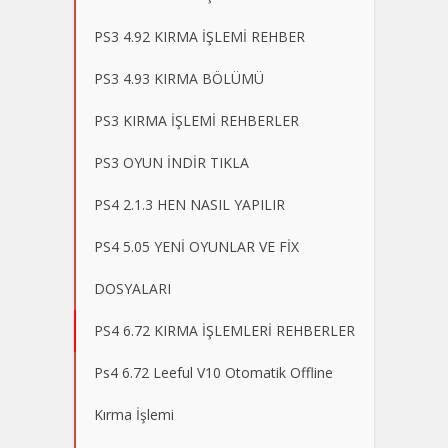
PS3 4.92 KIRMA İŞLEMİ REHBER
PS3 4.93 KIRMA BÖLÜMÜ
PS3 KIRMA İŞLEMİ REHBERLER
PS3 OYUN İNDİR TIKLA
PS4 2.1.3 HEN NASIL YAPILIR
PS4 5.05 YENİ OYUNLAR VE FİX
DOSYALARI
PS4 6.72 KIRMA İŞLEMLERİ REHBERLER
Ps4 6.72 Leeful V10 Otomatik Offline
Kırma İşlemi