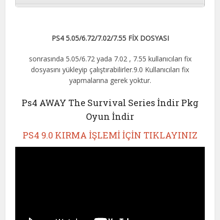
PS4 5.05/6.72/7.02/7.55 FİX DOSYASI
sonrasında 5.05/6.72 yada 7.02 , 7.55 kullanıcıları fix
dosyasını yükleyip çalıştırabilirler.9.0 Kullanıcıları fix
yapmalarına gerek yoktur.
Ps4 AWAY The Survival Series İndir Pkg
Oyun İndir
PS4 9.0 KIRMA İŞLEMİ İÇİN TIKLAYINIZ