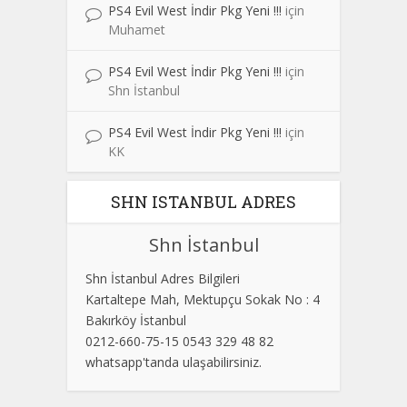
PS4 Evil West İndir Pkg Yeni !!!
için
Muhamet
PS4 Evil West İndir Pkg Yeni !!!
için
Shn İstanbul
PS4 Evil West İndir Pkg Yeni !!!
için
KK
SHN ISTANBUL ADRES
Shn İstanbul
Shn İstanbul Adres Bilgileri
Kartaltepe Mah, Mektupçu Sokak No : 4
Bakırköy İstanbul
0212-660-75-15 0543 329 48 82
whatsapp'tanda ulaşabilirsiniz.