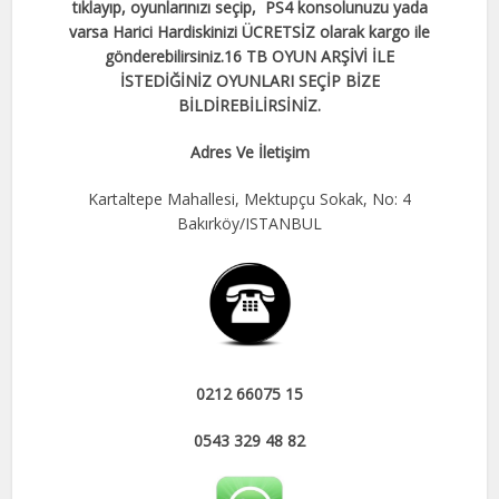
tıklayıp, oyunlarınızı seçip, PS4 konsolunuzu yada
varsa Harici Hardiskinizi ÜCRETSİZ olarak kargo ile
gönderebilirsiniz.
16 TB OYUN ARŞİVİ İLE
İSTEDİĞİNİZ OYUNLARI SEÇİP BİZE
BİLDİREBİLİRSİNİZ.
Adres Ve İletişim
Kartaltepe Mahallesi, Mektupçu Sokak, No: 4
Bakırköy/ISTANBUL
0212 66075 15
0543 329 48 82