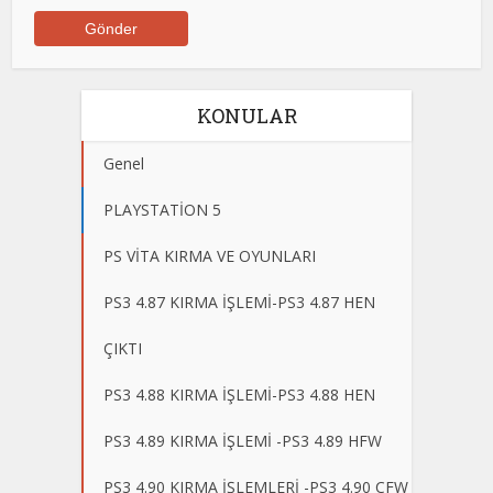
KONULAR
Genel
PLAYSTATİON 5
PS VİTA KIRMA VE OYUNLARI
PS3 4.87 KIRMA İŞLEMİ-PS3 4.87 HEN
ÇIKTI
PS3 4.88 KIRMA İŞLEMİ-PS3 4.88 HEN
PS3 4.89 KIRMA İŞLEMİ -PS3 4.89 HFW
PS3 4.90 KIRMA İŞLEMLERİ -PS3 4.90 CFW