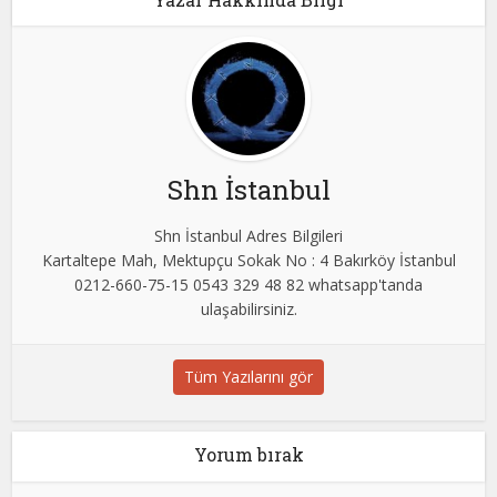
Shn İstanbul
Shn İstanbul Adres Bilgileri
Kartaltepe Mah, Mektupçu Sokak No : 4 Bakırköy İstanbul
0212-660-75-15 0543 329 48 82 whatsapp'tanda
ulaşabilirsiniz.
Tüm Yazılarını gör
Yorum bırak