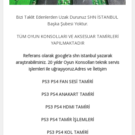
Bizi Taklit Edenlerden Uzak Durunuz SHN İSTANBUL
Başka Şubesi Yoktur.
TÜM OYUN KONSOLLARI VE AKSESUAR TAMİRLERİ
YAPILMAKTADIR
Referans olarak google’a shn istanbul yazarak
araştırabilirsiniz. 20 yıldır Oyun Konsolları teknik servis
işlemleri ile uğraşıyoruz.Adres ve İletişim
PS3 PS4 FAN SESİ TAMİRİ
PS3 PS4 ANAKART TAMİRİ
PS3 PS4 HDMI TAMİRİ
PS3 PS4 TAMİR İŞLEMLERİ
PS3 PS4 KOL TAMİRİ