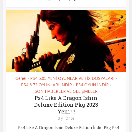
Genel
PS4 5.05 YENİ OYUNLAR VE FİX DOSYALARI
•
•
PS4 6.72 OYUNLARI İNDİR
PS4 OYUN İNDİR
•
•
SON HABERLER VE GELİŞMELER
Ps4 Like A Dragon Ishin
Deluxe Edition Pkg 2023
Yeni !!!
3 yıl Önce
Ps4 Like A Dragon Ishin Deluxe Edition İndir Pkg Ps4