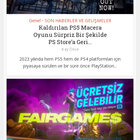
Genel
SON HABERLER VE GELİŞMELER
•
Kaldırılan PS5 Macera
Oyunu Sürpriz Bir Şekilde
PS Store’a Geri...
4 ay Önce
2023 yılında hem PS5 hem de PS4 platformları için
piyasaya sürülen ve bir süre önce PlayStation...