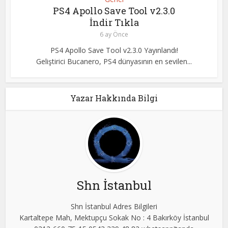
PS4 Apollo Save Tool v2.3.0
İndir Tıkla
6 ay Önce
PS4 Apollo Save Tool v2.3.0 Yayınlandı!
Geliştirici Bucanero, PS4 dünyasının en sevilen...
Yazar Hakkında Bilgi
Shn İstanbul
Shn İstanbul Adres Bilgileri
Kartaltepe Mah, Mektupçu Sokak No : 4 Bakırköy İstanbul