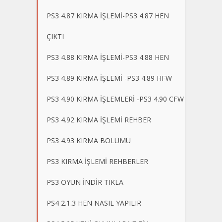
PS3 4.87 KIRMA İŞLEMİ-PS3 4.87 HEN
ÇIKTI
PS3 4.88 KIRMA İŞLEMİ-PS3 4.88 HEN
PS3 4.89 KIRMA İŞLEMİ -PS3 4.89 HFW
PS3 4.90 KIRMA İŞLEMLERİ -PS3 4.90 CFW
PS3 4.92 KIRMA İŞLEMİ REHBER
PS3 4.93 KIRMA BÖLÜMÜ
PS3 KIRMA İŞLEMİ REHBERLER
PS3 OYUN İNDİR TIKLA
PS4 2.1.3 HEN NASIL YAPILIR