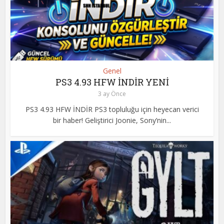
Genel
PS3 4.93 HFW İNDİR YENİ
3 ay Önce
PS3 4.93 HFW İNDİR PS3 topluluğu için heyecan verici
bir haber! Geliştirici Joonie, Sony’nin...