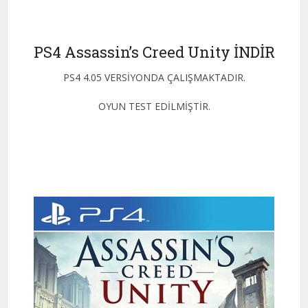
PS4 Assassin’s Creed Unity İNDİR
PS4 4.05 VERSİYONDA ÇALIŞMAKTADIR.
OYUN TEST EDİLMİŞTİR.