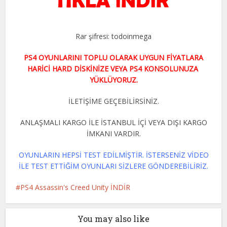
Rar şifresi: todoinmega
PS4 OYUNLARINI TOPLU OLARAK UYGUN FİYATLARA
HARİCİ HARD DİSKİNİZE VEYA PS4 KONSOLUNUZA
YÜKLÜYORUZ.
İLETİŞİME GEÇEBİLİRSİNİZ.
ANLAŞMALI KARGO İLE İSTANBUL İÇİ VEYA DIŞI KARGO
İMKANI VARDIR.
OYUNLARIN HEPSİ TEST EDİLMİŞTİR. İSTERSENİZ VİDEO
İLE TEST ETTİĞİM OYUNLARI SİZLERE GÖNDEREBİLİRİZ.
PS4 Assassin's Creed Unity İNDİR
You may also like