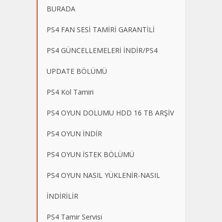
BURADA
PS4 FAN SESİ TAMİRİ GARANTİLİ
PS4 GÜNCELLEMELERİ İNDİR/PS4
UPDATE BÖLÜMÜ
PS4 Kol Tamiri
PS4 OYUN DOLUMU HDD 16 TB ARŞİV
PS4 OYUN İNDİR
PS4 OYUN İSTEK BÖLÜMÜ
PS4 OYUN NASIL YÜKLENİR-NASIL
İNDİRİLİR
PS4 Tamir Servisi