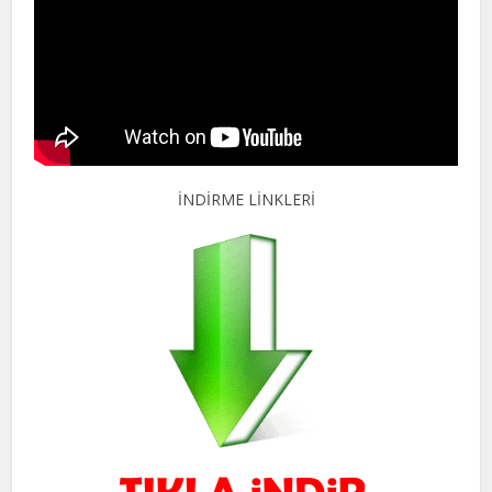
İNDİRME LİNKLERİ