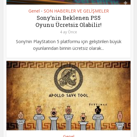
Genel
SON HABERLER VE GELİŞMELER
•
Sony’nin Beklenen PS5
Oyunu Ücretsiz Olabilir!
4 ay Önce
Sony’nin PlayStation 5 platformu için geliştirilen büyük
oyunlarından birinin ücretsiz olarak...
Genel