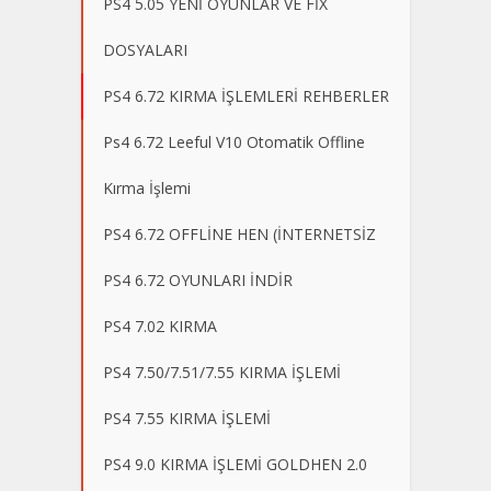
PS4 5.05 YENİ OYUNLAR VE FİX
DOSYALARI
PS4 6.72 KIRMA İŞLEMLERİ REHBERLER
Ps4 6.72 Leeful V10 Otomatik Offline
Kırma İşlemi
PS4 6.72 OFFLİNE HEN (İNTERNETSİZ
PS4 6.72 OYUNLARI İNDİR
PS4 7.02 KIRMA
PS4 7.50/7.51/7.55 KIRMA İŞLEMİ
PS4 7.55 KIRMA İŞLEMİ
PS4 9.0 KIRMA İŞLEMİ GOLDHEN 2.0