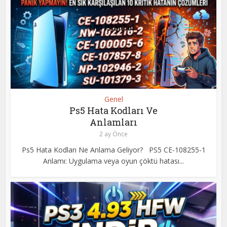
Genel
Ps5 Hata Kodları Ve
Anlamları
2 ay Önce
Ps5 Hata Kodları Ne Anlama Geliyor? PS5 CE-108255-1
Anlamı: Uygulama veya oyun çöktü hatası...