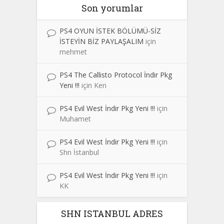
Son yorumlar
PS4 OYUN İSTEK BÖLÜMÜ-SİZ
İSTEYİN BİZ PAYLAŞALIM
için
mehmet
PS4 The Callisto Protocol İndir Pkg
Yeni !!!
için
Ken
PS4 Evil West İndir Pkg Yeni !!!
için
Muhamet
PS4 Evil West İndir Pkg Yeni !!!
için
Shn İstanbul
PS4 Evil West İndir Pkg Yeni !!!
için
KK
SHN ISTANBUL ADRES