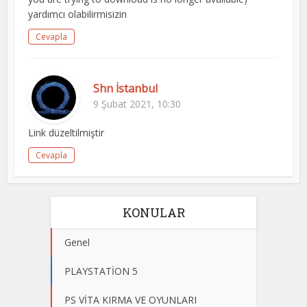
yardımcı olabilirmisizin
Cevapla
Shn İstanbul
9 Şubat 2021, 10:30
Link düzeltilmiştir
Cevapla
KONULAR
Genel
PLAYSTATİON 5
PS VİTA KIRMA VE OYUNLARI