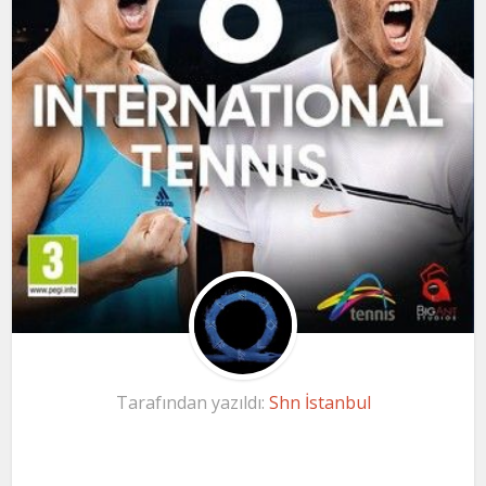
Tarafından yazıldı:
Shn İstanbul