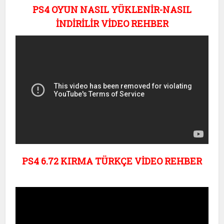
PS4 OYUN NASIL YÜKLENİR-NASIL
İNDİRİLİR VİDEO REHBER
PS4 6.72 KIRMA TÜRKÇE VİDEO REHBER