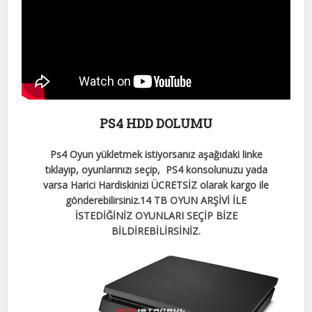
PS4 HDD DOLUMU
Ps4 Oyun yükletmek istiyorsanız aşağıdaki linke
tıklayıp, oyunlarınızı seçip, PS4 konsolunuzu yada
varsa Harici Hardiskinizi ÜCRETSİZ olarak kargo ile
gönderebilirsiniz.
14 TB OYUN ARŞİVİ İLE
İSTEDİĞİNİZ OYUNLARI SEÇİP BİZE
BİLDİREBİLİRSİNİZ.