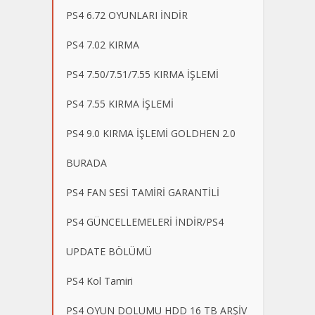
PS4 6.72 OYUNLARI İNDİR
PS4 7.02 KIRMA
PS4 7.50/7.51/7.55 KIRMA İŞLEMİ
PS4 7.55 KIRMA İŞLEMİ
PS4 9.0 KIRMA İŞLEMİ GOLDHEN 2.0
BURADA
PS4 FAN SESİ TAMİRİ GARANTİLİ
PS4 GÜNCELLEMELERİ İNDİR/PS4
UPDATE BÖLÜMÜ
PS4 Kol Tamiri
PS4 OYUN DOLUMU HDD 16 TB ARŞİV