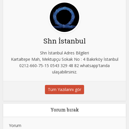
Shn İstanbul
Shn İstanbul Adres Bilgileri
Kartaltepe Mah, Mektupçu Sokak No : 4 Bakırköy İstanbul
0212-660-75-15 0543 329 48 82 whatsapp'tanda
ulaşabilirsiniz.
Tüm Yazılarını gör
Yorum bırak
Yorum