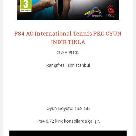
PS4 AO International Tennis PKG OYUN
İNDİR TIKLA
CUSA09105
Rar şifresi: shnistanbul
Oyun Boyutu: 13.8 GB
.Ps4 6.72 kırık konsollarda çalışır.