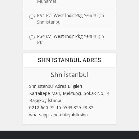
Muhamet
PS4 Evil West İndir Pkg Yeni !!!
için
Shn İstanbul
PS4 Evil West İndir Pkg Yeni !!!
için
KK
SHN ISTANBUL ADRES
Shn İstanbul
Shn İstanbul Adres Bilgileri
Kartaltepe Mah, Mektupçu Sokak No : 4
Bakırköy İstanbul
0212-660-75-15 0543 329 48 82
whatsapp'tanda ulaşabilirsiniz.