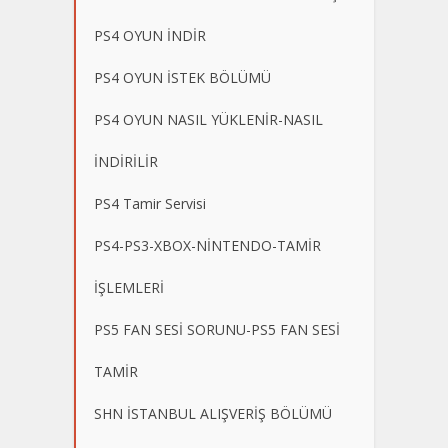
PS4 OYUN İNDİR
PS4 OYUN İSTEK BÖLÜMÜ
PS4 OYUN NASIL YÜKLENİR-NASIL
İNDİRİLİR
PS4 Tamir Servisi
PS4-PS3-XBOX-NİNTENDO-TAMİR
İŞLEMLERİ
PS5 FAN SESİ SORUNU-PS5 FAN SESİ
TAMİR
SHN İSTANBUL ALIŞVERİŞ BÖLÜMÜ