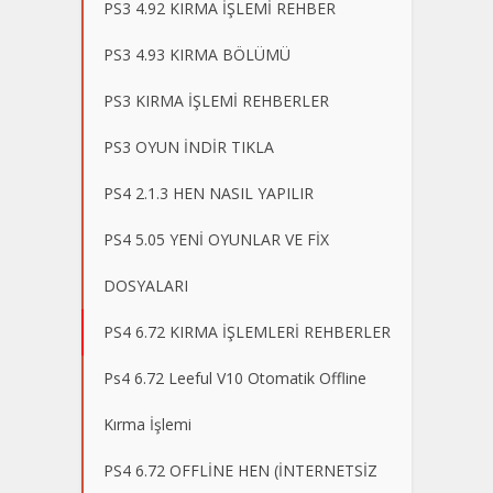
PS3 4.92 KIRMA İŞLEMİ REHBER
PS3 4.93 KIRMA BÖLÜMÜ
PS3 KIRMA İŞLEMİ REHBERLER
PS3 OYUN İNDİR TIKLA
PS4 2.1.3 HEN NASIL YAPILIR
PS4 5.05 YENİ OYUNLAR VE FİX
DOSYALARI
PS4 6.72 KIRMA İŞLEMLERİ REHBERLER
Ps4 6.72 Leeful V10 Otomatik Offline
Kırma İşlemi
PS4 6.72 OFFLİNE HEN (İNTERNETSİZ