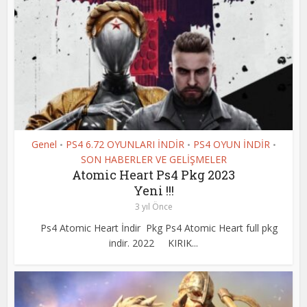
Genel
PS4 6.72 OYUNLARI İNDİR
PS4 OYUN İNDİR
•
•
•
SON HABERLER VE GELİŞMELER
Atomic Heart Ps4 Pkg 2023
Yeni !!!
3 yıl Önce
Ps4 Atomic Heart İndir Pkg Ps4 Atomic Heart full pkg
indir. 2022 KIRIK...