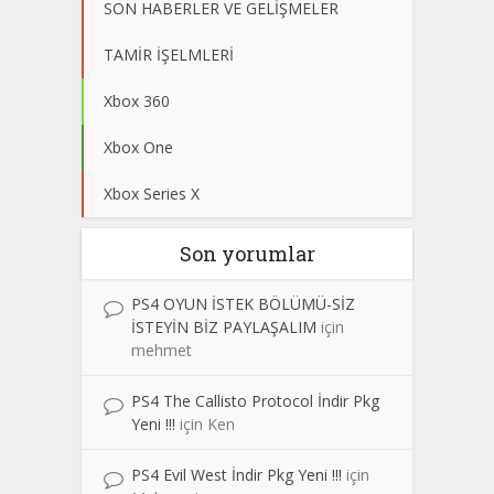
SON HABERLER VE GELİŞMELER
TAMİR İŞELMLERİ
Xbox 360
Xbox One
Xbox Series X
Son yorumlar
PS4 OYUN İSTEK BÖLÜMÜ-SİZ
İSTEYİN BİZ PAYLAŞALIM
için
mehmet
PS4 The Callisto Protocol İndir Pkg
Yeni !!!
için
Ken
PS4 Evil West İndir Pkg Yeni !!!
için