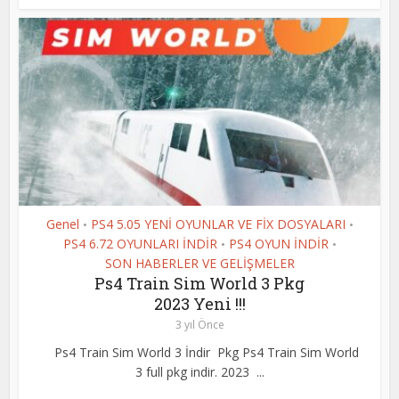
Genel
PS4 5.05 YENİ OYUNLAR VE FİX DOSYALARI
•
•
PS4 6.72 OYUNLARI İNDİR
PS4 OYUN İNDİR
•
•
SON HABERLER VE GELİŞMELER
Ps4 Train Sim World 3 Pkg
2023 Yeni !!!
3 yıl Önce
Ps4 Train Sim World 3 İndir Pkg Ps4 Train Sim World
3 full pkg indir. 2023 ...