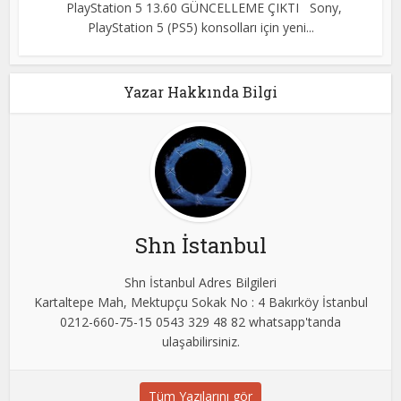
PlayStation 5 13.60 GÜNCELLEME ÇIKTI Sony,
PlayStation 5 (PS5) konsolları için yeni...
Yazar Hakkında Bilgi
Shn İstanbul
Shn İstanbul Adres Bilgileri
Kartaltepe Mah, Mektupçu Sokak No : 4 Bakırköy İstanbul
0212-660-75-15 0543 329 48 82 whatsapp'tanda
ulaşabilirsiniz.
Tüm Yazılarını gör