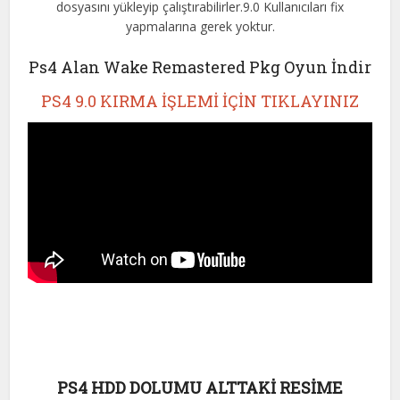
dosyasını yükleyip çalıştırabilirler.9.0 Kullanıcıları fix
yapmalarına gerek yoktur.
Ps4 Alan Wake Remastered Pkg Oyun İndir
PS4 9.0 KIRMA İŞLEMİ İÇİN TIKLAYINIZ
PS4 HDD DOLUMU ALTTAKİ RESİME