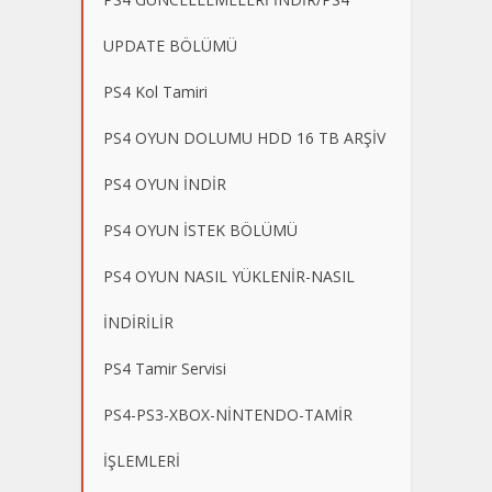
UPDATE BÖLÜMÜ
PS4 Kol Tamiri
PS4 OYUN DOLUMU HDD 16 TB ARŞİV
PS4 OYUN İNDİR
PS4 OYUN İSTEK BÖLÜMÜ
PS4 OYUN NASIL YÜKLENİR-NASIL
İNDİRİLİR
PS4 Tamir Servisi
PS4-PS3-XBOX-NİNTENDO-TAMİR
İŞLEMLERİ