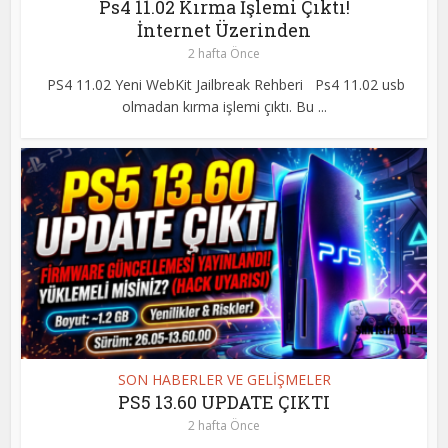
Ps4 11.02 Kırma İşlemi Çıktı!
İnternet Üzerinden
2 hafta Önce
PS4 11.02 Yeni WebKit Jailbreak Rehberi Ps4 11.02 usb
olmadan kırma işlemi çıktı. Bu ...
SON HABERLER VE GELİŞMELER
PS5 13.60 UPDATE ÇIKTI
2 hafta Önce