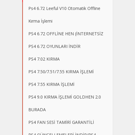
Ps4 6.72 Leeful V10 Otomatik Offline
Kırma İşlemi
PS4 6.72 OFFLİNE HEN (İNTERNETSİZ
PS4 6.72 OYUNLARI İNDİR
PS4 7.02 KIRMA
PS4 7.50/7.51/7.55 KIRMA İŞLEMİ
PS4 7.55 KIRMA İŞLEMİ
PS4 9.0 KIRMA İŞLEMİ GOLDHEN 2.0
BURADA
PS4 FAN SESİ TAMİRİ GARANTİLİ
PS4 GÜNCELLEMELERİ İNDİR/PS4