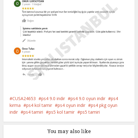
CUSA24653
ps4 9.0 indir
ps4 9.0 oyun indir
ps4
kırma
ps4 kol tamir
ps4 oyun indir
ps4 pkg oyun
indir
ps4 tamiri
ps5 kol tamir
ps5 tamiri
You may also like