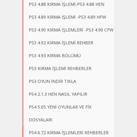
PS3 4.88 KIRMA İŞLEMİ-PS3 4.88 HEN
PS3 4.89 KIRMA İŞLEMİ -PS3 4.89 HFW
PS3 4.90 KIRMA İŞLEMLERİ -PS3 4.90 CFW
PS3 4.92 KIRMA İŞLEMİ REHBER
PS3 4.93 KIRMA BÖLÜMÜ
PS3 KIRMA İŞLEMİ REHBERLER
PS3 OYUN İNDİR TIKLA
PS4 2.1.3 HEN NASIL YAPILIR
PS4 5.05 YENİ OYUNLAR VE FİX
DOSYALARI
PS4 6.72 KIRMA İŞLEMLERİ REHBERLER