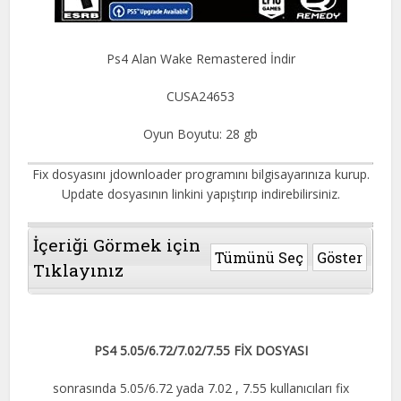
Ps4 Alan Wake Remastered İndir
CUSA24653
Oyun Boyutu: 28 gb
Fix dosyasını jdownloader programını bilgisayarınıza kurup.
Update dosyasının linkini yapıştırıp indirebilirsiniz.
İçeriği Görmek için
Tümünü Seç
Göster
Tıklayınız
PS4 5.05/6.72/7.02/7.55 FİX DOSYASI
sonrasında 5.05/6.72 yada 7.02 , 7.55 kullanıcıları fix