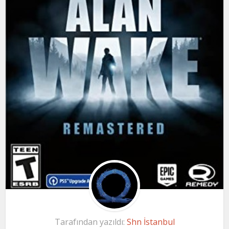
Tarafından yazıldı:
Shn İstanbul