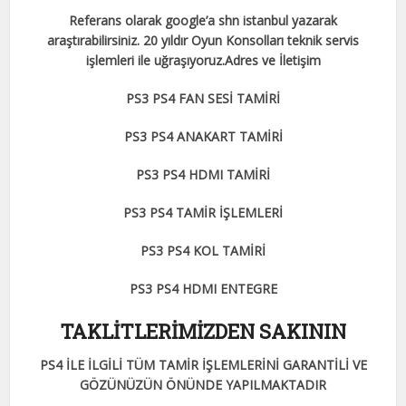
Referans olarak google’a shn istanbul yazarak
araştırabilirsiniz. 20 yıldır Oyun Konsolları teknik servis
işlemleri ile uğraşıyoruz.Adres ve İletişim
PS3 PS4 FAN SESİ TAMİRİ
PS3 PS4 ANAKART TAMİRİ
PS3 PS4 HDMI TAMİRİ
PS3 PS4 TAMİR İŞLEMLERİ
PS3 PS4 KOL TAMİRİ
PS3 PS4 HDMI ENTEGRE
TAKLİTLERİMİZDEN SAKININ
PS4 İLE İLGİLİ TÜM TAMİR İŞLEMLERİNİ GARANTİLİ VE
GÖZÜNÜZÜN ÖNÜNDE YAPILMAKTADIR