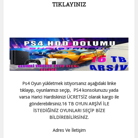
TIKLAYINIZ
Ps4 Oyun yükletmek istiyorsanız aşağıdaki linke
tıklayıp, oyunlarınızı seçip, PS4 konsolunuzu yada
varsa Harici Hardiskinizi ÜCRETSİZ olarak kargo ile
gönderebilirsiniz.
16 TB OYUN ARŞİVİ İLE
İSTEDİĞİNİZ OYUNLARI SEÇİP BİZE
BİLDİREBİLİRSİNİZ.
Adres Ve İletişim