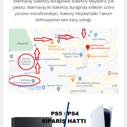
Marmaray Bakırköy durağınave Bakırköy Meydan’a çok
yakınız. Marmaray ile Bakırköy durağında indikten sonra
yürüme mesafesindeyiz. Bakıröy Meydan’daki Taksim
dolmuşlarının tam karşı sokağı.