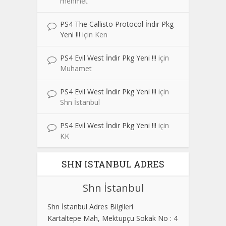
mehmet
PS4 The Callisto Protocol İndir Pkg
Yeni !!!
için
Ken
PS4 Evil West İndir Pkg Yeni !!!
için
Muhamet
PS4 Evil West İndir Pkg Yeni !!!
için
Shn İstanbul
PS4 Evil West İndir Pkg Yeni !!!
için
KK
SHN ISTANBUL ADRES
Shn İstanbul
Shn İstanbul Adres Bilgileri
Kartaltepe Mah, Mektupçu Sokak No : 4