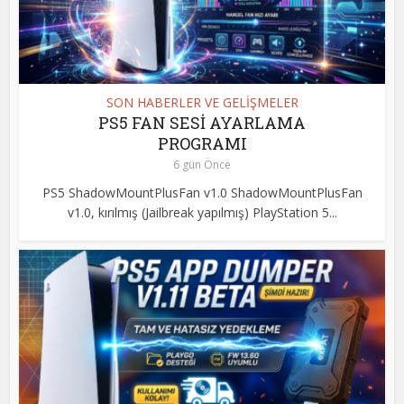
SON HABERLER VE GELİŞMELER
PS5 FAN SESİ AYARLAMA
PROGRAMI
6 gün Önce
PS5 ShadowMountPlusFan v1.0 ShadowMountPlusFan
v1.0, kırılmış (Jailbreak yapılmış) PlayStation 5...