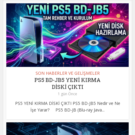
SON HABERLER VE GELİŞMELER
PS5 BD-JB5 YENİ KIRMA
DİSKİ ÇIKTI
1 gün Önce
PS5 YENİ KIRMA DİSKİ ÇIKTI PS5 BD-JB5 Nedir ve Ne
İşe Yarar? PS5 BD-JB (Blu-ray Java...