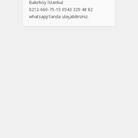
Bakırköy İstanbul
0212-660-75-15 0543 329 48 82
whatsapp'tanda ulaşabilirsiniz.