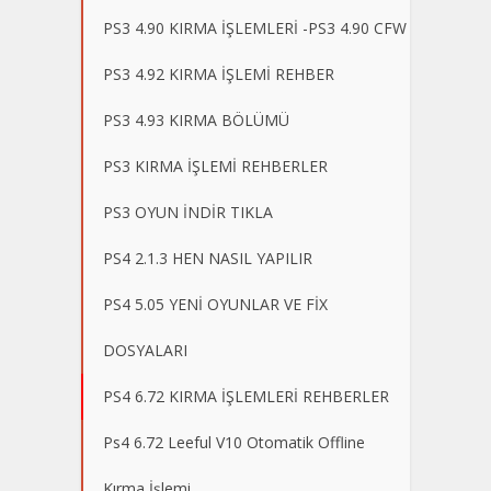
PS3 4.90 KIRMA İŞLEMLERİ -PS3 4.90 CFW
PS3 4.92 KIRMA İŞLEMİ REHBER
PS3 4.93 KIRMA BÖLÜMÜ
PS3 KIRMA İŞLEMİ REHBERLER
PS3 OYUN İNDİR TIKLA
PS4 2.1.3 HEN NASIL YAPILIR
PS4 5.05 YENİ OYUNLAR VE FİX
DOSYALARI
PS4 6.72 KIRMA İŞLEMLERİ REHBERLER
Ps4 6.72 Leeful V10 Otomatik Offline
Kırma İşlemi