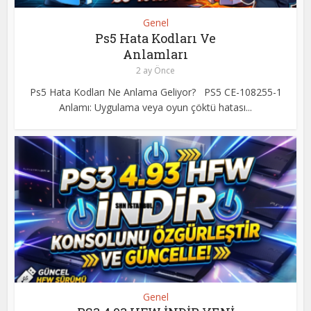
Genel
Ps5 Hata Kodları Ve
Anlamları
2 ay Önce
Ps5 Hata Kodları Ne Anlama Geliyor? PS5 CE-108255-1
Anlamı: Uygulama veya oyun çöktü hatası...
Genel