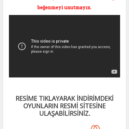
beğenmeyi unutmayın.
RESİME TIKLAYARAK İNDİRİMDEKİ
OYUNLARIN RESMİ SİTESİNE
ULAŞABİLİRSİNİZ.