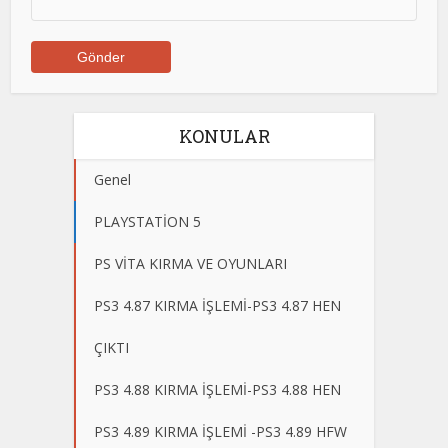
KONULAR
Genel
PLAYSTATİON 5
PS VİTA KIRMA VE OYUNLARI
PS3 4.87 KIRMA İŞLEMİ-PS3 4.87 HEN
ÇIKTI
PS3 4.88 KIRMA İŞLEMİ-PS3 4.88 HEN
PS3 4.89 KIRMA İŞLEMİ -PS3 4.89 HFW