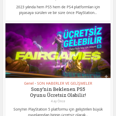
2023 yılında hem PS5 hem de PS4 platformları için
piyasaya sürülen ve bir süre önce PlayStation...
Genel
SON HABERLER VE GELİŞMELER
•
Sony’nin Beklenen PS5
Oyunu Ücretsiz Olabilir!
4 ay Önce
Sony’nin PlayStation 5 platformu için geliştirilen büyük
oyunlarından birinin ücretsiz olarak...