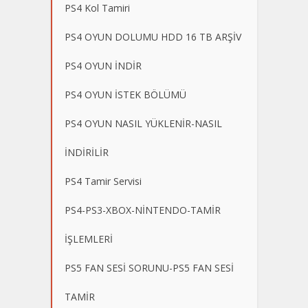
PS4 Kol Tamiri
PS4 OYUN DOLUMU HDD 16 TB ARŞİV
PS4 OYUN İNDİR
PS4 OYUN İSTEK BÖLÜMÜ
PS4 OYUN NASIL YÜKLENİR-NASIL
İNDİRİLİR
PS4 Tamir Servisi
PS4-PS3-XBOX-NİNTENDO-TAMİR
İŞLEMLERİ
PS5 FAN SESİ SORUNU-PS5 FAN SESİ
TAMİR