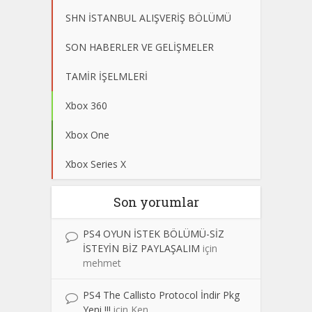
SHN İSTANBUL ALIŞVERİŞ BÖLÜMÜ
SON HABERLER VE GELİŞMELER
TAMİR İŞELMLERİ
Xbox 360
Xbox One
Xbox Series X
Son yorumlar
PS4 OYUN İSTEK BÖLÜMÜ-SİZ
İSTEYİN BİZ PAYLAŞALIM
için
mehmet
PS4 The Callisto Protocol İndir Pkg
Yeni !!!
için
Ken