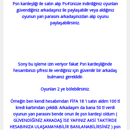
Psn kardeşliği ile satın alıp Ps4'ünüze indirdiğiniz oyunları
güvendiğiniz arkadaşınız ile paylaşabilir veya aldığınız
oyunun yarı parasını arkadaşınızdan alıp oyunu
paylaşabilirsiniz.
Sony bu işleme izin veriyor fakat Psn kardeşliğinde
hesambınızı şifresi ile verdiğiniz için güvenilir bir arkadaş
bulmanız gereklidir.
Oyunları 2 ye bölebilirsiniz.
Örneğin ben kendi hesabımdan FİFA 18 'i satın aldım 100 tl
kredi kartımdan çekildi. Arkadaşım da bana 50 tl verdi
oyunun yarı parasını bende onun ile psn kardeşi oldum (
GÜVENDİĞİNİZ ARKADAŞ İSE YAPINIZ AKSİ TAKTİRDE
HESABINIZA ULAŞAMAYABİLİR BANLANABİLİRSİNİZ ) psn