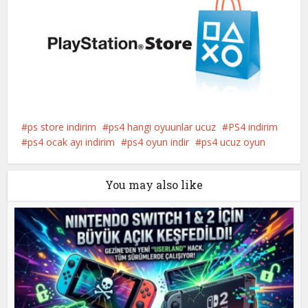
ps store indirim
ps4 hangi oyuunlar ucuz
PS4 indirim
ps4 ocak ayı indirim
ps4 oyun indir
ps4 ucuz oyun
You may also like