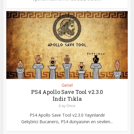
Genel
PS4 Apollo Save Tool v2.3.0
İndir Tıkla
6 ay Önce
PS4 Apollo Save Tool v2.3.0 Yayınlandı!
Geliştirici Bucanero, PS4 dünyasının en sevilen...