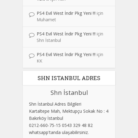
PS4 Evil West İndir Pkg Yeni !!!
için
Muhamet
PS4 Evil West İndir Pkg Yeni !!!
için
Shn İstanbul
PS4 Evil West İndir Pkg Yeni !!!
için
KK
SHN ISTANBUL ADRES
Shn İstanbul
Shn İstanbul Adres Bilgileri
Kartaltepe Mah, Mektupçu Sokak No : 4
Bakırköy İstanbul
0212-660-75-15 0543 329 48 82
whatsapp'tanda ulaşabilirsiniz.