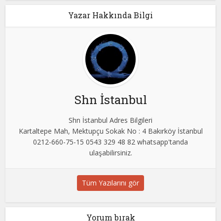
Yazar Hakkında Bilgi
Shn İstanbul
Shn İstanbul Adres Bilgileri
Kartaltepe Mah, Mektupçu Sokak No : 4 Bakırköy İstanbul
0212-660-75-15 0543 329 48 82 whatsapp'tanda
ulaşabilirsiniz.
Tüm Yazılarını gör
Yorum bırak