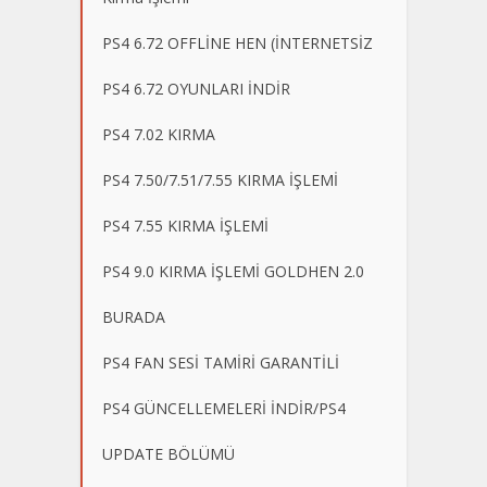
PS4 6.72 OFFLİNE HEN (İNTERNETSİZ
PS4 6.72 OYUNLARI İNDİR
PS4 7.02 KIRMA
PS4 7.50/7.51/7.55 KIRMA İŞLEMİ
PS4 7.55 KIRMA İŞLEMİ
PS4 9.0 KIRMA İŞLEMİ GOLDHEN 2.0
BURADA
PS4 FAN SESİ TAMİRİ GARANTİLİ
PS4 GÜNCELLEMELERİ İNDİR/PS4
UPDATE BÖLÜMÜ