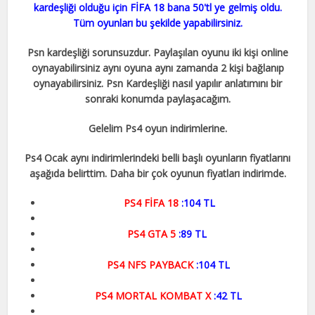
kardeşliği olduğu için FİFA 18 bana 50'tl ye gelmiş oldu.
Tüm oyunları bu şekilde yapabilirsiniz.
Psn kardeşliği sorunsuzdur. Paylaşılan oyunu iki kişi online
oynayabilirsiniz aynı oyuna aynı zamanda 2 kişi bağlanıp
oynayabilirsiniz. Psn Kardeşliği nasıl yapılır anlatımını bir
sonraki konumda paylaşacağım.
Gelelim Ps4 oyun indirimlerine.
Ps4 Ocak aynı indirimlerindeki belli başlı oyunların fiyatlarını
aşağıda belirttim. Daha bir çok oyunun fiyatları indirimde.
PS4 FİFA 18
:104 TL
PS4 GTA 5
:89 TL
PS4 NFS PAYBACK
:104 TL
PS4 MORTAL KOMBAT X
:42 TL