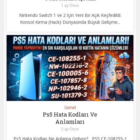
1 ay Önce
Nintendo Switch 1 ve 2 İçin Yeni Bir Açık Keşfedildi:
Konsol Kırma (Hack) Dünyasında Büyük Gelişme...
Genel
Ps5 Hata Kodları Ve
Anlamları
2 ay Önce
Ps5 Hata Kodları Ne Anlama Geliyor? PS5 CE-108255-1