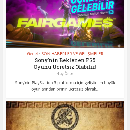
Genel
SON HABERLER VE GELİŞMELER
•
Sony’nin Beklenen PS5
Oyunu Ücretsiz Olabilir!
4 ay Önce
Sony’nin PlayStation 5 platformu için geliştirilen büyük
oyunlarından birinin ücretsiz olarak...