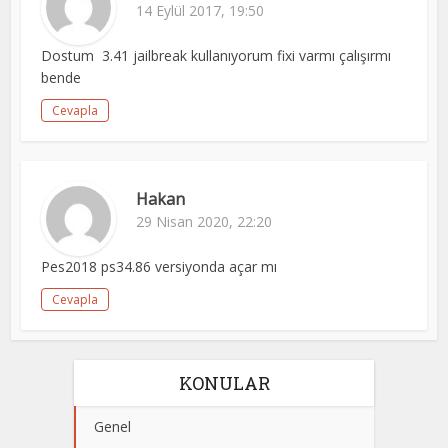
14 Eylül 2017, 19:50
Dostum 3.41 jailbreak kullanıyorum fixi varmı çalışırmı
bende
Cevapla
Hakan
29 Nisan 2020, 22:20
Pes2018 ps34.86 versiyonda açar mı
Cevapla
KONULAR
Genel