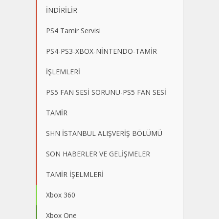
İNDİRİLİR
PS4 Tamir Servisi
PS4-PS3-XBOX-NİNTENDO-TAMİR
İŞLEMLERİ
PS5 FAN SESİ SORUNU-PS5 FAN SESİ
TAMİR
SHN İSTANBUL ALIŞVERİŞ BÖLÜMÜ
SON HABERLER VE GELİŞMELER
TAMİR İŞELMLERİ
Xbox 360
Xbox One