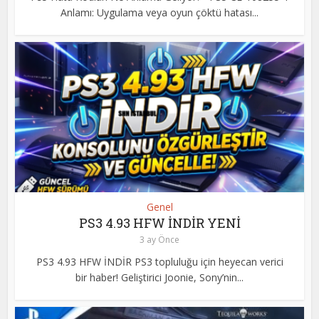
Anlamı: Uygulama veya oyun çöktü hatası...
Genel
PS3 4.93 HFW İNDİR YENİ
3 ay Önce
PS3 4.93 HFW İNDİR PS3 topluluğu için heyecan verici
bir haber! Geliştirici Joonie, Sony’nin...