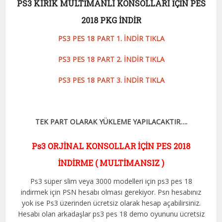
PS3 KIRIK MULTİMANLI KONSOLLARI İÇİN PES
2018 PKG İNDİR
PS3 PES 18 PART 1. İNDİR TIKLA
PS3 PES 18 PART 2. İNDİR TIKLA
PS3 PES 18 PART 3. İNDİR TIKLA
TEK PART OLARAK YÜKLEME YAPILACAKTIR….
Ps3 ORJİNAL KONSOLLAR İÇİN PES 2018
İNDİRME ( MULTİMANSIZ )
Ps3 süper slim veya 3000 modelleri için ps3 pes 18
indirmek için PSN hesabı olması gerekiyor. Psn hesabınız
yok ise Ps3 üzerinden ücretsiz olarak hesap açabilirsiniz.
Hesabı olan arkadaşlar ps3 pes 18 demo oyununu ücretsiz