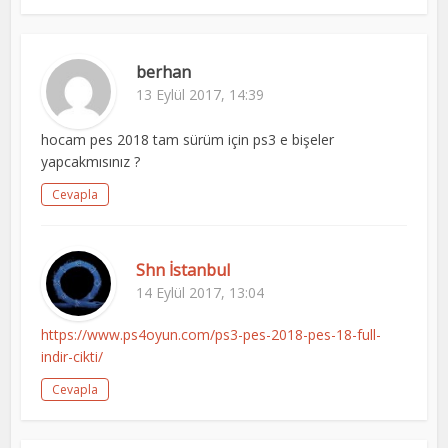
berhan
13 Eylül 2017, 14:39
hocam pes 2018 tam sürüm için ps3 e bişeler
yapcakmısınız ?
Cevapla
Shn İstanbul
14 Eylül 2017, 13:04
https://www.ps4oyun.com/ps3-pes-2018-pes-18-full-
indir-cikti/
Cevapla