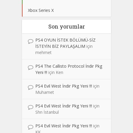
Xbox Series X
Son yorumlar
PS4 OYUN İSTEK BÖLÜMÜ-SİZ
İSTEYİN BİZ PAYLAŞALIM
için
mehmet
PS4 The Callisto Protocol İndir Pkg
Yeni !!!
için
Ken
PS4 Evil West İndir Pkg Yeni !!!
için
Muhamet
PS4 Evil West İndir Pkg Yeni !!!
için
Shn İstanbul
PS4 Evil West İndir Pkg Yeni !!!
için
KK