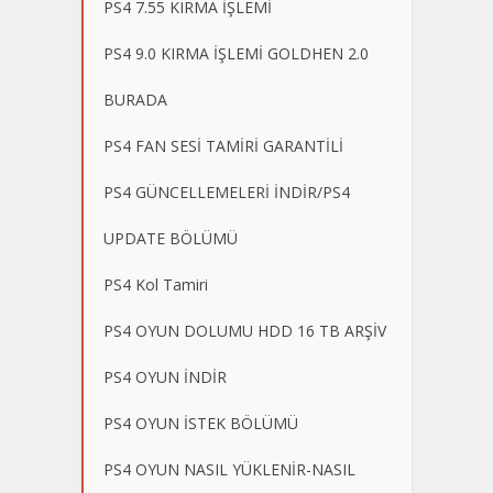
PS4 7.55 KIRMA İŞLEMİ
PS4 9.0 KIRMA İŞLEMİ GOLDHEN 2.0
BURADA
PS4 FAN SESİ TAMİRİ GARANTİLİ
PS4 GÜNCELLEMELERİ İNDİR/PS4
UPDATE BÖLÜMÜ
PS4 Kol Tamiri
PS4 OYUN DOLUMU HDD 16 TB ARŞİV
PS4 OYUN İNDİR
PS4 OYUN İSTEK BÖLÜMÜ
PS4 OYUN NASIL YÜKLENİR-NASIL