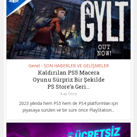
Genel
SON HABERLER VE GELİŞMELER
•
Kaldırılan PS5 Macera
Oyunu Sürpriz Bir Şekilde
PS Store’a Geri...
4 ay Önce
2023 yılında hem PS5 hem de PS4 platformları için
piyasaya sürülen ve bir süre önce PlayStation...