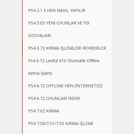
PS4 2.1.3 HEN NASIL YAPILIR
PS4 5.05 YENİ OYUNLAR VE FİX
DOSYALARI
PS4 6.72 KIRMA İŞLEMLERİ REHBERLER
Ps4 6.72 Leeful V10 Otomatik Offline
Kırma İşlemi
PS4 6.72 OFFLİNE HEN (İNTERNETSİZ
PS4 6.72 OYUNLARI İNDİR
PS4 7.02 KIRMA
PS4 7.50/7.51/7.55 KIRMA İŞLEMİ