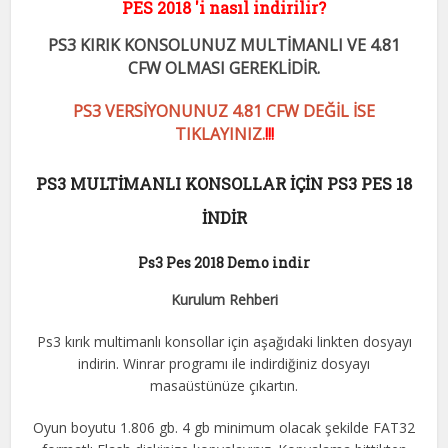
PES 2018 'i nasıl indirilir?
PS3 KIRIK KONSOLUNUZ MULTİMANLI VE 4.81
CFW OLMASI GEREKLİDİR.
PS3 VERSİYONUNUZ 4.81 CFW DEĞİL İSE
TIKLAYINIZ.
!!!
PS3 MULTİMANLI KONSOLLAR İÇİN PS3 PES 18
İNDİR
Ps3 Pes 2018 Demo indir
Kurulum Rehberi
Ps3 kırık multimanlı konsollar için aşağıdaki linkten dosyayı
indirin. Winrar programı ile indirdiğiniz dosyayı
masaüstünüze çıkartın.
Oyun boyutu 1.806 gb. 4 gb minimum olacak şekilde FAT32