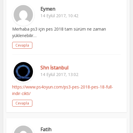
Eymen
14 Eylül 2017, 10:42
Merhaba ps3 için pes 2018 tam sürüm ne zaman
yüklenebilir…
Cevapla
Shn İstanbul
14 Eylül 2017, 13:02
https://www.ps4oyun.com/ps3-pes-2018-pes-18-full-
indir-cikti/
Cevapla
Fatih