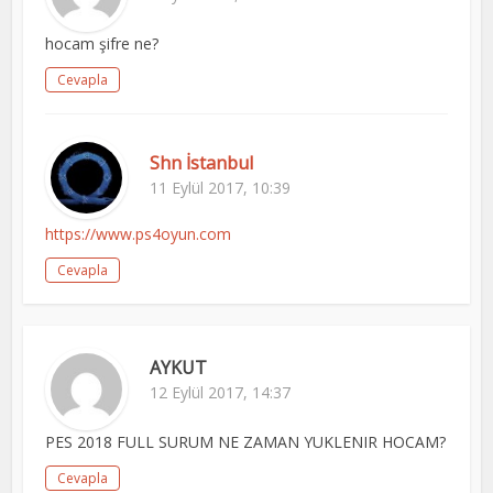
hocam şifre ne?
Cevapla
Shn İstanbul
11 Eylül 2017, 10:39
https://www.ps4oyun.com
Cevapla
AYKUT
12 Eylül 2017, 14:37
PES 2018 FULL SURUM NE ZAMAN YUKLENIR HOCAM?
Cevapla