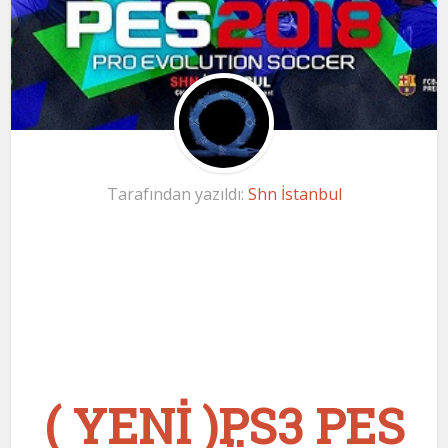
Tarafından yazıldı:
Shn İstanbul
( YENİ )PS3 PES