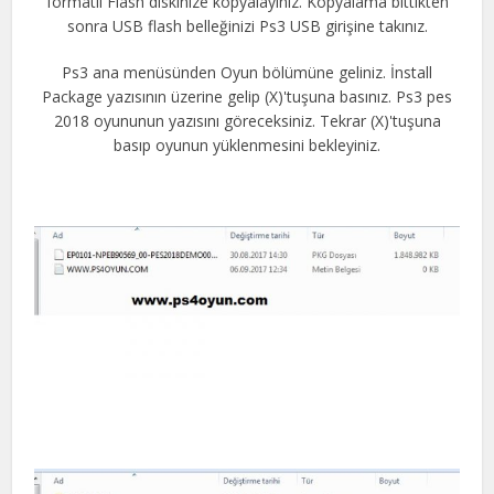
formatlı Flash diskinize kopyalayınız. Kopyalama bittikten
sonra USB flash belleğinizi Ps3 USB girişine takınız.
Ps3 ana menüsünden Oyun bölümüne geliniz. İnstall
Package yazısının üzerine gelip (X)'tuşuna basınız. Ps3 pes
2018 oyununun yazısını göreceksiniz. Tekrar (X)'tuşuna
basıp oyunun yüklenmesini bekleyiniz.