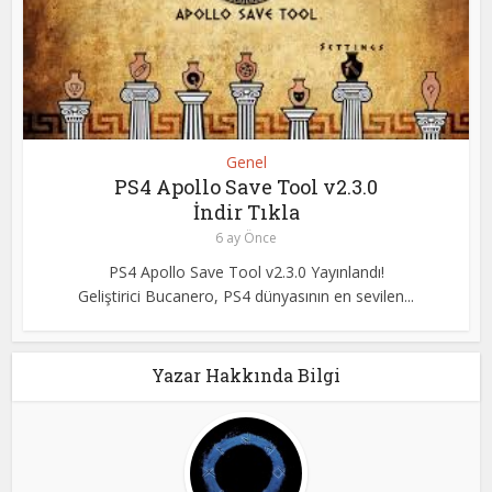
Genel
PS4 Apollo Save Tool v2.3.0
İndir Tıkla
6 ay Önce
PS4 Apollo Save Tool v2.3.0 Yayınlandı!
Geliştirici Bucanero, PS4 dünyasının en sevilen...
Yazar Hakkında Bilgi