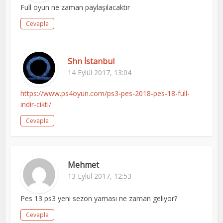
Full oyun ne zaman paylaşılacaktır
Cevapla
Shn İstanbul
14 Eylül 2017, 13:04
https://www.ps4oyun.com/ps3-pes-2018-pes-18-full-
indir-cikti/
Cevapla
Mehmet
13 Eylül 2017, 12:53
Pes 13 ps3 yeni sezon yaması ne zaman geliyor?
Cevapla