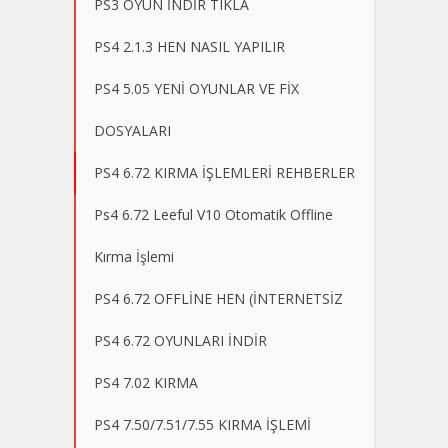
PS3 OYUN İNDİR TIKLA
PS4 2.1.3 HEN NASIL YAPILIR
PS4 5.05 YENİ OYUNLAR VE FİX
DOSYALARI
PS4 6.72 KIRMA İŞLEMLERİ REHBERLER
Ps4 6.72 Leeful V10 Otomatik Offline
Kırma İşlemi
PS4 6.72 OFFLİNE HEN (İNTERNETSİZ
PS4 6.72 OYUNLARI İNDİR
PS4 7.02 KIRMA
PS4 7.50/7.51/7.55 KIRMA İŞLEMİ