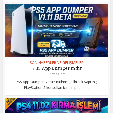
SON HABERLER VE GELİŞMELER
PS5 App Dumper İndir
1 hafta Önce
PS5 App Dumper Nedir? Kırılmış (Jailbreak yapılmış)
PlayStation 5 konsolları için en popüler...