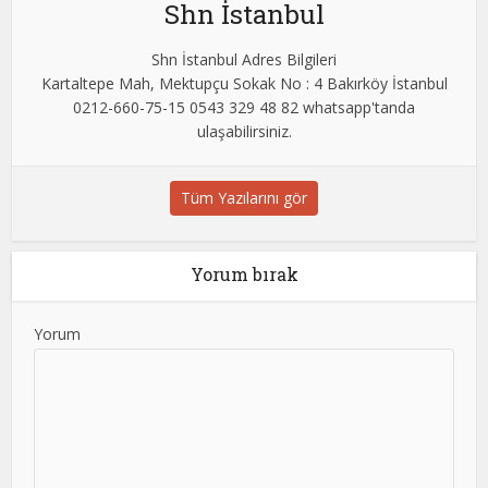
Shn İstanbul
Shn İstanbul Adres Bilgileri
Kartaltepe Mah, Mektupçu Sokak No : 4 Bakırköy İstanbul
0212-660-75-15 0543 329 48 82 whatsapp'tanda
ulaşabilirsiniz.
Tüm Yazılarını gör
Yorum bırak
Yorum