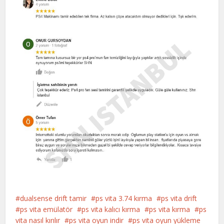
dualsense drift tamir
ps vita 3.74 kırma
ps vita drift
ps vita emülatör
ps vita kalıcı kırma
ps vita kırma
ps
vita nasıl kırılır
ps vita oyun indir
ps vita oyun yükleme