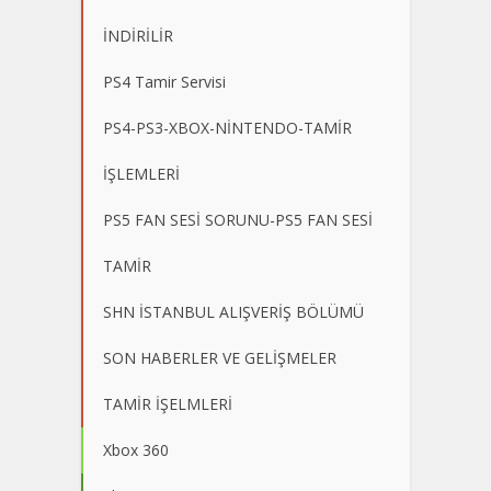
İNDİRİLİR
PS4 Tamir Servisi
PS4-PS3-XBOX-NİNTENDO-TAMİR
İŞLEMLERİ
PS5 FAN SESİ SORUNU-PS5 FAN SESİ
TAMİR
SHN İSTANBUL ALIŞVERİŞ BÖLÜMÜ
SON HABERLER VE GELİŞMELER
TAMİR İŞELMLERİ
Xbox 360