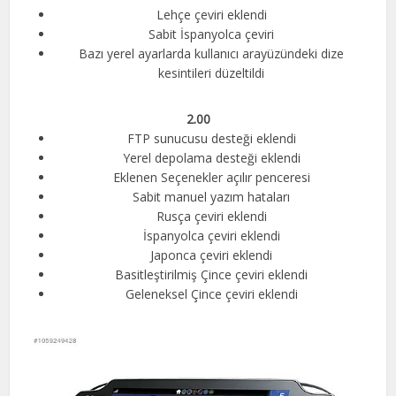
Lehçe çeviri eklendi
Sabit İspanyolca çeviri
Bazı yerel ayarlarda kullanıcı arayüzündeki dize
kesintileri düzeltildi
2.00
FTP sunucusu desteği eklendi
Yerel depolama desteği eklendi
Eklenen Seçenekler açılır penceresi
Sabit manuel yazım hataları
Rusça çeviri eklendi
İspanyolca çeviri eklendi
Japonca çeviri eklendi
Basitleştirilmiş Çince çeviri eklendi
Geleneksel Çince çeviri eklendi