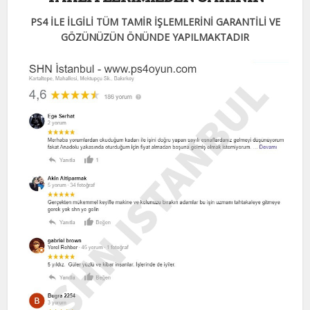
PS4 İLE İLGİLİ TÜM TAMİR İŞLEMLERİNİ GARANTİLİ VE
GÖZÜNÜZÜN ÖNÜNDE YAPILMAKTADIR