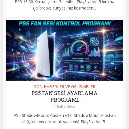
PS5 13.60 Kırma İşlemi Gelebilir PlayStation 5 kırılma
(jailbreak) dünyası hız kesmeden...
SON HABERLER VE GELİŞMELER
PS5 FAN SESİ AYARLAMA
PROGRAMI
1 hafta Önce
PS5 ShadowMountPlusFan v1.0 ShadowMountPlusFan
v1.0, kırılmış (Jailbreak yapılmış) PlayStation 5...