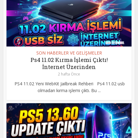
SON HABERLER VE GELİŞMELER
Ps4 11.02 Kırma İşlemi Çıktı!
İnternet Üzerinden
2 hafta Önce
PS4 11.02 Yeni WebKit Jailbreak Rehberi Ps4 11.02 usb
olmadan kırma işlemi çıktı. Bu ...