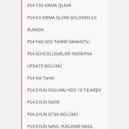
PS4 7.55 KIRMA İŞLEMİ
PS4 9.0 KIRMA İŞLEMİ GOLDHEN 2.0
BURADA
PS4 FAN SESİ TAMİRİ GARANTİLİ
PS4 GÜNCELLEMELERİ İNDİR/PS4
UPDATE BÖLÜMÜ
PS4 Kol Tamiri
PS4 OYUN DOLUMU HDD 16 TB ARŞİV
PS4 OYUN İNDİR
PS4 OYUN İSTEK BÖLÜMÜ
PS4 OYUN NASIL YÜKLENİR-NASIL