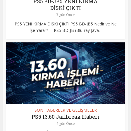
PS5 BD-JB5 YENİ KIRMA
DİSKİ ÇIKTI
3 gün Önce
PS5 YENİ KIRMA DİSKİ ÇIKTI PS5 BD-JB5 Nedir ve Ne
İşe Yarar? PS5 BD-JB (Blu-ray Java...
SON HABERLER VE GELİŞMELER
PS5 13.60 Jailbreak Haberi
4 gün Önce