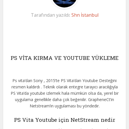
Tarafından yazıldı:
Shn İstanbul
PS VİTA KIRMA VE YOUTUBE YÜKLEME
Ps vita’dan Sony
, 2015’te PS Vita’dan Youtube Desteğini
resmen kaldırdı
.
Teknik olarak entegre tarayıcı aracılığıyla
PS Vita’da youtube izlemek hala mümkün olsa da, yerel bir
uygulama genellikle daha çok beğenilir. GrapheneCt’in
Netstream’in uygulaması bu yöndedir.
PS Vita Youtube için NetStream nedir