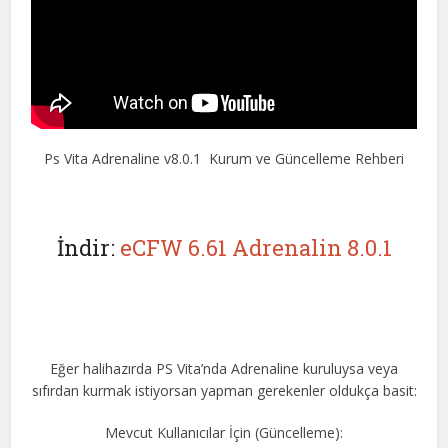
Ps Vita Adrenaline v8.0.1 Kurum ve Güncelleme Rehberi
İndir:
eCFW 6.61 Adrenalin 8.0.1
Eğer halihazırda PS Vita’nda Adrenaline kuruluysa veya
sıfırdan kurmak istiyorsan yapman gerekenler oldukça basit:
Mevcut Kullanıcılar İçin (Güncelleme):