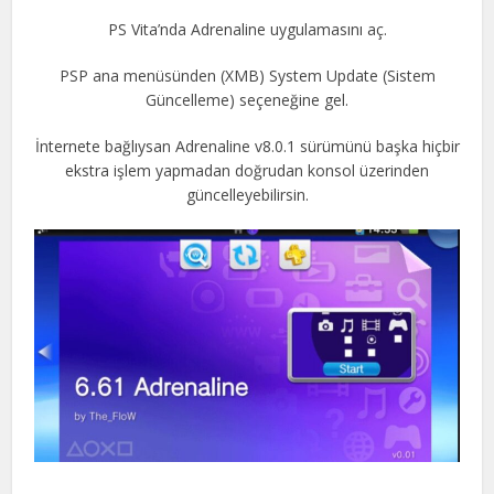
PS Vita’nda Adrenaline uygulamasını aç.
PSP ana menüsünden (XMB) System Update (Sistem
Güncelleme) seçeneğine gel.
İnternete bağlıysan Adrenaline v8.0.1 sürümünü başka hiçbir
ekstra işlem yapmadan doğrudan konsol üzerinden
güncelleyebilirsin.