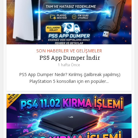
SON HABERLER VE GELİŞMELER
PS5 App Dumper İndir
1 hafta Önce
PS5 App Dumper Nedir? Kırılmış (Jailbreak yapılmış)
PlayStation 5 konsolları için en popüler...