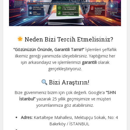
Neden Bizi Tercih Etmelisiniz?
“Gözünüzün Önünde, Garantili Tamir!”
İşlemleri şeffaflık
ilkemiz gereği yanımızda izleyebilirsiniz. Yaptığımız her
işin arkasındayız ve işlemlerimizi
garantili
olarak
gerçekleştiriyoruz.
Bizi Araştırın!
Bize güvenmeniz bizim için çok değerli. Google’a
“SHN
İstanbul”
yazarak 25 yıllık geçmişimize ve müşteri
yorumlarımıza göz atabilirsiniz.
Adres:
Kartaltepe Mahallesi, Mektupçu Sokak, No: 4
Bakırköy / İSTANBUL