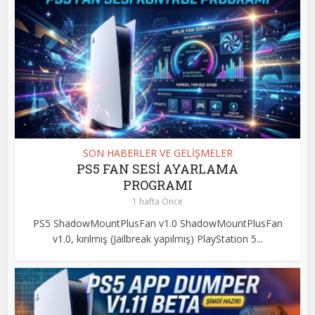
SON HABERLER VE GELİŞMELER
PS5 FAN SESİ AYARLAMA
PROGRAMI
1 hafta Önce
PS5 ShadowMountPlusFan v1.0 ShadowMountPlusFan
v1.0, kırılmış (Jailbreak yapılmış) PlayStation 5...