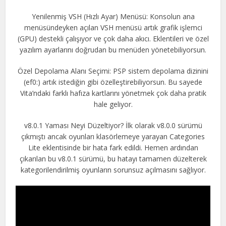
Yenilenmiş VSH (Hızlı Ayar) Menüsü: Konsolun ana
menüsündeyken açılan VSH menüsü artık grafik işlemci
(GPU) destekli çalışıyor ve çok daha akıcı. Eklentileri ve özel
yazılım ayarlarını doğrudan bu menüden yönetebiliyorsun.
Özel Depolama Alanı Seçimi: PSP sistem depolama dizinini
(ef0:) artık istediğin gibi özelleştirebiliyorsun. Bu sayede
Vita’ndaki farklı hafıza kartlarını yönetmek çok daha pratik
hale geliyor.
v8.0.1 Yaması Neyi Düzeltiyor? İlk olarak v8.0.0 sürümü
çıkmıştı ancak oyunları klasörlemeye yarayan Categories
Lite eklentisinde bir hata fark edildi. Hemen ardından
çıkarılan bu v8.0.1 sürümü, bu hatayı tamamen düzelterek
kategorilendirilmiş oyunların sorunsuz açılmasını sağlıyor.