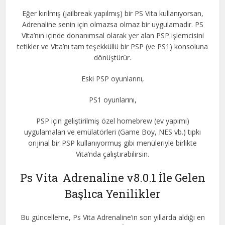
Eğer kırılmış (jailbreak yapılmış) bir PS Vita kullanıyorsan,
Adrenaline senin için olmazsa olmaz bir uygulamadır. PS
Vita’nın içinde donanımsal olarak yer alan PSP işlemcisini
tetikler ve Vita’nı tam teşekküllü bir PSP (ve PS1) konsoluna
dönüştürür.
Eski PSP oyunlarını,
PS1 oyunlarını,
PSP için geliştirilmiş özel homebrew (ev yapımı)
uygulamaları ve emülatörleri (Game Boy, NES vb.) tıpkı
orijinal bir PSP kullanıyormuş gibi menüleriyle birlikte
Vita’nda çalıştırabilirsin.
Ps Vita Adrenaline v8.0.1 İle Gelen
Başlıca Yenilikler
Bu güncelleme, Ps Vita Adrenaline’in son yıllarda aldığı en