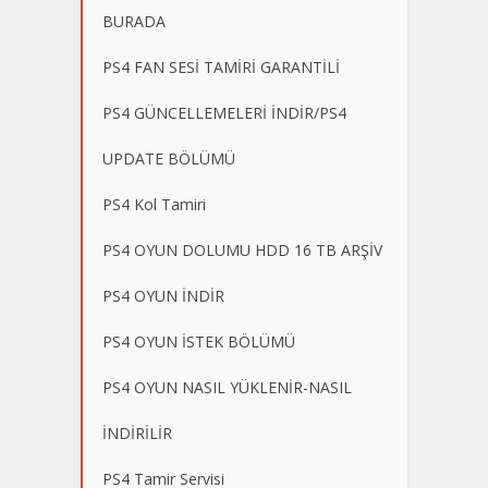
BURADA
PS4 FAN SESİ TAMİRİ GARANTİLİ
PS4 GÜNCELLEMELERİ İNDİR/PS4
UPDATE BÖLÜMÜ
PS4 Kol Tamiri
PS4 OYUN DOLUMU HDD 16 TB ARŞİV
PS4 OYUN İNDİR
PS4 OYUN İSTEK BÖLÜMÜ
PS4 OYUN NASIL YÜKLENİR-NASIL
İNDİRİLİR
PS4 Tamir Servisi