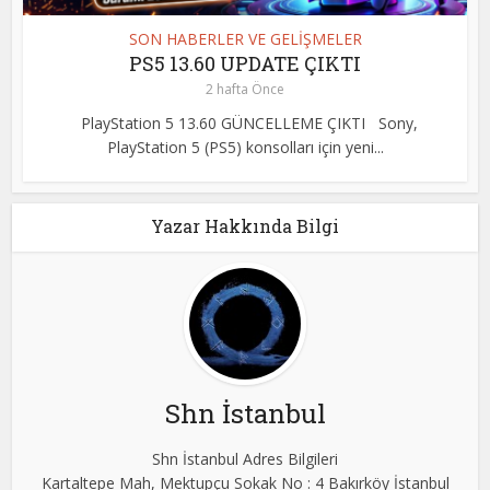
SON HABERLER VE GELİŞMELER
PS5 13.60 UPDATE ÇIKTI
2 hafta Önce
PlayStation 5 13.60 GÜNCELLEME ÇIKTI Sony,
PlayStation 5 (PS5) konsolları için yeni...
Yazar Hakkında Bilgi
Shn İstanbul
Shn İstanbul Adres Bilgileri
Kartaltepe Mah, Mektupçu Sokak No : 4 Bakırköy İstanbul