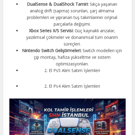
DualSense & DualShock Tamiri:
Sıkça yaşanan
analog drift (sapma) sorunları, şarj almama
problemleri ve yıpranan tuş takımlarının orijinal
parçalarla değişimi.
Xbox Series X/S Servisi:
Güç kaynaklı arızalar,
yazılımsal çökmeler ve donanımsal tüm onarım
süreçleri.
Nintendo Switch Geliştirmeleri:
Switch modelleri için
çip montajı, hafıza yükseltme ve sistem
optimizasyonları.
2. El Ps5 Alım Satım İşlemleri
2. El Ps4 Alım Satım İşlemleri