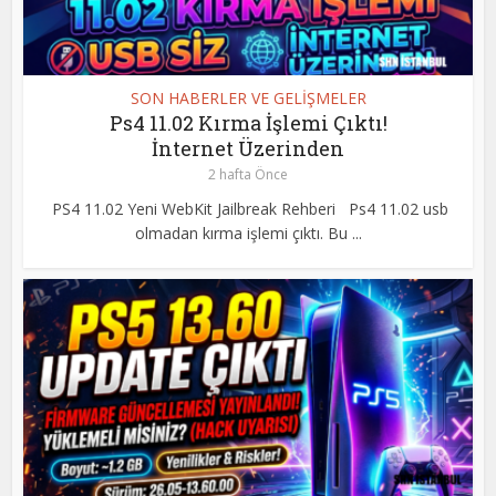
SON HABERLER VE GELİŞMELER
Ps4 11.02 Kırma İşlemi Çıktı!
İnternet Üzerinden
2 hafta Önce
PS4 11.02 Yeni WebKit Jailbreak Rehberi Ps4 11.02 usb
olmadan kırma işlemi çıktı. Bu ...