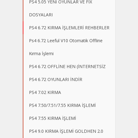
PS4 5.05 YENİ OYUNLAR VE FİX
DOSYALARI
PS4 6.72 KIRMA İŞLEMLERİ REHBERLER
Ps4 6.72 Leeful V10 Otomatik Offline
Kırma İşlemi
PS4 6.72 OFFLİNE HEN (İNTERNETSİZ
PS4 6.72 OYUNLARI İNDİR
PS4 7.02 KIRMA
PS4 7.50/7.51/7.55 KIRMA İŞLEMİ
PS4 7.55 KIRMA İŞLEMİ
PS4 9.0 KIRMA İŞLEMİ GOLDHEN 2.0