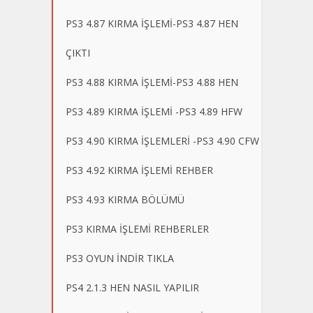
PS3 4.87 KIRMA İŞLEMİ-PS3 4.87 HEN
ÇIKTI
PS3 4.88 KIRMA İŞLEMİ-PS3 4.88 HEN
PS3 4.89 KIRMA İŞLEMİ -PS3 4.89 HFW
PS3 4.90 KIRMA İŞLEMLERİ -PS3 4.90 CFW
PS3 4.92 KIRMA İŞLEMİ REHBER
PS3 4.93 KIRMA BÖLÜMÜ
PS3 KIRMA İŞLEMİ REHBERLER
PS3 OYUN İNDİR TIKLA
PS4 2.1.3 HEN NASIL YAPILIR