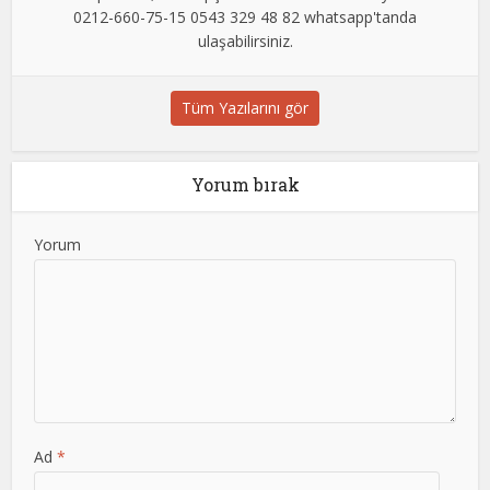
0212-660-75-15 0543 329 48 82 whatsapp'tanda
ulaşabilirsiniz.
Tüm Yazılarını gör
Yorum bırak
Yorum
Ad
*