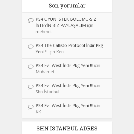
Son yorumlar
PS4 OYUN İSTEK BÖLÜMÜ-SİZ
İSTEYİN BİZ PAYLAŞALIM
için
mehmet
PS4 The Callisto Protocol İndir Pkg
Yeni !!!
için
Ken
PS4 Evil West İndir Pkg Yeni !!!
için
Muhamet
PS4 Evil West İndir Pkg Yeni !!!
için
Shn İstanbul
PS4 Evil West İndir Pkg Yeni !!!
için
KK
SHN ISTANBUL ADRES