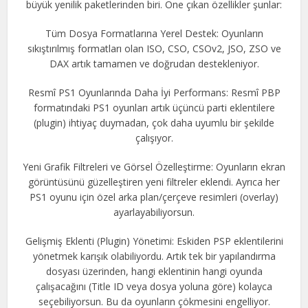
büyük yenilik paketlerinden biri. Öne çıkan özellikler şunlar:
Tüm Dosya Formatlarına Yerel Destek: Oyunların
sıkıştırılmış formatları olan ISO, CSO, CSOv2, JSO, ZSO ve
DAX artık tamamen ve doğrudan destekleniyor.
Resmî PS1 Oyunlarında Daha İyi Performans: Resmî PBP
formatındaki PS1 oyunları artık üçüncü parti eklentilere
(plugin) ihtiyaç duymadan, çok daha uyumlu bir şekilde
çalışıyor.
Yeni Grafik Filtreleri ve Görsel Özelleştirme: Oyunların ekran
görüntüsünü güzelleştiren yeni filtreler eklendi. Ayrıca her
PS1 oyunu için özel arka plan/çerçeve resimleri (overlay)
ayarlayabiliyorsun.
Gelişmiş Eklenti (Plugin) Yönetimi: Eskiden PSP eklentilerini
yönetmek karışık olabiliyordu. Artık tek bir yapılandırma
dosyası üzerinden, hangi eklentinin hangi oyunda
çalışacağını (Title ID veya dosya yoluna göre) kolayca
seçebiliyorsun. Bu da oyunların çökmesini engelliyor.