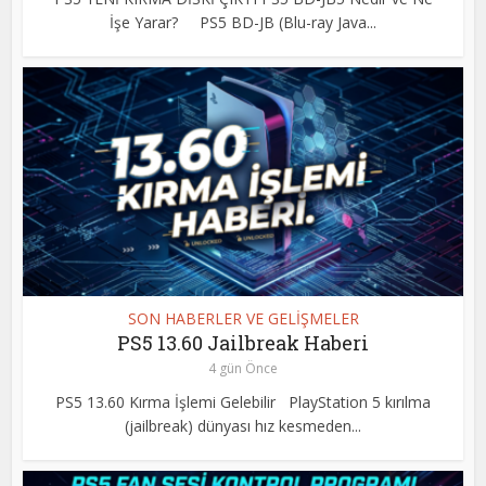
İşe Yarar? PS5 BD-JB (Blu-ray Java...
SON HABERLER VE GELİŞMELER
PS5 13.60 Jailbreak Haberi
4 gün Önce
PS5 13.60 Kırma İşlemi Gelebilir PlayStation 5 kırılma
(jailbreak) dünyası hız kesmeden...