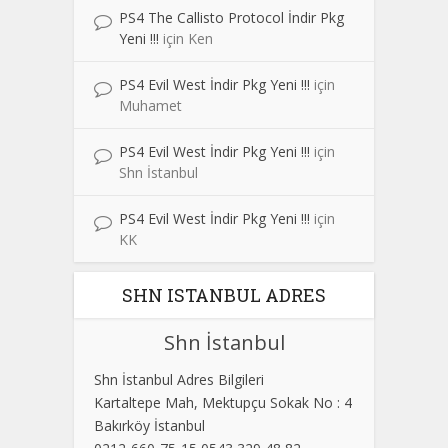
PS4 The Callisto Protocol İndir Pkg
Yeni !!!
için
Ken
PS4 Evil West İndir Pkg Yeni !!!
için
Muhamet
PS4 Evil West İndir Pkg Yeni !!!
için
Shn İstanbul
PS4 Evil West İndir Pkg Yeni !!!
için
KK
SHN ISTANBUL ADRES
Shn İstanbul
Shn İstanbul Adres Bilgileri
Kartaltepe Mah, Mektupçu Sokak No : 4
Bakırköy İstanbul