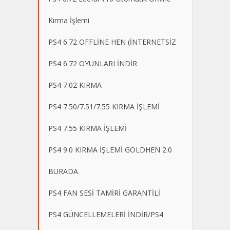
Kırma İşlemi
PS4 6.72 OFFLİNE HEN (İNTERNETSİZ
PS4 6.72 OYUNLARI İNDİR
PS4 7.02 KIRMA
PS4 7.50/7.51/7.55 KIRMA İŞLEMİ
PS4 7.55 KIRMA İŞLEMİ
PS4 9.0 KIRMA İŞLEMİ GOLDHEN 2.0
BURADA
PS4 FAN SESİ TAMİRİ GARANTİLİ
PS4 GÜNCELLEMELERİ İNDİR/PS4