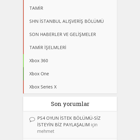
TAMİR
SHN İSTANBUL ALIŞVERİŞ BÖLÜMÜ
SON HABERLER VE GELİŞMELER
TAMİR İŞELMLERİ
Xbox 360
Xbox One
Xbox Series X
Son yorumlar
PS4 OYUN İSTEK BÖLÜMÜ-SİZ
İSTEYİN BİZ PAYLAŞALIM
için
mehmet