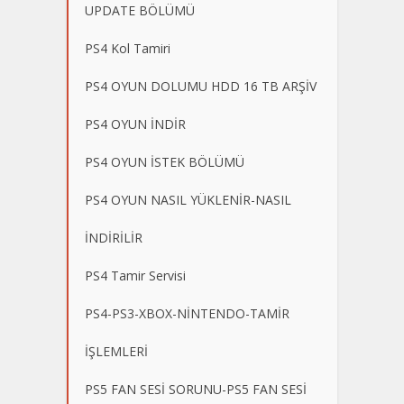
UPDATE BÖLÜMÜ
PS4 Kol Tamiri
PS4 OYUN DOLUMU HDD 16 TB ARŞİV
PS4 OYUN İNDİR
PS4 OYUN İSTEK BÖLÜMÜ
PS4 OYUN NASIL YÜKLENİR-NASIL
İNDİRİLİR
PS4 Tamir Servisi
PS4-PS3-XBOX-NİNTENDO-TAMİR
İŞLEMLERİ
PS5 FAN SESİ SORUNU-PS5 FAN SESİ