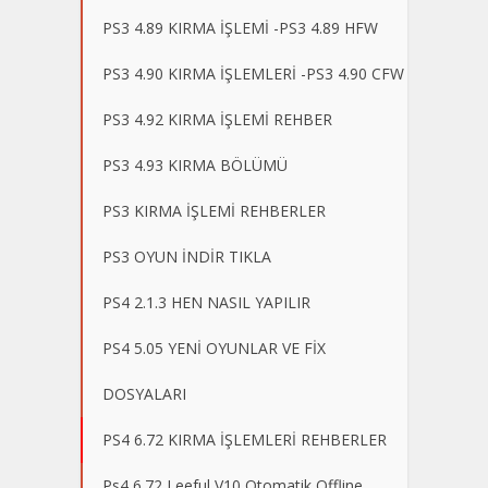
PS3 4.89 KIRMA İŞLEMİ -PS3 4.89 HFW
PS3 4.90 KIRMA İŞLEMLERİ -PS3 4.90 CFW
PS3 4.92 KIRMA İŞLEMİ REHBER
PS3 4.93 KIRMA BÖLÜMÜ
PS3 KIRMA İŞLEMİ REHBERLER
PS3 OYUN İNDİR TIKLA
PS4 2.1.3 HEN NASIL YAPILIR
PS4 5.05 YENİ OYUNLAR VE FİX
DOSYALARI
PS4 6.72 KIRMA İŞLEMLERİ REHBERLER
Ps4 6.72 Leeful V10 Otomatik Offline