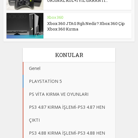
ORJİNAL KOL+1 YIL GARANTİ...
Xbox 360
Xbox 360 JTAG Rgh Nedir? Xbox 360 Çip
Xbox 360 Kırma
KONULAR
Genel
PLAYSTATİON 5
PS VİTA KIRMA VE OYUNLARI
PS3 4.87 KIRMA İŞLEMİ-PS3 4.87 HEN
ÇIKTI
PS3 4.88 KIRMA İŞLEMİ-PS3 4.88 HEN