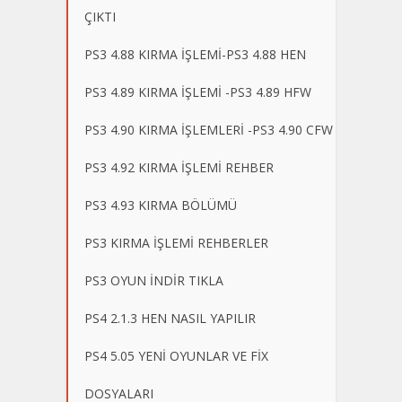
ÇIKTI
PS3 4.88 KIRMA İŞLEMİ-PS3 4.88 HEN
PS3 4.89 KIRMA İŞLEMİ -PS3 4.89 HFW
PS3 4.90 KIRMA İŞLEMLERİ -PS3 4.90 CFW
PS3 4.92 KIRMA İŞLEMİ REHBER
PS3 4.93 KIRMA BÖLÜMÜ
PS3 KIRMA İŞLEMİ REHBERLER
PS3 OYUN İNDİR TIKLA
PS4 2.1.3 HEN NASIL YAPILIR
PS4 5.05 YENİ OYUNLAR VE FİX
DOSYALARI