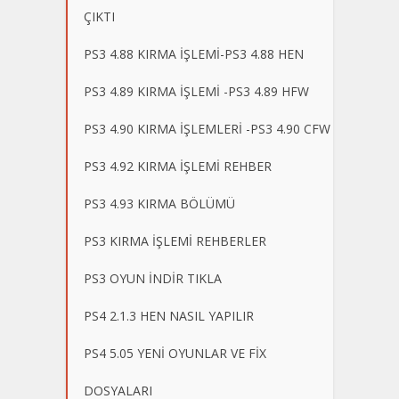
ÇIKTI
PS3 4.88 KIRMA İŞLEMİ-PS3 4.88 HEN
PS3 4.89 KIRMA İŞLEMİ -PS3 4.89 HFW
PS3 4.90 KIRMA İŞLEMLERİ -PS3 4.90 CFW
PS3 4.92 KIRMA İŞLEMİ REHBER
PS3 4.93 KIRMA BÖLÜMÜ
PS3 KIRMA İŞLEMİ REHBERLER
PS3 OYUN İNDİR TIKLA
PS4 2.1.3 HEN NASIL YAPILIR
PS4 5.05 YENİ OYUNLAR VE FİX
DOSYALARI