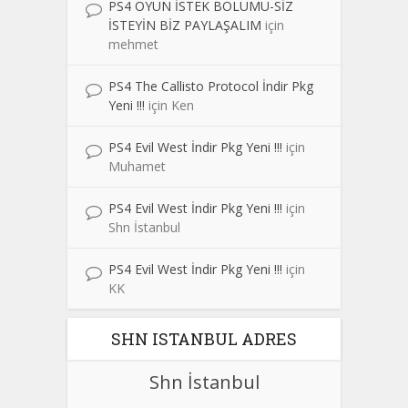
PS4 OYUN İSTEK BÖLÜMÜ-SİZ
İSTEYİN BİZ PAYLAŞALIM
için
mehmet
PS4 The Callisto Protocol İndir Pkg
Yeni !!!
için
Ken
PS4 Evil West İndir Pkg Yeni !!!
için
Muhamet
PS4 Evil West İndir Pkg Yeni !!!
için
Shn İstanbul
PS4 Evil West İndir Pkg Yeni !!!
için
KK
SHN ISTANBUL ADRES
Shn İstanbul