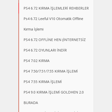
PS4 6.72 KIRMA İŞLEMLERİ REHBERLER
Ps4 6.72 Leeful V10 Otomatik Offline
Kırma İşlemi
PS4 6.72 OFFLİNE HEN (İNTERNETSİZ
PS4 6.72 OYUNLARI İNDİR
PS4 7.02 KIRMA
PS4 7.50/7.51/7.55 KIRMA İŞLEMİ
PS4 7.55 KIRMA İŞLEMİ
PS4 9.0 KIRMA İŞLEMİ GOLDHEN 2.0
BURADA