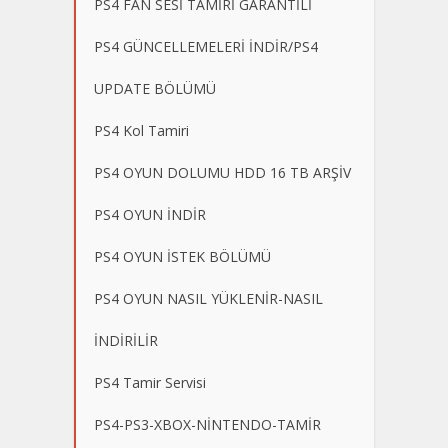
PS4 FAN SESİ TAMİRİ GARANTİLİ
PS4 GÜNCELLEMELERİ İNDİR/PS4
UPDATE BÖLÜMÜ
PS4 Kol Tamiri
PS4 OYUN DOLUMU HDD 16 TB ARŞİV
PS4 OYUN İNDİR
PS4 OYUN İSTEK BÖLÜMÜ
PS4 OYUN NASIL YÜKLENİR-NASIL
İNDİRİLİR
PS4 Tamir Servisi
PS4-PS3-XBOX-NİNTENDO-TAMİR