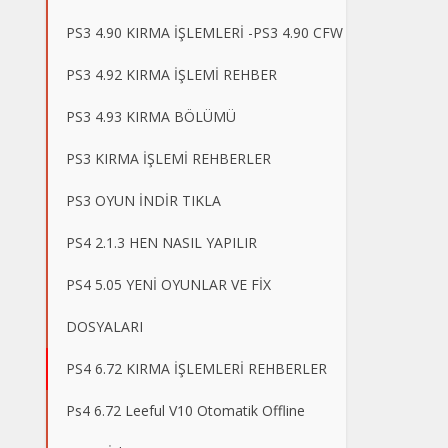
PS3 4.90 KIRMA İŞLEMLERİ -PS3 4.90 CFW
PS3 4.92 KIRMA İŞLEMİ REHBER
PS3 4.93 KIRMA BÖLÜMÜ
PS3 KIRMA İŞLEMİ REHBERLER
PS3 OYUN İNDİR TIKLA
PS4 2.1.3 HEN NASIL YAPILIR
PS4 5.05 YENİ OYUNLAR VE FİX
DOSYALARI
PS4 6.72 KIRMA İŞLEMLERİ REHBERLER
Ps4 6.72 Leeful V10 Otomatik Offline