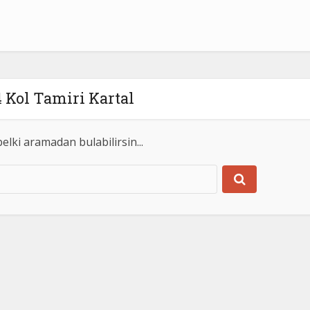
 Kol Tamiri Kartal
elki aramadan bulabilirsin...