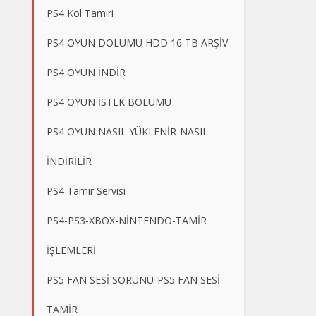
PS4 Kol Tamiri
PS4 OYUN DOLUMU HDD 16 TB ARŞİV
PS4 OYUN İNDİR
PS4 OYUN İSTEK BÖLÜMÜ
PS4 OYUN NASIL YÜKLENİR-NASIL
İNDİRİLİR
PS4 Tamir Servisi
PS4-PS3-XBOX-NİNTENDO-TAMİR
İŞLEMLERİ
PS5 FAN SESİ SORUNU-PS5 FAN SESİ
TAMİR