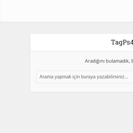
TagPs4
Aradığını bulamadık, b