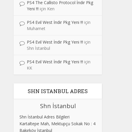
PS4 The Callisto Protocol İndir Pkg
Yeni !!!
için
Ken
PS4 Evil West İndir Pkg Yeni !!!
için
Muhamet
PS4 Evil West İndir Pkg Yeni !!!
için
Shn İstanbul
PS4 Evil West İndir Pkg Yeni !!!
için
KK
SHN ISTANBUL ADRES
Shn İstanbul
Shn İstanbul Adres Bilgileri
Kartaltepe Mah, Mektupçu Sokak No : 4
Bakırköy İstanbul