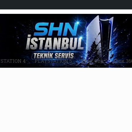
STATION 4
PLAYSTATİON 5
Xbox One
Xbox 36