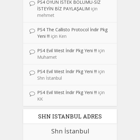
PS4 OYUN İSTEK BÖLÜMÜ-SİZ
İSTEYİN BİZ PAYLAŞALIM
için
mehmet
PS4 The Callisto Protocol İndir Pkg
Yeni !!!
için
Ken
PS4 Evil West İndir Pkg Yeni !!!
için
Muhamet
PS4 Evil West İndir Pkg Yeni !!!
için
Shn İstanbul
PS4 Evil West İndir Pkg Yeni !!!
için
KK
SHN ISTANBUL ADRES
Shn İstanbul