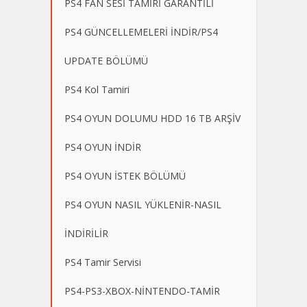
PS4 FAN SESİ TAMİRİ GARANTİLİ
PS4 GÜNCELLEMELERİ İNDİR/PS4
UPDATE BÖLÜMÜ
PS4 Kol Tamiri
PS4 OYUN DOLUMU HDD 16 TB ARŞİV
PS4 OYUN İNDİR
PS4 OYUN İSTEK BÖLÜMÜ
PS4 OYUN NASIL YÜKLENİR-NASIL
İNDİRİLİR
PS4 Tamir Servisi
PS4-PS3-XBOX-NİNTENDO-TAMİR