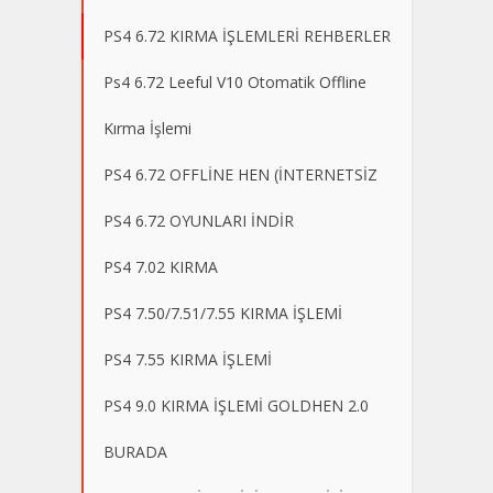
PS4 6.72 KIRMA İŞLEMLERİ REHBERLER
Ps4 6.72 Leeful V10 Otomatik Offline
Kırma İşlemi
PS4 6.72 OFFLİNE HEN (İNTERNETSİZ
PS4 6.72 OYUNLARI İNDİR
PS4 7.02 KIRMA
PS4 7.50/7.51/7.55 KIRMA İŞLEMİ
PS4 7.55 KIRMA İŞLEMİ
PS4 9.0 KIRMA İŞLEMİ GOLDHEN 2.0
BURADA