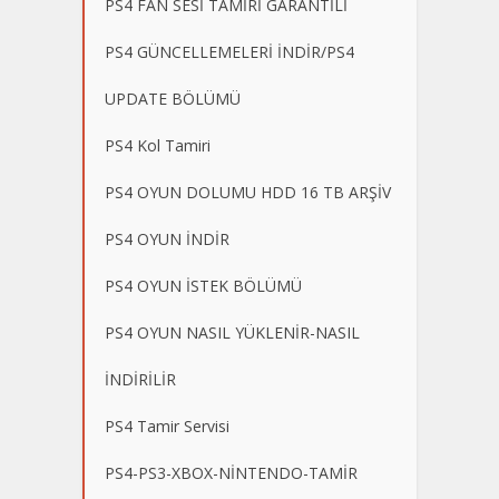
PS4 FAN SESİ TAMİRİ GARANTİLİ
PS4 GÜNCELLEMELERİ İNDİR/PS4
UPDATE BÖLÜMÜ
PS4 Kol Tamiri
PS4 OYUN DOLUMU HDD 16 TB ARŞİV
PS4 OYUN İNDİR
PS4 OYUN İSTEK BÖLÜMÜ
PS4 OYUN NASIL YÜKLENİR-NASIL
İNDİRİLİR
PS4 Tamir Servisi
PS4-PS3-XBOX-NİNTENDO-TAMİR