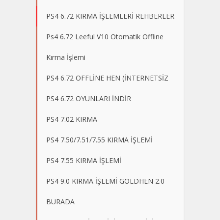
PS4 6.72 KIRMA İŞLEMLERİ REHBERLER
Ps4 6.72 Leeful V10 Otomatik Offline
Kırma İşlemi
PS4 6.72 OFFLİNE HEN (İNTERNETSİZ
PS4 6.72 OYUNLARI İNDİR
PS4 7.02 KIRMA
PS4 7.50/7.51/7.55 KIRMA İŞLEMİ
PS4 7.55 KIRMA İŞLEMİ
PS4 9.0 KIRMA İŞLEMİ GOLDHEN 2.0
BURADA