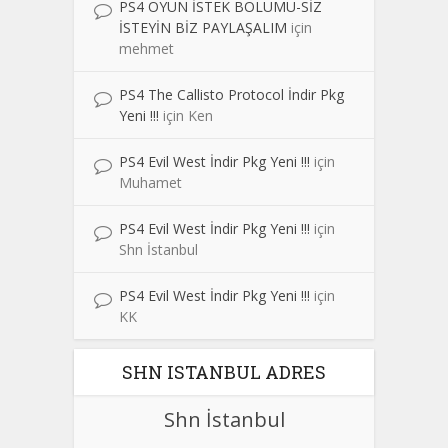
PS4 OYUN İSTEK BÖLÜMÜ-SİZ
İSTEYİN BİZ PAYLAŞALIM
için
mehmet
PS4 The Callisto Protocol İndir Pkg
Yeni !!!
için
Ken
PS4 Evil West İndir Pkg Yeni !!!
için
Muhamet
PS4 Evil West İndir Pkg Yeni !!!
için
Shn İstanbul
PS4 Evil West İndir Pkg Yeni !!!
için
KK
SHN ISTANBUL ADRES
Shn İstanbul