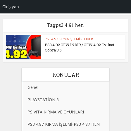
Giriş yap
Tagps3 4.91 hen
PS3 4.92 KIRMA İŞLEMİ REHBER
PS3 4.92 CFW İNDİR / CFW 4.92 Evilnat
Cobra 8.5
KONULAR
Genel
PLAYSTATİON 5
PS VİTA KIRMA VE OYUNLARI
PS3 4.87 KIRMA İŞLEMİ-PS3 4.87 HEN