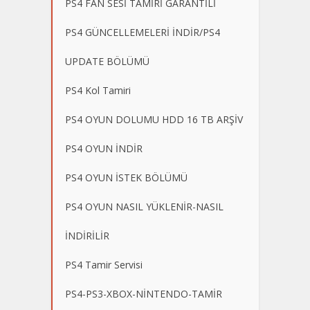
PS4 FAN SESİ TAMİRİ GARANTİLİ
PS4 GÜNCELLEMELERİ İNDİR/PS4
UPDATE BÖLÜMÜ
PS4 Kol Tamiri
PS4 OYUN DOLUMU HDD 16 TB ARŞİV
PS4 OYUN İNDİR
PS4 OYUN İSTEK BÖLÜMÜ
PS4 OYUN NASIL YÜKLENİR-NASIL
İNDİRİLİR
PS4 Tamir Servisi
PS4-PS3-XBOX-NİNTENDO-TAMİR