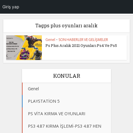
Giriş yap
Tagps plus oyunları aralık
Genel
•
SON HABERLER VE GELİŞMELER
Ps Plus Aralık 2021 Oyunları Ps4 Ve Ps5
KONULAR
Genel
PLAYSTATİON 5
PS VİTA KIRMA VE OYUNLARI
PS3 4.87 KIRMA İŞLEMİ-PS3 4.87 HEN