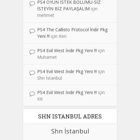
PS4 OYUN İSTEK BÖLÜMÜ-SİZ
İSTEYİN BİZ PAYLAŞALIM
için
mehmet
PS4 The Callisto Protocol İndir Pkg
Yeni !!!
için
Ken
PS4 Evil West İndir Pkg Yeni !!!
için
Muhamet
PS4 Evil West İndir Pkg Yeni !!!
için
Shn İstanbul
PS4 Evil West İndir Pkg Yeni !!!
için
KK
SHN ISTANBUL ADRES
Shn İstanbul