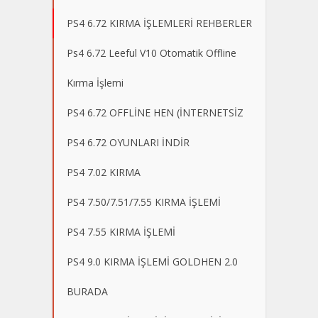
PS4 6.72 KIRMA İŞLEMLERİ REHBERLER
Ps4 6.72 Leeful V10 Otomatik Offline
Kırma İşlemi
PS4 6.72 OFFLİNE HEN (İNTERNETSİZ
PS4 6.72 OYUNLARI İNDİR
PS4 7.02 KIRMA
PS4 7.50/7.51/7.55 KIRMA İŞLEMİ
PS4 7.55 KIRMA İŞLEMİ
PS4 9.0 KIRMA İŞLEMİ GOLDHEN 2.0
BURADA