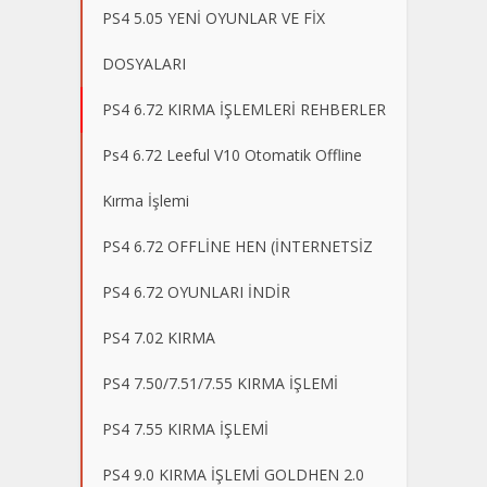
PS4 5.05 YENİ OYUNLAR VE FİX
DOSYALARI
PS4 6.72 KIRMA İŞLEMLERİ REHBERLER
Ps4 6.72 Leeful V10 Otomatik Offline
Kırma İşlemi
PS4 6.72 OFFLİNE HEN (İNTERNETSİZ
PS4 6.72 OYUNLARI İNDİR
PS4 7.02 KIRMA
PS4 7.50/7.51/7.55 KIRMA İŞLEMİ
PS4 7.55 KIRMA İŞLEMİ
PS4 9.0 KIRMA İŞLEMİ GOLDHEN 2.0