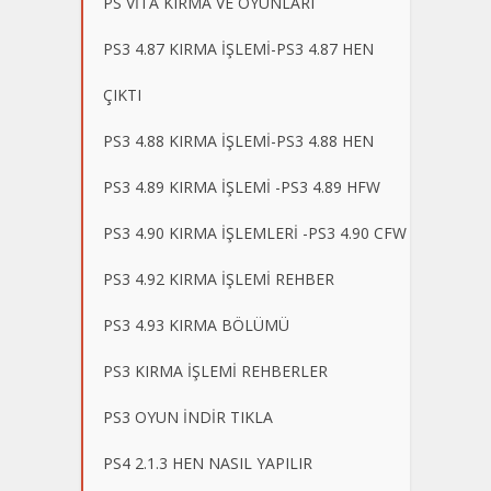
PS VİTA KIRMA VE OYUNLARI
PS3 4.87 KIRMA İŞLEMİ-PS3 4.87 HEN
ÇIKTI
PS3 4.88 KIRMA İŞLEMİ-PS3 4.88 HEN
PS3 4.89 KIRMA İŞLEMİ -PS3 4.89 HFW
PS3 4.90 KIRMA İŞLEMLERİ -PS3 4.90 CFW
PS3 4.92 KIRMA İŞLEMİ REHBER
PS3 4.93 KIRMA BÖLÜMÜ
PS3 KIRMA İŞLEMİ REHBERLER
PS3 OYUN İNDİR TIKLA
PS4 2.1.3 HEN NASIL YAPILIR