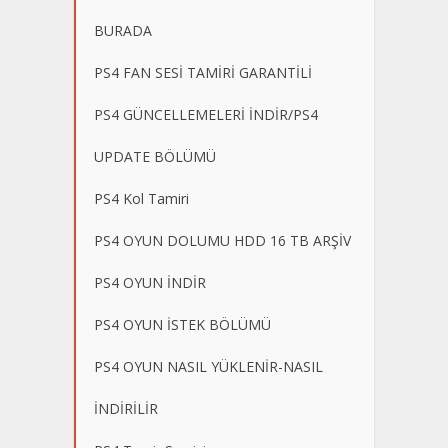
BURADA
PS4 FAN SESİ TAMİRİ GARANTİLİ
PS4 GÜNCELLEMELERİ İNDİR/PS4
UPDATE BÖLÜMÜ
PS4 Kol Tamiri
PS4 OYUN DOLUMU HDD 16 TB ARŞİV
PS4 OYUN İNDİR
PS4 OYUN İSTEK BÖLÜMÜ
PS4 OYUN NASIL YÜKLENİR-NASIL
İNDİRİLİR