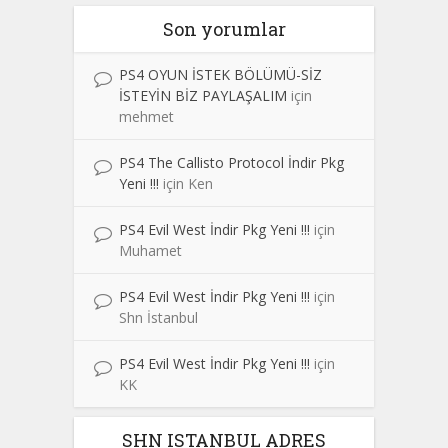
Son yorumlar
PS4 OYUN İSTEK BÖLÜMÜ-SİZ
İSTEYİN BİZ PAYLAŞALIM
için
mehmet
PS4 The Callisto Protocol İndir Pkg
Yeni !!!
için
Ken
PS4 Evil West İndir Pkg Yeni !!!
için
Muhamet
PS4 Evil West İndir Pkg Yeni !!!
için
Shn İstanbul
PS4 Evil West İndir Pkg Yeni !!!
için
KK
SHN ISTANBUL ADRES