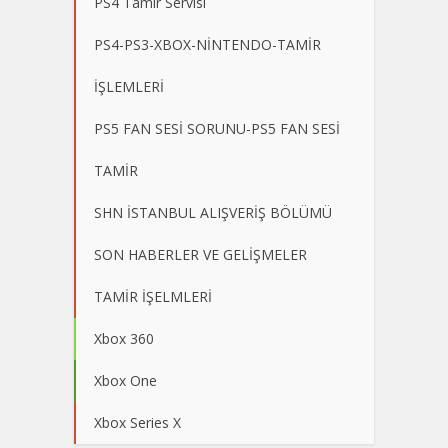
PS4 Tamir Servisi
PS4-PS3-XBOX-NİNTENDO-TAMİR
İŞLEMLERİ
PS5 FAN SESİ SORUNU-PS5 FAN SESİ
TAMİR
SHN İSTANBUL ALIŞVERİŞ BÖLÜMÜ
SON HABERLER VE GELİŞMELER
TAMİR İŞELMLERİ
Xbox 360
Xbox One
Xbox Series X