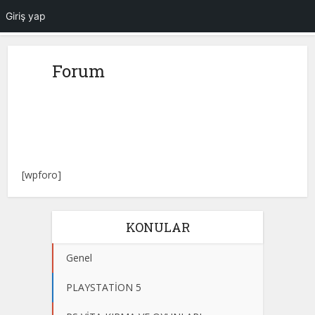
Giriş yap
Forum
[wpforo]
KONULAR
Genel
PLAYSTATİON 5